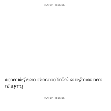
ADVERTISEMENT
CARTOONS
LITERATURE
ZOOM
CONTACT US
റോബർട്ട് ലെവൻഡോവ്‌സ്കി ബാഴ്സലോണ
വിടുന്നു
ADVERTISEMENT