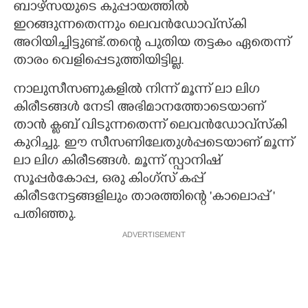
ബാഴ്സയുടെ കുപ്പായത്തിൽ
ഇറങ്ങുന്നതെന്നും ലെവൻഡോവ്സ്കി
അറിയിച്ചിട്ടുണ്ട്.തന്റെ പുതിയ തട്ടകം ഏതെന്ന്
താരം വെളിപ്പെട‌ുത്തിയിട്ടില്ല.
നാലുസീസണുകളിൽ നിന്ന് മൂന്ന് ലാ ലിഗ
കിരീടങ്ങൾ നേടി അഭിമാനത്തോടെയാണ്
താൻ ക്ളബ് വിടുന്നതെന്ന് ലെവൻഡോവ്സ്കി
കുറിച്ചു. ഈ സീസണിലേതുൾപ്പടെയാണ് മൂന്ന്
ലാ ലിഗ കിരീടങ്ങൾ. മൂന്ന് സ്പാനിഷ്
സൂപ്പർകോപ്പ, ഒരു കിംഗ്സ് കപ്പ്
കിരീടനേട്ടങ്ങളിലും താരത്തിന്റെ 'കാലൊപ്പ് "
പതിഞ്ഞു.
ADVERTISEMENT