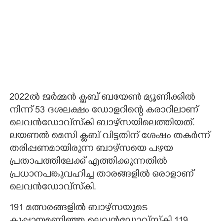
2022ൽ ജർമ്മൻ ക്ളബ് ബയേൺ മ്യൂണിക്കിൽ
നിന്ന് 53 ദശലക്ഷം ഡോളറിന്റെ കരാറിലാണ്
ലെവൻഡോവ്സ്കി ബാഴ്സയിലെത്തിയത്.
ലയണൽ മെസി ക്ളബ് വിട്ടതിന് ശേഷം തകർന്ന്
തരിപ്പണമായിരുന്ന ബാഴ്സയെ പഴയ
പ്രതാപത്തിലേക്ക് എത്തിക്കുന്നതിൽ
പ്രധാനപങ്കുവഹിച്ച താരങ്ങളിൽ ഒരാളാണ്
ലെവൻഡോവ്സ്കി.
191 മത്സരങ്ങളിൽ ബാഴ്സയുടെ