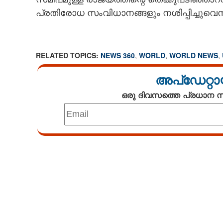
പ്രതിരോധ സംവിധാനങ്ങളും നശിപ്പിച്ചുവെന്ന
RELATED TOPICS:
NEWS 360
,
WORLD
,
WORLD NEWS
,
അപ്ഡേറ്റാ
ഒരു ദിവസത്തെ പ്രധാന
Loaded
:
3.58%
/
Unmute