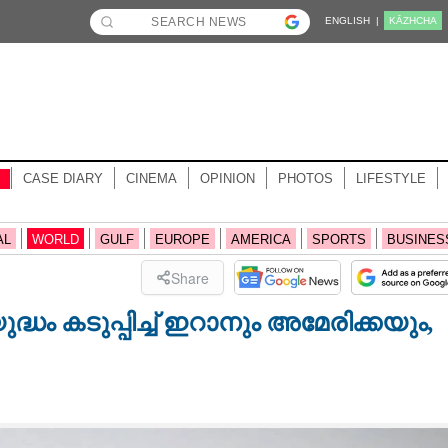
ENGLISH |
KĀZHCHA
CASE DIARY
CINEMA
OPINION
PHOTOS
LIFESTYLE
AL
WORLD
GULF
EUROPE
AMERICA
SPORTS
BUSINES
Share
 കടുപ്പിച്ച് ഇറാനും അമേരിക്കയും,