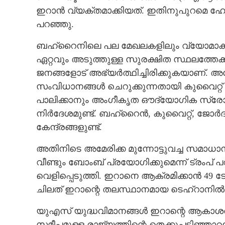
ഇറാൻ വ്യക്തമാക്കിയത്. ഇതിനുപുറമെ ഹ
പറഞ്ഞു.
ബഹ്‌റൈനിലെ പല മേഖലകളിലും വ്യോമാക്
ഏറ്റവും അടുത്തുള്ള സുരക്ഷിത സ്ഥലത്തേക്
ജനങ്ങളോട് അഭ്യർത്ഥിച്ചിരിക്കുകയാണ
സംവിധാനങ്ങൾ ചെറുക്കുന്നതായി കുവൈറ്റ്
പാലിക്കാനും അംഗീകൃത ഔദ്യോഗിക സ്രോതസ
നിർദേശമുണ്ട്. ബഹ്‌റൈൻ, കുവൈറ്റ്, ജ
കേന്ദ്രങ്ങളുണ്ട്.
അതിനിടെ അമേരിക്ക മുന്നോട്ടുവച്ച സമാധാന
വീണ്ടും ബോംബ് പ്രയോഗിക്കുമെന്ന് ട്രംപ് 
വെളിപ്പെടുത്തി. ഇറാനെ ആക്രമിക്കാൻ 4
ചിലത് ഇറാന്റെ തലസ്ഥാനമായ ടെഹ്‌റാനി
യുഎസ് യുദ്ധവിമാനങ്ങൾ ഇറാന്റെ ആകാശത്ത
സമീപമുള്ള രാജ്യത്തിന്റെ തെക്കുപടിഞ്ഞ