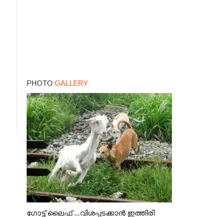
PHOTO
GALLERY
ഗോട്ട് ലൈഫ് ...വിശപ്പടക്കാൻ ഇത്തിരി