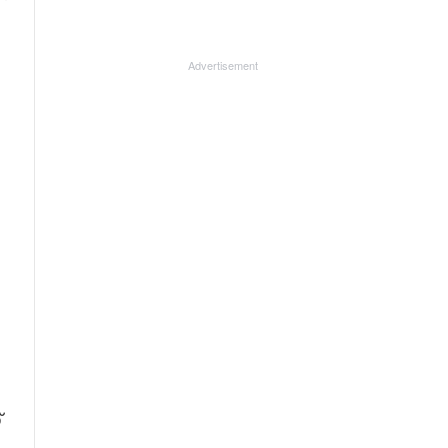
Advertisement
്