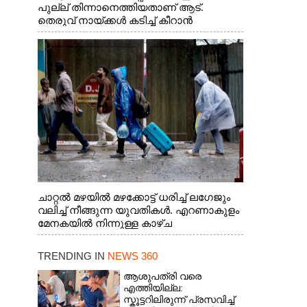
പുല്ല് തിന്നാനെത്തിയതാണ് ആട്.
തെരുവ് നായ്ക്കൾ കടിച്ച് കീറാൻ
വന്നതോടെ വയറിന്റെ ആന്തൽ മറന്ന്
ജീവന് വേണ്ടിയായി ഓട്ടം. എറണാകുളം
വാത്തുരുത്തിയിൽ നിന്നുള്ള കാഴ്ച
ചാറ്റൽ മഴയിൽ മഴക്കോട്ട് ധരിച്ച് ലഗേജും
വലിച്ച് നീങ്ങുന്ന യുവതികൾ. എറണാകുളം
മേനകയിൽ നിന്നുള്ള കാഴ്ച
TRENDING IN
NEWS 360
ആശുപത്രി വരെ
എത്തിയില്ല:
സ്കൂട്ടറിലിരുന്ന് പ്രസവിച്ച്