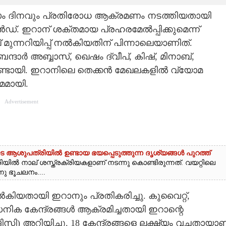
ടാം ദിനവും പ്രതിരോധ ആക്രമണം നടത്തിയതായി
 ഇറാന് ശക്തമായ പ്രഹരമേൽപ്പിക്കുമെന്ന്
ുന്നറിയിപ്പ് നൽകിയതിന് പിന്നാലെയാണിത്.
ദാർ അബ്ബാസ്, ഖെഷം ദ്വീപ്, കിഷ്, മിനാബ്,
ണ്ടായി. ഇറാനിലെ തെക്കൻ മേഖലകളിൽ വ്യോമ
മമായി.
Advertisement
ി‌ടെ ആശുപത്രിയിൽ ഉണ്ടായ ഭയപ്പെടുത്തുന്ന ദൃശ്യങ്ങൾ പുറത്ത്
ിൽ നാല് ശസ്ത്രക്രിയകളാണ് നടന്നു കൊണ്ടിരുന്നത്. വയറ്റിലെ
നു ഭൂചലനം....
ിയതായി ഇറാനും പ്രതികരിച്ചു. കുവൈറ്റ്,
 കേന്ദ്രങ്ങൾ ആക്രമിച്ചതായി ഇറാന്റെ
അറിയിച്ചു. 18 കേന്ദ്രങ്ങളെ ലക്ഷ്യം വച്ചതായാണ