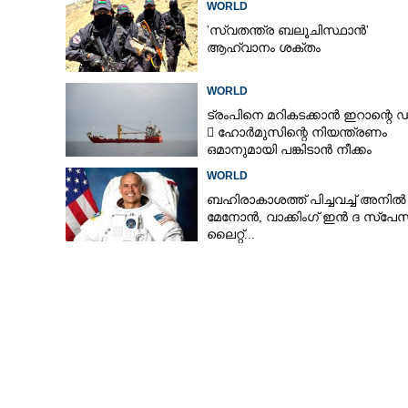
WORLD
'സ്വതന്ത്ര ബലൂചിസ്ഥാൻ'
ആഹ്വാനം ശക്തം
WORLD
ട്രംപിനെ മറികടക്കാൻ ഇറാന്റെ 
 ഹോർമുസിന്റെ നിയന്ത്രണം
ഒമാനുമായി പങ്കിടാൻ നീക്കം
WORLD
ബഹിരാകാശത്ത് പിച്ചവച്ച് അനിൽ
മേനോൻ, വാക്കിംഗ് ഇൻ ദ സ്പേസ
ലൈറ്റ്...