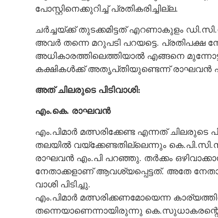
പോസ്റ്റിനെക്കുറിച്ച് പ്രതികരിച്ചില്ല.
ചർച്ചയ്‌ക്ക് തുടക്കമിട്ടത് എറണാകുളം ഡി.സ
അവർ തന്നെ മറുപടി പറയട്ടെ. പ്രതിപക്ഷ നേ
അധികാരത്തിലെത്തിയാൽ എങ്ങനെ മുന്നോട്
കക്ഷികൾക്ക് അതൃപ്‌തിയുണ്ടെന്ന് രാഘവൻ 
അത് ചിലരുടെ പിടിവാശി:
എം.കെ. രാഘവൻ
എം.പിമാർ മത്സരിക്കേണ്ട എന്നത് ചിലരുടെ 
തലയിൽ വയ്‌ക്കേണ്ടതില്ലെന്നും കെ.പി.സി.
രാഘവൻ എം.പി പറഞ്ഞു. തർക്കം ഒഴിവാക്കാന
നേതാക്കളാണ് ആവശ്യപ്പെട്ടത്. അതേ നേതാക
വാശി പിടിച്ചു.
എം.പിമാർ മത്സരിക്കണമോയെന്ന കാര്യത്തി
തന്നെയാണെന്നായിരുന്നു കെ.സുധാകരന്റെ 