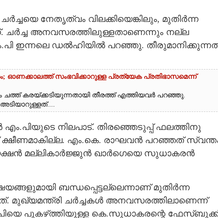
്ചയെ നേതൃത്വം വിലക്കിയെങ്കിലും,​ മുതിർന്ന
്. ചർച്ച അനവസരത്തിലുള്ളതാണെന്നും നല്ല
ി ഇന്നലെ ഡൽഹിയിൽ പറഞ്ഞു. തീരുമാനിക്കുന്നത
റം; ഓണക്കാലത്ത് സംഭവിക്കാറുള്ള പ്രത്യേക പ്രതിഭാസമെന്ന്
 ചത്ത് കരയ്‌ക്കടിയുന്നതായി തീരത്ത് എത്തിയവർ പറഞ്ഞു.
ാറുള്ളത്....
എം.പിയുടെ നിലപാട്. തിരഞ്ഞെടുപ്പ് ഫലത്തിനു
ടിക്ക് ക്ഷീണമാകില്ല. എം.കെ. രാഘവൻ പറഞ്ഞത് സ്വന്ത
്യക്ഷൻ മല്ലികാർജ്ജുൻ ഖാർഗെയെ സുധാകരൻ
ങളുമായി ബന്ധപ്പെട്ടല്ലെന്നാണ് മുതി‌ർന്ന
ത്. മുഖ്യമന്ത്രി ചർച്ചകൾ അനവസരത്തിലാണെന്ന്
യെ പുകഴ്‌ത്തിയുള്ള കെ.സുധാകരന്റെ ഫേസ്ബുക്ക