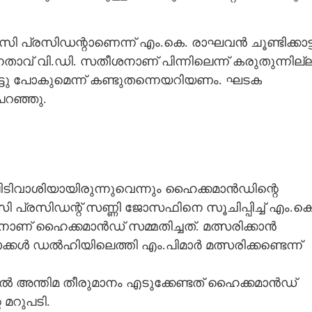
ി.സി പ്രസിഡന്റാണെന്ന് എം.കെ. രാഘവൻ ചൂണ്ടിക്കാട്ട
താവ് വി.ഡി. സതീശനാണ് പിന്നിലെന്ന് കരുതുന്നില്ല
ടു പോകുമെന്ന് കണ്ടുതന്നെയറിയണം. ഘടക
പറഞ്ഞു.
പിടിവാശിയായിരുന്നുവെന്നും​ ഹൈക്കമാൻഡിന്റെ
സി പ്രസിഡന്റ് സണ്ണി ജോസഫിനെ സൂചിപ്പിച്ച് എം.കെ
ാണ് ഹൈക്കമാൻഡ് സമ്മതിച്ചത്. മത്സരിക്കാൻ
്കൾ ഡൽഹിയിലെത്തി എം.പിമാർ മത്സരിക്കണ്ടെന്ന്
ൽ അന്തിമ തീരുമാനം എടുക്കേണ്ടത് ഹൈക്കമാൻഡ്
മറുപടി.