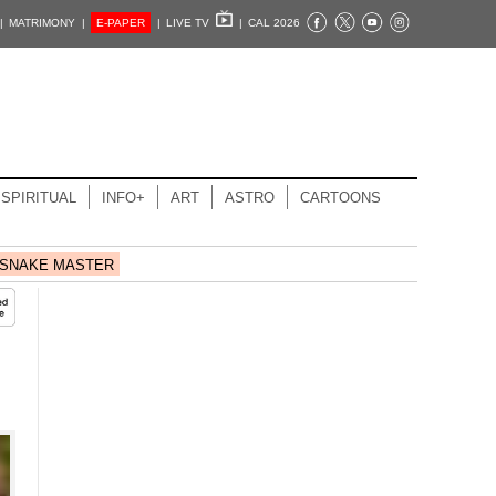
|
MATRIMONY |
E-PAPER
|
LIVE TV
|
CAL 2026
SPIRITUAL
INFO+
ART
ASTRO
CARTOONS
SNAKE MASTER