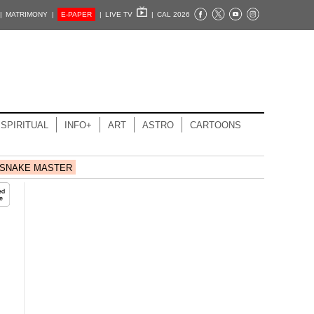
|
MATRIMONY |
E-PAPER
|
LIVE TV
|
CAL 2026
SPIRITUAL
INFO+
ART
ASTRO
CARTOONS
SNAKE MASTER