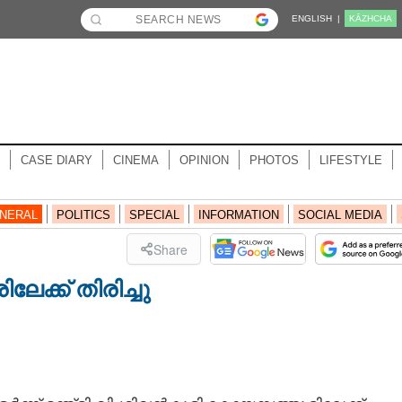
ENGLISH |
KĀZHCHA
CASE DIARY
CINEMA
OPINION
PHOTOS
LIFESTYLE
NERAL
POLITICS
SPECIAL
INFORMATION
SOCIAL MEDIA
Share
ലേക്ക് തിരിച്ചു