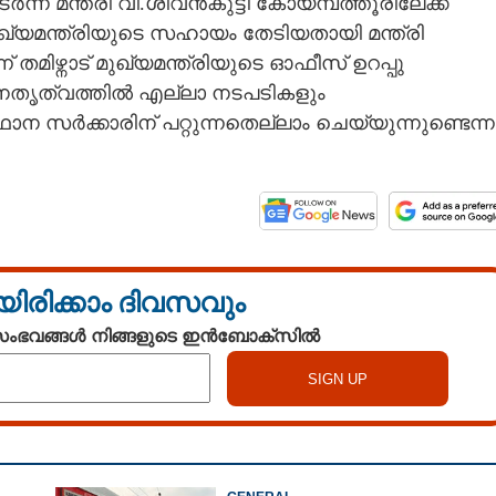
ന് മന്ത്രി വി.ശിവൻകുട്ടി കോയമ്പത്തൂരിലേക്ക്
 മുഖ്യമന്ത്രിയുടെ സഹായം തേടിയതായി മന്ത്രി
 തമിഴ്നാട് മുഖ്യമന്ത്രിയുടെ ഓഫീസ് ഉറപ്പു
 നേതൃത്വത്തിൽ എല്ലാ നടപടികളും
ന സർക്കാരിന് പറ്റുന്നതെല്ലാം ചെയ്യുന്നുണ്ടെന്ന
യിരിക്കാം ദിവസവും
 സംഭവങ്ങൾ നിങ്ങളുടെ ഇൻബോക്സിൽ