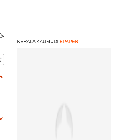
ും
KERALA KAUMUDI
EPAPER