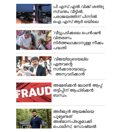
പി.എസ്.എൽ.വിക്ക് ശത്രു
സ്വന്തം വീട്ടിൽ,​
പരാജയത്തിന് പിന്നിൽ
ഐ.എസ്.ആർ.ഒയിലെ
ഉന്നതൻ
'വീട്ടുപടിക്കലെ പെൻഷൻ
വിതരണം
×
നിർത്തലാക്കാനുള്ള നീക്കം
പദ്ധതി
അവസാനിപ്പിക്കാനുള്ള
യുഡിഎഫ് അജണ്ടയുടെ
'വിജയ്‌യുടെയല്ല
ആദ്യപടി'
ഏതവന്റെ
സർക്കാരായാലും
അനുവദിക്കാൻ
കഴിയില്ല;
മുല്ലപ്പെരിയാറിന്റെ
അമേരിക്കൻ ലോൺ ആപ്പ്
വെള്ളം കൂട്ടുന്നത്
തട്ടിപ്പിന് ആഫ്രിക്കൻ
മനസിൽ വച്ചാൽമതി'
ബന്ധം
അർജുൻ ആയങ്കിയെ
പൂട്ടേണ്ടത്
അഭിമാനപ്രശ്നമാക്കി
പൊലീസ്, സാേഷ്യൽ
മീഡിയ ഉപയോഗിക്കുന്നത്