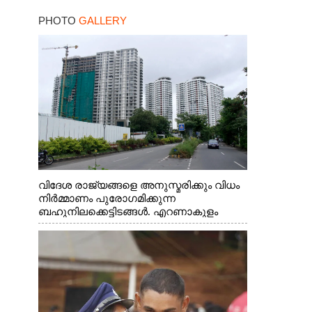
PHOTO
GALLERY
വിദേശ രാജ്യങ്ങളെ അനുസ്മരിക്കും വിധം
നിർമ്മാണം പുരോഗമിക്കുന്ന
ബഹുനിലക്കെട്ടിടങ്ങൾ. എറണാകുളം
ചാത്യാത്ത് റോഡിൽ നിന്നുള്ള കാഴ്ച