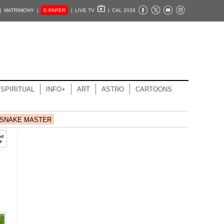
|
MATRIMONY |
E-PAPER
|
LIVE TV
|
CAL 2026
SPIRITUAL
INFO+
ART
ASTRO
CARTOONS
SNAKE MASTER