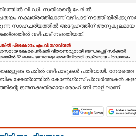
േത്രത്തിൽ വി.ഡി. സതീശന്റെ പേരിൽ
ം നക്ഷത്രത്തിലാണ് വഴിപാട് നടത്തിയിരിക്കുന്നത
ടരുന്ന സാഹചര്യത്തിൽ അദ്ദേഹത്തിന് അനൂകൂലമായ
ത്രത്തിൽ വഴിപാട് നടത്തിയത്.
ങ്കിൽ പ്രക്ഷോഭം:എം.വി.ഗോവിന്ദൻ
്വാസമായ ക്ഷേമപെൻഷൻ വിതരണവുമായി ബന്ധപ്പെട്ട് സർക്കാർ
്ലെങ്കിൽ 62 ലക്ഷം ജനങ്ങളെ അണിനിരത്തി ശക്തമായ പ്രക്ഷോഭം...
താക്കളുടെ പേരിൽ വഴിപാടുകൾ പതിവായി. നേരത്തെ
ിക ക്ഷേത്രത്തിൽ കോൺഗ്രസ് പ്രവർത്തകൻ കള
ഹത്തിന്റെ ജന്മനക്ഷത്രമായ രോഹിണി നാളിലാണ്