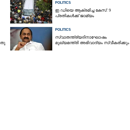
POLITICS
ഇ.ഡിയെ ആക്രമിച്ച കേസ്: 9
പ്രതികൾക്ക് ജാമ്യം
POLITICS
സ്വാതന്ത്ര്യദിനാഘോഷം
ടതു
മുഖ്യമന്ത്രി അഭിവാദ്യം സ്വീകരിക്കും
Share this link
Copy Link
ച്ചോ?: ചക്കുളത്തുകാവിൽ