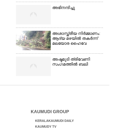
അഭിനന്ദിച്ചു
അശാസ്ത്രീയ നിർമ്മാണം:
ആദ്യ മഴയിൽ തകർന്ന്
മലയോര ഹൈവേ
അഷ്ടമുടി ത്രിവേണി
സംഗമത്തിൽ ബലി
KAUMUDI GROUP
KERALAKAUMUDI DAILY
KAUMUDY TV