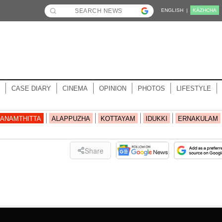
ENGLISH |
KĀZHCHA
CASE DIARY
CINEMA
OPINION
PHOTOS
LIFESTYLE
ANAMTHITTA
ALAPPUZHA
KOTTAYAM
IDUKKI
ERNAKULAM
Share