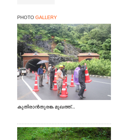
PHOTO
GALLERY
കുതിരാൻതുരങ്ക മുഖത്ത്...