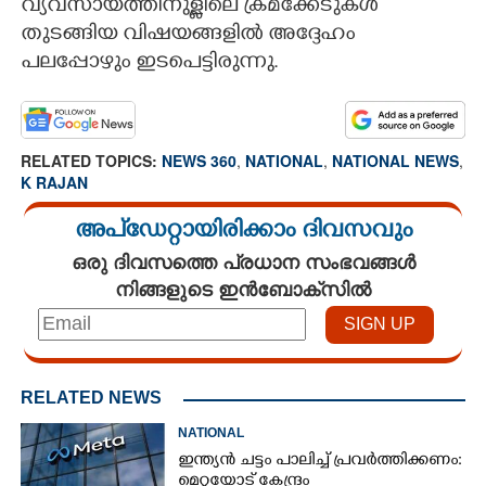
വ്യവസായത്തിനുള്ളിലെ ക്രമക്കേടുകൾ
തുടങ്ങിയ വിഷയങ്ങളിൽ അദ്ദേഹം
പലപ്പോഴും ഇടപെട്ടിരുന്നു.
RELATED TOPICS:
NEWS 360
,
NATIONAL
,
NATIONAL NEWS
,
K RAJAN
അപ്ഡേറ്റായിരിക്കാം ദിവസവും
ഒരു ദിവസത്തെ പ്രധാന സംഭവങ്ങൾ
നിങ്ങളുടെ ഇൻബോക്സിൽ
RELATED NEWS
NATIONAL
ഇന്ത്യൻ ചട്ടം പാലിച്ച് പ്രവർത്തിക്കണം:
മെറ്റയോട് കേന്ദ്രം