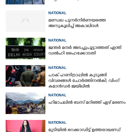
NATIONAL
മണ്ഡല പുനർനിർണയത്തെ
അനുകൂലിച്ച് അകാലിദൾ
NATIONAL
ജന്ത‌‌ർ മന്ദർ അടച്ചുപൂട്ടാത്തത് എന്ത്:
ഡൽഹി ഹൈക്കോടതി
NATIONAL
പാക് ഹണിട്രാപ്പിൽ കുടുങ്ങി
വിവരങ്ങൾ ചോർത്തിനൽകി;​ വിംഗ്
കമാൻഡർ ജയിലിൽ
NATIONAL
ഹിമാചലിൽ ബസ് മറിഞ്ഞ് ഏഴ് മരണം
NATIONAL
മുടിയിൽ റെക്കാഡിട്ട് ഉത്തരാഖണ്ഡ്