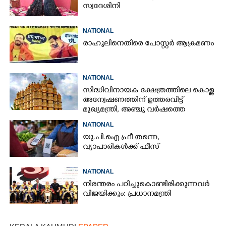
സ്വദേശിനി
NATIONAL
രാഹുലിനെതിരെ പോസ്റ്റർ ആക്രമണം
NATIONAL
സിദ്ധിവിനായക ക്ഷേത്രത്തിലെ കൊള്ള
അന്വേഷണത്തിന് ഉത്തരവിട്ട്
മുഖ്യമന്ത്രി, അഞ്ചു വർഷത്തെ
കണക്കുകൾ പരിശോധിക്കണം
NATIONAL
യു.പി.ഐ ഫ്രീ തന്നെ,
വ്യാപാരികൾക്ക് ഫീസ്
NATIONAL
നിരന്തരം പഠിച്ചുകൊണ്ടിരിക്കുന്നവർ
വിജയിക്കും: പ്രധാനമന്ത്രി