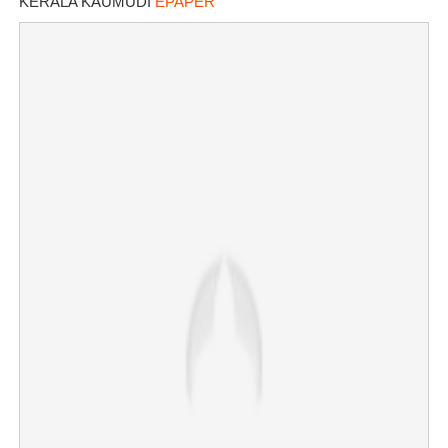
KERALA KAUMUDI
EPAPER