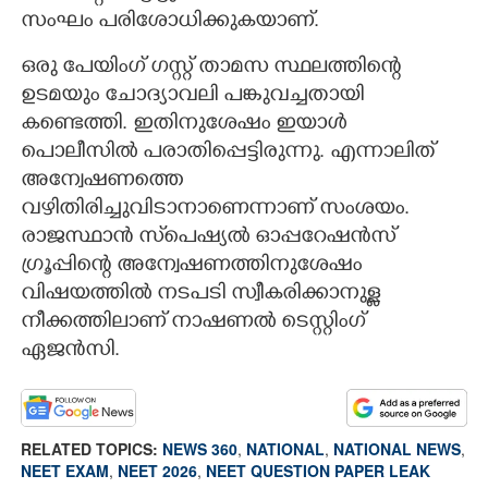
സംഘം പരിശോധിക്കുകയാണ്.
ഒരു പേയിംഗ് ഗസ്റ്റ് താമസ സ്ഥലത്തിന്റെ
ഉടമയും ചോദ്യാവലി പങ്കുവച്ചതായി
കണ്ടെത്തി. ഇതിനുശേഷം ഇയാൾ
പൊലീസിൽ പരാതിപ്പെട്ടിരുന്നു. എന്നാലിത്
അന്വേഷണത്തെ
വഴിതിരിച്ചുവിടാനാണെന്നാണ് സംശയം.
രാജസ്ഥാൻ സ്‌‌പെഷ്യൽ ഓപ്പറേഷൻസ്
ഗ്രൂപ്പിന്റെ അന്വേഷണത്തിനുശേഷം
വിഷയത്തിൽ നടപടി സ്വീകരിക്കാനുള്ള
നീക്കത്തിലാണ് നാഷണൽ ടെസ്റ്റിംഗ്
ഏജൻസി.
RELATED TOPICS:
NEWS 360
,
NATIONAL
,
NATIONAL NEWS
,
NEET EXAM
,
NEET 2026
,
NEET QUESTION PAPER LEAK