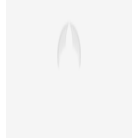
×
Share this link