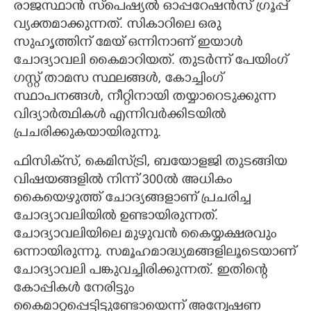
രാജസ്ഥാൻ സ്‌‌പെഷ്യൽ ഓപ്പറേഷൻസ് ഗ്രൂപ്പ്
വ്യക്തമാക്കുന്നത്. സികാറിലെ ഒരു
സുഹൃത്തിന് മേയ് ഒന്നിനാണ് ഇയാൾ
ചോദ്യാവലി കൈമാറിയത്. തുടർന്ന് പേയിംഗ്
ഗസ്റ്റ് താമസ സ്ഥലങ്ങൾ, കോച്ചിംഗ്
സ്ഥാപനങ്ങൾ, നീറ്റിനായി തയ്യാറെടുക്കുന്ന
വിദ്യാർത്ഥികൾ എന്നിവർക്കിടയിൽ
പ്രചരിക്കുകയായിരുന്നു.
ഫിസിക്‌സ്, കെമിസ്‌ട്രി, ബയോളജി തുടങ്ങിയ
വിഷയങ്ങളിൽ നിന്ന് 300ൽ അധികം
കൈയെഴുത്ത് ചോദ്യങ്ങളാണ് പ്രചരിച്ച
ചോദ്യാവലിയിൽ ഉണ്ടായിരുന്നത്.
ചോദ്യാവലിയിലെ മുഴുവൻ കൈയ്യക്ഷരവും
ഒന്നായിരുന്നു. സമൂഹമാദ്ധ്യമങ്ങളിലൂടെയാണ്
ചോദ്യാവലി പങ്കുവച്ചിരിക്കുന്നത്. ഇതിന്റെ
കോപ്പികൾ നേരിട്ടും
കൈമാറ്റപ്പെട്ടിട്ടുണ്ടോയെന്ന് അന്വേഷണ