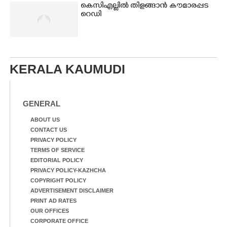
കെസിഎല്ലിൽ തിളങ്ങാൻ കൗമാരപ്പട
റെഡി
KERALA KAUMUDI
GENERAL
ABOUT US
CONTACT US
PRIVACY POLICY
TERMS OF SERVICE
EDITORIAL POLICY
PRIVACY POLICY-KAZHCHA
COPYRIGHT POLICY
ADVERTISEMENT DISCLAIMER
PRINT AD RATES
OUR OFFICES
CORPORATE OFFICE