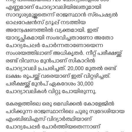
നീറ്റ് പരീക്ഷയിലെ 720 ചോദ്യങ്ങളിൽ 600
എണ്ണമാണ് ചോദ്യാവലിയിലേതുമായി
സാദൃശ്യമുള്ളതെന്ന് രാജസ്ഥാൻ സ്‌‌പെഷ്യൽ
ഓപ്പറേഷൻസ് ഗ്രൂപ്പ് നടത്തിയ
അന്വേഷണത്തിൽ വ്യക്തമായി. ഇത്
യാദൃച്ഛികമായി സംഭവിച്ചതാണോ അതോ
ചോദ്യപേപ്പർ ചോ‌ർന്നതാണോയെന്ന
സംശയത്തിലാണ് അധിക‌ൃതർ. നീറ്റ് പരീക്ഷയ്ക്ക്
രണ്ട് ദിവസം മുൻപാണ് സികാറിൽ
ചോദ്യാവലി പ്രചരിച്ചത്. 20,000 മുതൽ രണ്ട്
ലക്ഷം രൂപയ്ക്ക് വരെയാണ് ഇത് വിറ്റഴിച്ചത്.
പരീക്ഷയ്ക്ക് മുൻപ് ഏകദേശം 30,000
ചോദ്യാവലികൾ വിറ്റു പോയിരുന്നു.
കേരളത്തിലെ ഒരു മെഡിക്കൽ കോളേജിൽ
പഠിക്കുന്ന രാജസ്ഥാനിലെ ചുരു സ്വദേശിയായ
എംബിബിഎസ് വിദ്യാർത്ഥിയാണ്
ചോദ്യപേപ്പർ ചോർത്തിയതെന്നാണ്