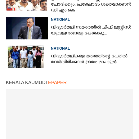
ചോദിക്കും,​ പ്രക്ഷോഭം ശക്തമാക്കാൻ
ഡി.എം.കെ
NATIONAL
വിദ്യാർത്ഥി സമരത്തിൽ ചീഫ് ജസ്റ്റിസ്:
യുവജനങ്ങളെ കേൾക്കൂ...
NATIONAL
വിദ്യാർത്ഥികളെ മതത്തിന്റെ പേരിൽ
വേർതിരിക്കാൻ ശ്രമം: രാഹുൽ
KERALA KAUMUDI
EPAPER