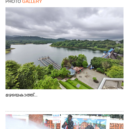
PHOTO
GALLERY
മഴയെകാത്ത്...