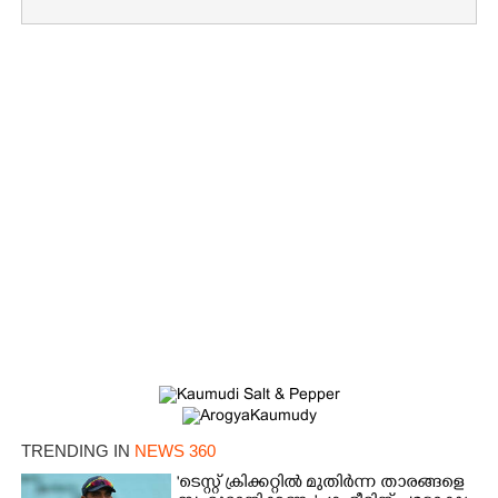
Copy Link
TRENDING IN
NEWS 360
'ടെസ്റ്റ് ക്രിക്കറ്റിൽ മുതിർന്ന താരങ്ങളെ