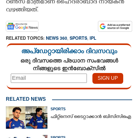
റണ്‍സ് മാത്രമാണ് ഹൈദരാബാദ് നായകന്‍
വഴങ്ങിയത്.
RELATED TOPICS:
NEWS 360
,
SPORTS
,
IPL
അപ്ഡേറ്റായിരിക്കാം ദിവസവും
ഒരു ദിവസത്തെ പ്രധാന സംഭവങ്ങൾ
നിങ്ങളുടെ ഇൻബോക്സിൽ
RELATED NEWS
SPORTS
ഫിറ്റ്നെസ് ടൈറ്റാക്കാൻ ബിസിസിഐ
SPORTS