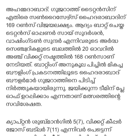
അഹമ്മദാബാദ്: ഗുജറാത്ത് ടൈറ്റന്‍സിന്
CARTOONS
എതിരെ സണ്‍റൈസേഴ്‌സ് ഹൈദരാബാദിന്
169 റണ്‍സ് വിജയലക്ഷ്യം. ആദ്യം ബാറ്റ് ചെയ്ത
LITERATURE
ടെറ്റന്‍സ് ഓപ്പണര്‍ സായ് സുദര്‍ശന്‍,
വാഷിംഗ്ടണ്‍ സുന്ദര്‍ എന്നിവരുടെ അര്‍ദ്ധ
ZOOM
സെഞ്ച്വറികളുടെ ബലത്തില്‍ 20 ഓവറില്‍
അഞ്ച് വിക്കറ്റ് നഷ്ടത്തില്‍ 168 റണ്‍സാണ്
CONTACT US
നേടിയത്. ബാറ്റിംഗ് അനുകൂല പിച്ചില്‍ മികച്ച
ബൗളിംഗ് പ്രകടനത്തിലൂടെ ഹൈദരാബാദ്
ബൗളര്‍മാര്‍ ഗുജറാത്തിനെ പിടിച്ച്
നിര്‍ത്തുകയായിരുന്നു. ജയിക്കുന്ന ടീമിന് പ്ലേ
ഓഫ് ഉറപ്പിക്കാം എന്നതാണ് മത്സരത്തിന്റെ
സവിശേഷത.
ക്യാപ്റ്റന്‍ ശുബ്മാന്‍ഗില്‍ 5(7), വിക്കറ്റ് കീപ്പര്‍
ജോസ് ബട്‌ലര്‍ 7(11) എന്നിവര്‍ പെട്ടെന്ന്