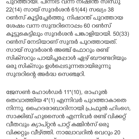
പുറത്തായി. പിന്നീട് വന്ന നിഷിന്ത് സിന്ധു
22(14) സായ് സുദര്‍ശന്‍ 61(44) സഖ്യം 38
റണ്‍സ് കൂട്ടിച്ചേര്‍ത്തു. നിഷാന്ത് പുറത്തായ
ശേഷം വന്ന സുന്ദറിനൊപ്പം 60 റണ്‍സ്
കൂട്ടുകെട്ടിലും സുദര്‍ശന്‍ പങ്കാളിയായി. 50(33)
റണ്‍സ് നേടിയാണ് സുന്ദര്‍ പുറത്തായത്.
സായ് സുദര്‍ശന്‍ അഞ്ച് ഫോറും രണ്ട്
സിക്‌സറും പായിച്ചപ്പോള്‍ ഏഴ് ബൗണ്ടറിയും
ഒരു സിക്‌സും ഉള്‍പ്പെടുന്നതായിരുന്നു
സുന്ദറിന്റെ അര്‍ദ്ധ സെഞ്ച്വറി.
ജേസണ്‍ ഹോള്‍ഡര്‍ 11*(10), രാഹുല്‍
തെവാത്തിയ 4*(1) എന്നിവര്‍ പുറത്താകാതെ
നിന്നു. ഹൈദരാബാദിനായി പ്രഫുല്‍ ഹിംഗെ,
സാക്കിബ് ഹുസൈന്‍ എന്നിവര്‍ രണ്ട് വിക്കറ്റ്
വീതവും ക്യാപ്റ്റന്‍ പാറ്റ് കമ്മിന്‍സ് ഒരു
വിക്കറ്റും വീഴ്ത്തി. നാലോവറില്‍ വെറും 20