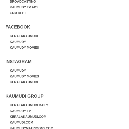
BROADCASTING
KAUMUDY TV ADS
CRM DEPT
FACEBOOK
KERALAKAUMUDI
KAUMUDY
KAUMUDY MOVIES
INSTAGRAM
KAUMUDY
KAUMUDY MOVIES
KERALAKAUMUDI
KAUMUDI GROUP
KERALAKAUMUDI DAILY
KAUMUDY TV
KERALAKAUMUDI.COM
KAUMUDI.COM
KAUMUDYMATRIMONY.COM