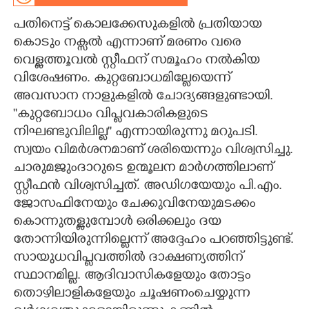
പതിനെട്ട് കൊലക്കേസുകളിൽ പ്രതിയായ
CARTOONS
കൊടും നക്സൽ എന്നാണ് മരണം വരെ
വെള്ളത്തൂവൽ സ്റ്റീഫന് സമൂഹം നൽകിയ
LITERATURE
വിശേഷണം. കുറ്റബോധമില്ലേയെന്ന്
അവസാന നാളുകളിൽ ചോദ്യങ്ങളുണ്ടായി.
ZOOM
''കുറ്റബോധം വിപ്ലവകാരികളുടെ
നിഘണ്ടുവിലില്ല"" എന്നായിരുന്നു മറുപടി.
CONTACT US
സ്വയം വിമർശനമാണ് ശരിയെന്നും വിശ്വസിച്ചു.
ചാരുമജുംദാറുടെ ഉന്മൂലന മാർഗത്തിലാണ്
സ്റ്റീഫൻ വിശ്വസിച്ചത്. അഡിഗയേയും പി.എം.
ജോസഫിനേയും ചേക്കുവിനേയുമടക്കം
കൊന്നുതള്ളുമ്പോൾ ഒരിക്കലും ദയ
തോന്നിയിരുന്നില്ലെന്ന് അദ്ദേഹം പറഞ്ഞിട്ടുണ്ട്.
സായുധവിപ്ലവത്തിൽ ദാക്ഷണ്യത്തിന്
സ്ഥാനമില്ല. ആദിവാസികളേയും തോട്ടം
തൊഴിലാളികളേയും ചൂഷണംചെയ്യുന്ന