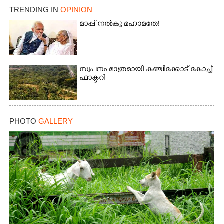
TRENDING IN
OPINION
മാപ്പ് നൽകൂ മഹാമതേ!
സ്വപനം മാത്രമായി കഞ്ചിക്കോട് കോച്ച്
ഫാക്ടറി
PHOTO
GALLERY