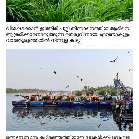
വിശപ്പടക്കാൻ ഇത്തിരി പുല്ല് തിന്നാനെത്തിയ ആടിനെ
ആക്രമിക്കാനൊരുങ്ങുന്ന തെരുവ് നായ. എറണാകുളം
വാത്തുരുത്തിയിൽ നിന്നുള്ള കാഴ്ച
മത്സ്യബന്ധനം കഴിഞ്ഞെത്തിയ ബോട്ടുകൾക്ക് ചുറ്റും വട്ട