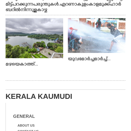
മിട്ട് പറക്കുന്ന പരുന്തുകൾ. എറണാകുളം കാളമുക്ക് ഹാർ
ബറിൽ നിന്നുള്ള കാഴ്ച
യുവമോർച്ചമാർച്ച്...
മഴയെകാത്ത്...
KERALA KAUMUDI
GENERAL
ABOUT US