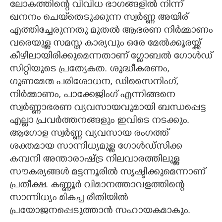
ലോകത്തിന്റെ വിവിധ ഭാഗങ്ങളിൽ നിന്ന്
ഖനനം ചെയ്‌തെടുക്കുന്ന സ്വർണ്ണ അയിര്
എത്തിച്ചേരുന്നതു മുതൽ ആഭരണ നിർമ്മാണം
വരെയുള്ള സമസ്ത കാര്യവും ഒരേ മേൽക്കൂരയ്ക്ക്
കീഴിലായിരിക്കുമെന്നതാണ് ഗ്ലോബൽ ഗോൾഡ്
സിറ്റിയുടെ പ്രത്യേകത. ശുദ്ധീകരണം,
ഗുണമേന്മ പരിശോധന, ഡിസൈനിംഗ്,
നിർമ്മാണം, പാക്കേജിംഗ് എന്നിങ്ങനെ
സ്വർണ്ണാഭരണ വ്യവസായവുമായി ബന്ധപ്പെട്ട
എല്ലാ പ്രവർത്തനങ്ങളും ഇവിടെ നടക്കും.
ആഗോള സ്വർണ്ണ വ്യവസായ രംഗത്ത്
ശക്തമായ സാന്നിധ്യമുള്ള ഗോൾഡ്സിക്ക
കമ്പനി അന്താരാഷ്ട്ര നിലവാരത്തിലുള്ള
സൗകര്യങ്ങൾ മട്ടന്നൂരിൽ സൃഷ്ടിക്കുമെന്നാണ്
പ്രതീക്ഷ. കണ്ണൂർ വിമാനത്താവളത്തിന്റെ
സാന്നിധ്യം മികച്ച രീതിയിൽ
പ്രയോജനപ്പെടുത്താൻ സഹായകമാകും.