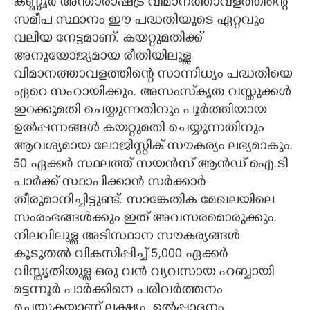
കണ്ണൂർ അന്താരാഷ്ട്ര വിമാനത്താവളത്തിന്റെ
സമീപ സ്ഥാനം ഈ പദ്ധതിയുടെ ഏറ്റവും
വലിയ നേട്ടമാണ്. കയറ്റുമതിക്ക്
അനുയോജ്യമായ രീതിയിലുള്ള
വിമാനത്താവളത്തിന്റെ സാന്നിധ്യം പദ്ധതിയെ
ഏറെ സഹായിക്കും. അസംസ്‌കൃത വസ്തുക്കൾ
ഇറക്കുമതി ചെയ്യുന്നതിനും പൂർത്തിയായ
ഉൽപ്പന്നങ്ങൾ കയറ്റുമതി ചെയ്യുന്നതിനും
ആവശ്യമായ ലോജിസ്റ്റിക് സൗകര്യം ലഭ്യമാകും.
50 ഏക്കർ സ്ഥലത്ത് സയൻസ് ആൻഡ് ഐ.ടി
പാർക്ക് സ്ഥാപിക്കാൻ സർക്കാർ
തീരുമാനിച്ചിട്ടുണ്ട്. സാങ്കേതിക മേഖലയിലെ
സംരംഭങ്ങൾക്കും ഇത് അവസരമൊരുക്കും.
നിലവിലുള്ള അടിസ്ഥാന സൗകര്യങ്ങൾ
കൂടുതൽ വികസിപ്പിച്ച് 5,000 ഏക്കർ
വിസ്തൃതിയുള്ള ഒരു വൻ വ്യവസായ ഹബ്ബായി
മട്ടന്നൂർ പാർക്കിനെ പരിവർത്തനം
ചെയ്യുകയാണ് ലക്ഷ്യം. ഉൽപ്പാദനം,