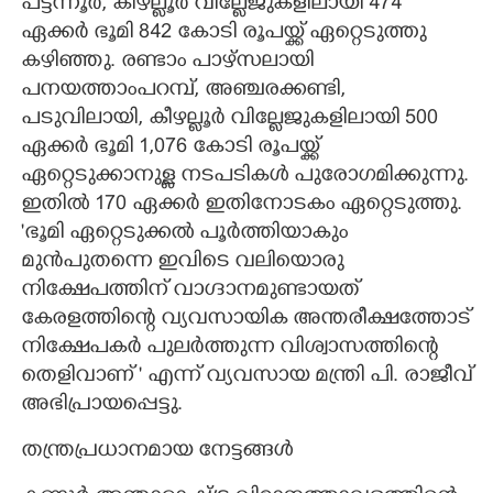
പട്ടന്നൂർ, കീഴല്ലൂർ വില്ലേജുകളിലായി 474
ഏക്കർ ഭൂമി 842 കോടി രൂപയ്ക്ക് ഏറ്റെടുത്തു
കഴിഞ്ഞു. രണ്ടാം പാഴ്സലായി
പനയത്താംപറമ്പ്, അഞ്ചരക്കണ്ടി,
പടുവിലായി, കീഴല്ലൂർ വില്ലേജുകളിലായി 500
ഏക്കർ ഭൂമി 1,076 കോടി രൂപയ്ക്ക്
ഏറ്റെടുക്കാനുള്ള നടപടികൾ പുരോഗമിക്കുന്നു.
ഇതിൽ 170 ഏക്കർ ഇതിനോടകം ഏറ്റെടുത്തു.
'ഭൂമി ഏറ്റെടുക്കൽ പൂർത്തിയാകും
മുൻപുതന്നെ ഇവിടെ വലിയൊരു
നിക്ഷേപത്തിന് വാഗ്ദാനമുണ്ടായത്
കേരളത്തിന്റെ വ്യവസായിക അന്തരീക്ഷത്തോട്
നിക്ഷേപകർ പുലർത്തുന്ന വിശ്വാസത്തിന്റെ
തെളിവാണ് " എന്ന് വ്യവസായ മന്ത്രി പി. രാജീവ്
അഭിപ്രായപ്പെട്ടു.
തന്ത്രപ്രധാനമായ നേട്ടങ്ങൾ