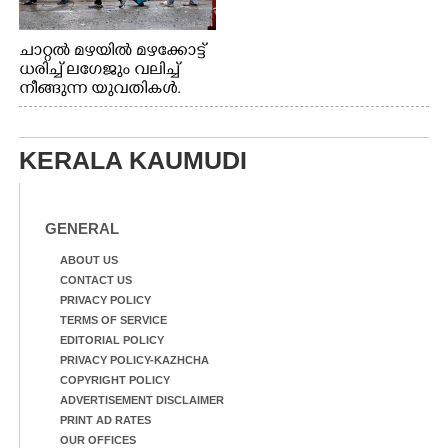
ചാറ്റൽ മഴയിൽ മഴക്കോട്ട്
ധരിച്ച് ലഗേജും വലിച്ച്
നീങ്ങുന്ന യുവതികൾ.
എറണാകുളം മേനകയിൽ
നിന്നുള്ള കാഴ്ച
KERALA KAUMUDI
GENERAL
ABOUT US
CONTACT US
PRIVACY POLICY
TERMS OF SERVICE
EDITORIAL POLICY
PRIVACY POLICY-KAZHCHA
COPYRIGHT POLICY
ADVERTISEMENT DISCLAIMER
PRINT AD RATES
OUR OFFICES