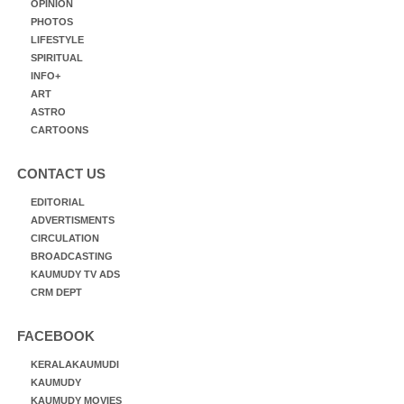
OPINION
PHOTOS
LIFESTYLE
SPIRITUAL
INFO+
ART
ASTRO
CARTOONS
CONTACT US
EDITORIAL
ADVERTISMENTS
CIRCULATION
BROADCASTING
KAUMUDY TV ADS
CRM DEPT
FACEBOOK
KERALAKAUMUDI
KAUMUDY
KAUMUDY MOVIES