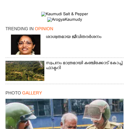
TRENDING IN
OPINION
ശാശ്വതമായ ജീവിതദർശനം
സ്വപനം മാത്രമായി കഞ്ചിക്കോട് കോച്ച്
ഫാക്ടറി
PHOTO
GALLERY