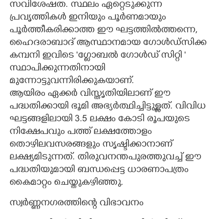
സവിശേഷത. സ്ഥലം ഏറ്റെടുക്കുന്ന
പ്രവൃത്തികൾ ഇനിയും പൂർണമായും
പൂർത്തീകരിക്കാത്ത ഈ ഘട്ടത്തിൽത്തന്നെ,
ഹൈദരാബാദ് ആസ്ഥാനമായ ഗോൾഡ്സിക്ക
കമ്പനി ഇവിടെ 'ഗ്ലോബൽ ഗോൾഡ് സിറ്റി "
സ്ഥാപിക്കുന്നതിനായി
മുന്നോട്ടുവന്നിരിക്കുകയാണ്.
ആയിരം ഏക്കർ വിസ്തൃതിയിലാണ് ഈ
പദ്ധതിക്കായി ഭൂമി അഭ്യർത്ഥിച്ചിട്ടുള്ളത്. വിവിധ
ഘട്ടങ്ങളിലായി 3.5 ലക്ഷം കോടി രൂപയുടെ
നിക്ഷേപവും പത്ത് ലക്ഷത്തോളം
തൊഴിലവസരങ്ങളും സൃഷ്ടിക്കാനാണ്
ലക്ഷ്യമിടുന്നത്. തിരുവനന്തപുരത്തുവച്ച് ഈ
പദ്ധതിയുമായി ബന്ധപ്പെട്ട ധാരണാപത്രം
കൈമാറ്റം ചെയ്തുകഴിഞ്ഞു.
സ്വർണ്ണനഗരത്തിന്റെ വിഭാവനം