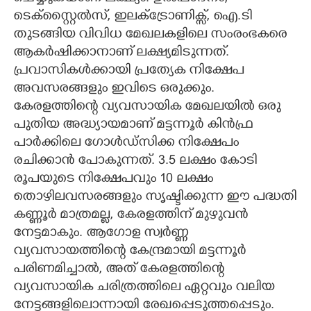
ടെക്സ്റ്റൈൽസ്, ഇലക്ട്രോണിക്സ്, ഐ.ടി
തുടങ്ങിയ വിവിധ മേഖലകളിലെ സംരംഭകരെ
ആകർഷിക്കാനാണ് ലക്ഷ്യമിടുന്നത്.
പ്രവാസികൾക്കായി പ്രത്യേക നിക്ഷേപ
അവസരങ്ങളും ഇവിടെ ഒരുക്കും.
കേരളത്തിന്റെ വ്യവസായിക മേഖലയിൽ ഒരു
പുതിയ അദ്ധ്യായമാണ് മട്ടന്നൂർ കിൻഫ്ര
പാർക്കിലെ ഗോൾഡ്സിക്ക നിക്ഷേപം
രചിക്കാൻ പോകുന്നത്. 3.5 ലക്ഷം കോടി
രൂപയുടെ നിക്ഷേപവും 10 ലക്ഷം
തൊഴിലവസരങ്ങളും സൃഷ്ടിക്കുന്ന ഈ പദ്ധതി
കണ്ണൂർ മാത്രമല്ല, കേരളത്തിന് മുഴുവൻ
നേട്ടമാകും. ആഗോള സ്വർണ്ണ
വ്യവസായത്തിന്റെ കേന്ദ്രമായി മട്ടന്നൂർ
പരിണമിച്ചാൽ, അത് കേരളത്തിന്റെ
വ്യവസായിക ചരിത്രത്തിലെ ഏറ്റവും വലിയ
നേട്ടങ്ങളിലൊന്നായി രേഖപ്പെടുത്തപ്പെടും.