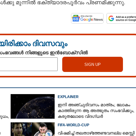
ൾക്കു മുന്നിൽ ഭക്ത്യാദരപൂർവം പ്രണമിക്കുന്നു.
യിരിക്കാം ദിവസവും
 സംഭവങ്ങൾ നിങ്ങളുടെ ഇൻബോക്സിൽ
EXPLAINER
ഇനി അഞ്ചുദിവസം മാത്രം; ലോകം
കാത്തിരുന്ന ആ അത്ഭുതം സംഭവിക്കും,
ധം,​
കരുതലോടെ വിദഗ്ധർ
FIFA-WORLD-CUP
െ
വിഷമിച്ച് തലതാഴ്‌ത്തേണ്ടവനല്ല മെസ്സി