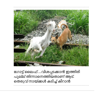
ഗോട്ട് ലൈഫ് ...വിശപ്പടക്കാൻ ഇത്തിരി
പുല്ല് തിന്നാനെത്തിയതാണ് ആട്.
തെരുവ് നായ്ക്കൾ കടിച്ച് കീറാൻ
വന്നതോടെ വയറിന്റെ ആന്തൽ മറന്ന്
ജീവന് വേണ്ടിയായി ഓട്ടം. എറണാകുളം
വാത്തുരുത്തിയിൽ നിന്നുള്ള കാഴ്ച