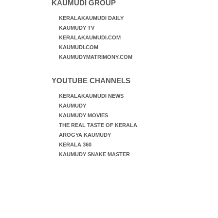
KAUMUDI GROUP
KERALAKAUMUDI DAILY
KAUMUDY TV
KERALAKAUMUDI.COM
KAUMUDI.COM
KAUMUDYMATRIMONY.COM
YOUTUBE CHANNELS
KERALAKAUMUDI NEWS
KAUMUDY
KAUMUDY MOVIES
THE REAL TASTE OF KERALA
AROGYA KAUMUDY
KERALA 360
KAUMUDY SNAKE MASTER