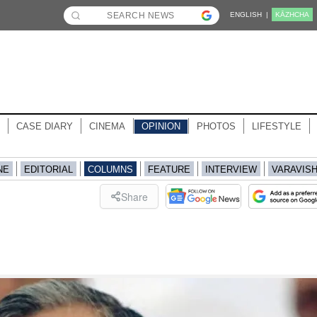
ENGLISH |
KĀZHCHA
CASE DIARY
CINEMA
OPINION
PHOTOS
LIFESTYLE
NE
EDITORIAL
COLUMNS
FEATURE
INTERVIEW
VARAVIS
Share