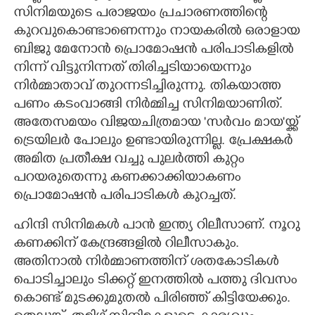
സിനിമയുടെ പരാജയം പ്രചാരണത്തിന്റെ
കുറവുകൊണ്ടാണെന്നും നായകരിൽ ഒരാളായ
ബിജു മേനോൻ പ്രൊമോഷൻ പരിപാടികളിൽ
നിന്ന് വിട്ടുനിന്നത് തിരിച്ചടിയായെന്നും
നിർമ്മാതാവ് തുറന്നടിച്ചിരുന്നു. തികയാത്ത
പണം കടംവാങ്ങി നിർമ്മിച്ച സിനിമയാണിത്.
അതേസമയം വിജയചിത്രമായ 'സർവം മായ"യ്ക്ക്
ട്രെയിലർ പോലും ഉണ്ടായിരുന്നില്ല. പ്രേക്ഷകർ
അമിത പ്രതീക്ഷ വച്ചു പുലർത്തി കുറ്റം
പറയരുതെന്നു കണക്കാക്കിയാകണം
പ്രൊമോഷൻ പരിപാടികൾ കുറച്ചത്.
ഹിന്ദി സിനിമകൾ പാൻ ഇന്ത്യ റിലീസാണ്. നൂറു
കണക്കിന് കേന്ദ്രങ്ങളിൽ റിലീസാകും.
അതിനാൽ നിർമ്മാണത്തിന് ശതകോടികൾ
പൊടിച്ചാലും ടിക്കറ്റ് ഇനത്തിൽ പത്തു ദിവസം
കൊണ്ട് മുടക്കുമുതൽ പിരിഞ്ഞ് കിട്ടിയേക്കും.