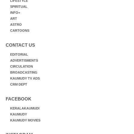
LIFESTYLE
SPIRITUAL
INFO+
ART
ASTRO
CARTOONS
CONTACT US
EDITORIAL
ADVERTISMENTS
CIRCULATION
BROADCASTING
KAUMUDY TV ADS
CRM DEPT
FACEBOOK
KERALAKAUMUDI
KAUMUDY
KAUMUDY MOVIES