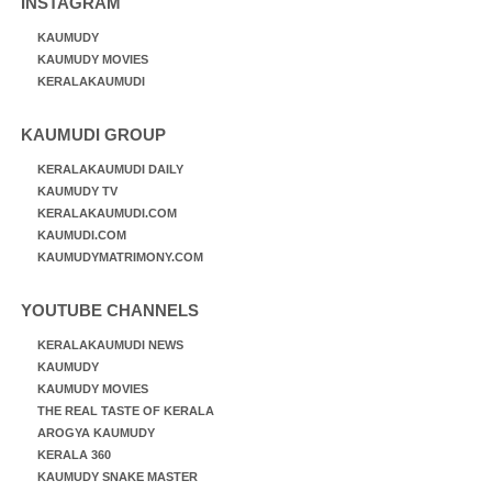
INSTAGRAM
KAUMUDY
KAUMUDY MOVIES
KERALAKAUMUDI
KAUMUDI GROUP
KERALAKAUMUDI DAILY
KAUMUDY TV
KERALAKAUMUDI.COM
KAUMUDI.COM
KAUMUDYMATRIMONY.COM
YOUTUBE CHANNELS
KERALAKAUMUDI NEWS
KAUMUDY
KAUMUDY MOVIES
THE REAL TASTE OF KERALA
AROGYA KAUMUDY
KERALA 360
KAUMUDY SNAKE MASTER