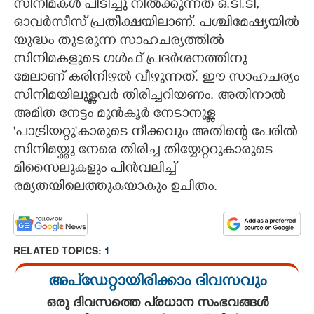
സിനിമകൾ പിടിച്ചു നിൽക്കുന്നത് ഒ.ടി.ടി,
ഓവർസീസ് പ്രതീക്ഷയിലാണ്. പശ്ചിമേഷ്യയിൽ
യുദ്ധം തുടരുന്ന സാഹചര്യത്തിൽ
സിനിമകളുടെ ഗൾഫ് പ്രദർശനത്തിനു
മേലാണ് കരിനിഴൽ വീഴുന്നത്. ഈ സാഹചര്യം
സിനിമയിലുള്ളവർ തിരിച്ചറിയണം. അതിനാൽ
അമിത നേട്ടം മുൻകൂർ നേടാനുള്ള
'പാട്രിയറ്റു"കാരുടെ നീക്കവും അതിന്റെ പേരിൽ
സിനിമയ്ക്കു നേരെ തിരിച്ച തിയ്യേറ്ററുകാരുടെ
മിസൈലുകളും പിൻവലിച്ച്
രമ്യതയിലെത്തുകയാകും ഉചിതം.
RELATED TOPICS:
1
അപ്ഡേറ്റായിരിക്കാം ദിവസവും
ഒരു ദിവസത്തെ പ്രധാന സംഭവങ്ങൾ