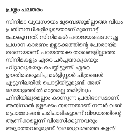
പ്രശ്നം പലതരം
സിനിമാ വ്യവസായം മുമ്പെങ്ങുമില്ലാത്ത വിധം
പ്രതിസന്ധികളിലൂടെയാണ് മുന്നോട്ട്
പോകുന്നത്. സിനിമകൾ പരാജയപ്പെടാനുള്ള
പ്രധാന കാരണം ഉള്ളടക്കത്തിന്റെ പോരായ്മ
തന്നെയാണ്. പറയത്തക്ക താരങ്ങളില്ലാത്ത
സിനിമകളും ഏറെ ചർച്ചയാകുകയും
ഹിറ്റാവുകയും ചെയ്തിട്ടുണ്ട്. ഏറെ
ഊതിപ്പെരുപ്പിച്ച മൾട്ടിസ്റ്റാർ ചിത്രങ്ങൾ
എട്ടുനിലയിൽ പൊട്ടിയിട്ടുമുണ്ട്. അത്
മലയാളത്തിൽ മാത്രമല്ല തമിഴിലും
ഹിന്ദിയിലുമെല്ലാം കാണുന്ന പ്രതിഭാസമാണ്.
അതിനാൽ ഉള്ളടക്കം തന്നെയാണ് നമ്പർ വൺ.
പ്രൊമോഷൻ പരിപാടികളാണ് വിജയത്തിന്റെ
ആണിക്കല്ലെന്ന് വിശ്വസിക്കുന്നവരും
അല്ലാത്തവരുമുണ്ട്. 'വലതുവശത്തെ കള്ളൻ"