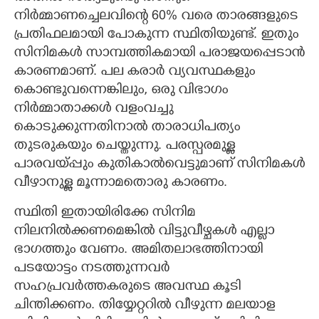
നിർമ്മാണച്ചെലവിന്റെ 60% വരെ താരങ്ങളുടെ
പ്രതിഫലമായി പോകുന്ന സ്ഥിതിയുണ്ട്. ഇതും
സിനിമകൾ സാമ്പത്തികമായി പരാജയപ്പെടാൻ
കാരണമാണ്. പല കരാർ വ്യവസ്ഥകളും
കൊണ്ടുവന്നെങ്കിലും, ഒരു വിഭാഗം
നിർമ്മാതാക്കൾ വളംവച്ചു
കൊടുക്കുന്നതിനാൽ താരാധിപത്യം
തുടരുകയും ചെയ്തുന്നു. പരസ്പരമുള്ള
പാരവയ്പ്പും കുതികാൽവെട്ടുമാണ് സിനിമകൾ
വീഴാനുള്ള മൂന്നാമതൊരു കാരണം.
സ്ഥിതി ഇതായിരിക്കേ സിനിമ
നിലനിൽക്കണമെങ്കിൽ വിട്ടുവീഴ്ചകൾ എല്ലാ
ഭാഗത്തും വേണം. അമിതലാഭത്തിനായി
പടയോട്ടം നടത്തുന്നവർ
സഹപ്രവർത്തകരുടെ അവസ്ഥ കൂടി
ചിന്തിക്കണം. തിയ്യേറ്ററിൽ വീഴുന്ന മലയാള