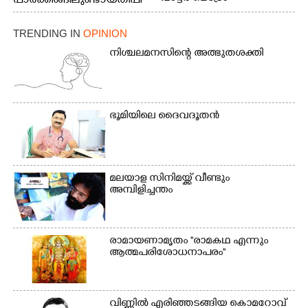
പാർക്കിങ്ങിലുണ്ടായ തീപി
ടെർമിനലിൽ റോട്ടറി ക്ലബ്
ടിത്തം മൂലമുണ്ടായ പുക
ഓഫ് കളമശേരി, പ്രഷ്യൻ
കാരണം സമീപത്ത് കൂടി
TRENDING IN
OPINION
ബ്ലൂ ആർട്ട് ഹബുമായി
മൂക്ക് പൊത്തി പോകുന്ന
സഹകരിച്ച് നടത്തിയ
കുട്ടി
നിശ്ചലമനസിന്റെ അത്ഭുതശക്തി
കളേഴ്‌സ് ഓഫ് ഹോപ്
ആഭ്യന്തര മന്ത്രി രമേശ്
ചെന്നിത്തല ഉദ്ഘാടനം
ചെയ്ത ശേഷം ചിത്രം
വരയ്ക്കുന്ന കുട്ടികളോട്
ഭൂ​മി​യി​ലെ​ ​ദൈ​വദൂതൻ
സൗഹൃദം പങ്ക് വയ്ക്കുന്നു.
ടി.ജെ. വിനോദ്
എം.എൽ.എ, പ്രഷ്യൻ ബ്ലൂ
ആർട്ട് ഹബ് ഡയറക്ടർ
മലയാള സിനിമയ്ക്ക് വീണ്ടും
ടി.ആർ, സുരേഷ്
അമ്പിളിച്ചന്തം
തുടങ്ങിയവർ സമീപം
രാമായണാമൃതം ''രാമകഥ എന്നും
ആത്മപരിശോധനാപരം''
വി​ണ്ണി​ൽ​ ​എ​രി​ഞ്ഞ​ട​ങ്ങിയ കൊ​മ​റോ​വ് ​