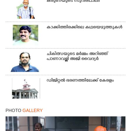
കരുണയുടെ സുന്ദരപാലം
കാക്കിത്തിരക്കിലെ കഥയെഴുത്തുകൾ
ചികിത്സയുടെ മർമ്മം അറിഞ്ഞ്
പാണാവള്ളി അജി വൈദ്യർ
ഡിജിറ്റൽ ഭരണത്തിലേക്ക് കേരളം
PHOTO
GALLERY