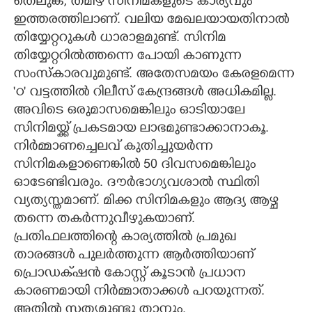
തെലുങ്ക്, തമിഴ് സിനിമകളുടെ കാര്യവും
ഇത്തരത്തിലാണ്. വലിയ മേഖലയായതിനാൽ
തിയ്യേറ്ററുകൾ ധാരാളമുണ്ട്. സിനിമ
തിയ്യേറ്ററിൽത്തന്നെ പോയി കാണുന്ന
സംസ്കാരവുമുണ്ട്. അതേസമയം കേരളമെന്ന
'ഠ" വട്ടത്തിൽ റിലീസ് കേന്ദ്രങ്ങൾ അധികമില്ല.
അവിടെ ഒരുമാസമെങ്കിലും ഓടിയാലേ
സിനിമയ്ക്ക് പ്രകടമായ ലാഭമുണ്ടാക്കാനാകൂ.
നിർമ്മാണച്ചെലവ് കുതിച്ചുയർന്ന
സിനിമകളാണെങ്കിൽ 50 ദിവസമെങ്കിലും
ഓടേണ്ടിവരും. ദൗർഭാഗ്യവശാൽ സ്ഥിതി
വ്യത്യസ്തമാണ്. മിക്ക സിനിമകളും ആദ്യ ആഴ്ച
തന്നെ തകർന്നുവീഴുകയാണ്.
പ്രതിഫലത്തിന്റെ കാര്യത്തിൽ പ്രമുഖ
താരങ്ങൾ പുലർത്തുന്ന ആർത്തിയാണ്
പ്രൊഡക്‌ഷൻ കോസ്റ്റ് കൂടാൻ പ്രധാന
കാരണമായി നിർമ്മാതാക്കൾ പറയുന്നത്.
അതിൽ സത്യമുണ്ടു താനും.