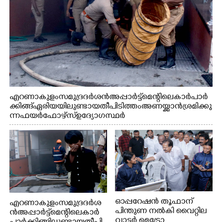
എറണാകുളം സമുദ്ര ദർശൻ അപ്പാർട്ട്മെന്റിലെ കാർ പാർ
ക്കിങ്ങ് ഏരിയയിലുണ്ടായ തീപിടിത്തം അണയ്ക്കാൻ ശ്രമിക്കു
ന്ന ഫയർഫോഴ്സ് ഉദ്യോഗസ്ഥർ
ഓപ്പറേഷൻ തൂഫാന്
എറണാകുളം സമുദ്ര ദർശ
പിന്തുണ നൽകി വൈറ്റില
ൻ അപ്പാർട്ട്മെന്റിലെ കാർ
വാട്ടർ മെട്രോ