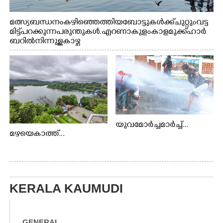
മത്സ്യബന്ധനം കഴിഞ്ഞെത്തിയ ബോട്ടുകൾക്ക് ചുറ്റും വട്ട
മിട്ട് പറക്കുന്ന പരുന്തുകൾ. എറണാകുളം കാളമുക്ക് ഹാർ
ബറിൽ നിന്നുള്ള കാഴ്ച
യുവമോർച്ചമാർച്ച്...
മഴയെകാത്ത്...
KERALA KAUMUDI
GENERAL