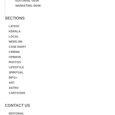
EDITORIAL DESK
MARKETING DESK
SECTIONS
LATEST
KERALA
LOCAL
NEWS 360
CASE DIARY
CINEMA
OPINION
PHOTOS
LIFESTYLE
SPIRITUAL
INFO+
ART
ASTRO
CARTOONS
CONTACT US
EDITORIAL