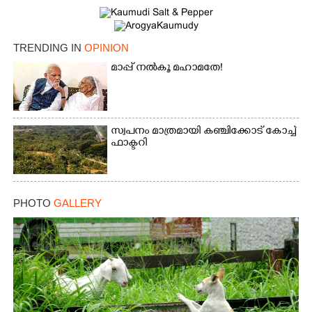
TRENDING IN
OPINION
മാപ്പ് നൽകൂ മഹാമതേ!
സ്വപനം മാത്രമായി കഞ്ചിക്കോട് കോച്ച്
ഫാക്ടറി
PHOTO
GALLERY