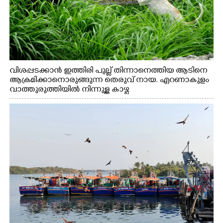
വിശപ്പടക്കാൻ ഇത്തിരി പുല്ല് തിന്നാനെത്തിയ ആടിനെ
ആക്രമിക്കാനൊരുങ്ങുന്ന തെരുവ് നായ. എറണാകുളം
വാത്തുരുത്തിയിൽ നിന്നുള്ള കാഴ്ച