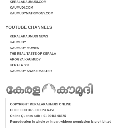
KERALAKAUMUDI.COM
KAUMUDI.COM
KAUMUDYMATRIMONY.COM
YOUTUBE CHANNELS
KERALAKAUMUDI NEWS
KAUMUDY
KAUMUDY MOVIES
THE REAL TASTE OF KERALA
AROGYA KAUMUDY
KERALA 360
KAUMUDY SNAKE MASTER
COPYRIGHT KERALAKAUMUDI ONLINE
CHIEF EDITOR - DEEPU RAVI
Online Queries call: + 91 99461 08675
Reproduction in whole or in part without permission is prohibitted