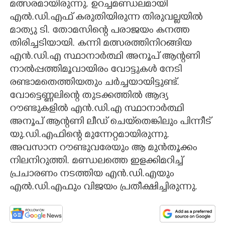
മത്സരമായിരുന്നു. ഉറച്ചമണ്ഡലമായി
എൽ.ഡി.എഫ് കരുതിയിരുന്ന തിരുവല്ലയിൽ
മാത്യു ടി. തോമസിന്റെ പരാജയം കനത്ത
തിരിച്ചടിയായി. കന്നി മത്സരത്തിനിറങ്ങിയ
എൻ.ഡി.എ സ്ഥാനാർത്ഥി അനൂപ് ആന്റണി
നാൽപ്പത്തിമൂവായിരം വോട്ടുകൾ നേടി
രണ്ടാമതെത്തിയതും ചർച്ചയായിട്ടുണ്ട്.
വോട്ടെണ്ണലിന്റെ തുടക്കത്തിൽ ആദ്യ
റൗണ്ടുകളിൽ എൻ.ഡി.എ സ്ഥാനാർത്ഥി
അനൂപ് ആന്റണി ലീഡ് ചെയ്‌തെങ്കിലും പിന്നീട്
യു.ഡി.എഫിന്റെ മുന്നേറ്റമായിരുന്നു.
അവസാന റൗണ്ടുവരേയും ആ മുൻ‌തൂക്കം
നിലനിറുത്തി. മണ്ഡലത്തെ ഇളക്കിമറിച്ച്
പ്രചാരണം നടത്തിയ എൻ.ഡി.എയും
എൽ.ഡി.എഫും വിജയം പ്രതീക്ഷിച്ചി​രുന്നു.