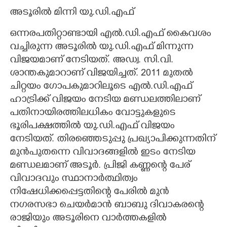
അടൂരിൽ മിന്നി യു.ഡി.എഫ്
ഒന്നരപതിറ്റാണ്ടായി എൽ.ഡി.എഫ് കൈവശം
വച്ചിരുന്ന അടൂരിൽ യു.ഡി.എഫ് മിന്നു‌ന്ന
വിജയമാണ് നേടിയത്. അഡ്വ. സി.വി.
ശാന്തകുമാറാണ് വിജയിച്ചത്. 2011 മുതൽ
ചിറ്റയം ഗോപകുമാറിലൂടെ എൽ.ഡി.എഫ്
ഹാട്രിക്ക് വിജയം നേടിയ മണ്ഡലത്തിലാണ്
പതിനായിരത്തിലധികം വോട്ടുകളുടെ
ഭൂരിപക്ഷത്തിൽ യു.ഡി.എഫ് വിജയം
നേടിയത്. തിരഞ്ഞെടുപ്പു പ്രഖ്യാപിക്കുന്നതിന്
മുൻപുതന്നെ വിവാദങ്ങളിൽ ഇടം നേടിയ
മണ്ഡലമാണ് അടൂർ. പ്രിജി കണ്ണന്റെ പേര്
വിവാദവും സ്ഥാനാർത്ഥിത്വം
നിഷേധിക്കപ്പെട്ടതിന്റെ പേരിൽ മുൻ
നഗരസഭാ ചെയർമാൻ ബാബു ദിവാകരന്റെ
രാജിയും അടൂരിനെ വാർത്തകളിൽ