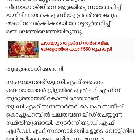
വീണാജോർജിനെ ആക്രമിച്ചെന്നാരോപിച്ച്
ജയിലിലായ കെ.എസ്.യു പ്രവർത്തകരും
അബിൻ വർക്കിക്കായി വോട്ടഭ്യർത്ഥിച്ച്
മണ്ഡലത്തിലെത്തിയിരുന്നു.
ചാഞ്ചാട്ടം തുടർന്ന് സ്വർണവില,
കേരളത്തിൽ പവന് 560 രൂപ കൂടി
തുരുത്തായി കോന്നി
സംസ്ഥാനത്ത് യു.ഡി.എഫ് തരംഗം
ഉണ്ടായപ്പോൾ ജില്ലയിൽ എൽ.ഡി.എഫിന്
തുരുത്തായത് കോന്നി മാത്രമാണ്.
യു.ഡി.എഫ് സ്ഥാനാർത്ഥി പ്രൊഫ.സതീഷ്
കൊച്ചുപറമ്പിൽ പലതവണ ലീഡ് ചെയ്യുന്ന
സ്ഥിതിയുണ്ടായി. തുടർന്ന് യു.ഡി.എഫ്,
എൽ.ഡി.എഫ് സ്ഥാനാർത്ഥികളുടെ വോട്ട് നില
മാറി മറിഞ്ഞുകൊണ്ടിരുന്നു. മൂന്നാം