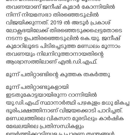
തവണയാണ് ജനീഷ് കുമാർ കോന്നിയിൽ
നിന്ന് നിയമസഭാ തിരഞ്ഞെടുപ്പിൽ
വിജയിക്കുന്നത്. 2019 ൽ അടൂർ പ്രകാശ്
ലോക്സഭയിലേക്ക് തിരഞ്ഞെടുക്കപ്പെട്ടതോടെ
നടന്ന ഉപതിരഞ്ഞെടുപ്പിൽ കെ.യു. ജനീഷ്
കുമാറിലൂടെ പിടിച്ചെടുത്ത മണ്ഡലം മൂന്നാം
തവണയും നിലനിറുത്താനായതിന്റെ
ആശ്വാസത്തിലാണ് എൽ.ഡി.എഫ്.
മൂന്ന് പതിറ്റാണ്ടിന്റെ കുത്തക തകർത്തു
മൂന്ന് പതിറ്റാണ്ടുകളായി
ഇടതുകോട്ടയായിരുന്ന റാന്നിയി​ൽ
യു.ഡി.എഫ് സ്ഥാനാർത്ഥി പഴകുളം മധു മികച്ച
ഭൂരിപക്ഷത്തിനാണ് വിജയക്കൊടി പാറിച്ചത്.
മണ്ഡലത്തിലെ വികസന മുരടിപ്പും കാർഷിക
മേഖലയിലെ പ്രതിസന്ധികളും
ഉയർത്തിക്കാട്ടിയുള്ള പ്രചാരണ തന്ത്രങ്ങൾ