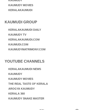
KAUMUDY
KAUMUDY MOVIES
KERALAKAUMUDI
KAUMUDI GROUP
KERALAKAUMUDI DAILY
KAUMUDY TV
KERALAKAUMUDI.COM
KAUMUDI.COM
KAUMUDYMATRIMONY.COM
YOUTUBE CHANNELS
KERALAKAUMUDI NEWS
KAUMUDY
KAUMUDY MOVIES
THE REAL TASTE OF KERALA
AROGYA KAUMUDY
KERALA 360
KAUMUDY SNAKE MASTER