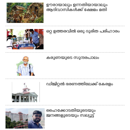
ഊരായാലും ഉന്നതിയായാലും
ആദിവാസികൾക്ക് ക്ഷേമം മതി
ഒറ്റ ഉത്തരവിൽ ഒരു ദുരിത പരിഹാരം
കരുണയുടെ സുന്ദരപാലം
ഡിജിറ്റൽ ഭരണത്തിലേക്ക് കേരളം
ഹൈക്കോടതിയുടെയും
ജനങ്ങളുടെയും സല്യൂട്ട്