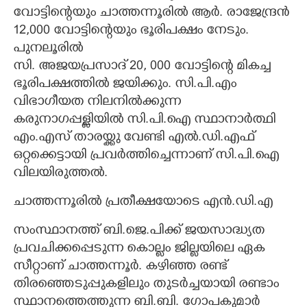
വോട്ടിന്റെയും ചാത്തന്നൂരിൽ ആർ. രാജേന്ദ്രൻ
12,000 വോട്ടിന്റെയും ഭൂരിപക്ഷം നേടും.
പുനലൂരിൽ
സി. അജയപ്രസാദ് 20, 000 വോട്ടിന്റെ മികച്ച
ഭൂരിപക്ഷത്തിൽ ജയിക്കും. സി.പി.എം
വിഭാഗീയത നിലനിൽക്കുന്ന
കരുനാഗപ്പള്ളിയിൽ സി.പി.ഐ സ്ഥാനാർത്ഥി
എം.എസ് താരയ്ക്കു വേണ്ടി എൽ.ഡി.എഫ്
ഒറ്റക്കെട്ടായി പ്രവർത്തിച്ചെന്നാണ് സി.പി.ഐ
വിലയിരുത്തൽ.
ചാത്തന്നൂരിൽ പ്രതീക്ഷയോടെ എൻ.ഡി.എ
സംസ്ഥാനത്ത് ബി.ജെ.പിക്ക് ജയസാദ്ധ്യത
പ്രവചിക്കപ്പെടുന്ന കൊല്ലം ജില്ലയിലെ ഏക
സീറ്റാണ് ചാത്തന്നൂർ. കഴിഞ്ഞ രണ്ട്
തിരഞ്ഞെടുപ്പുകളിലും തുടർച്ചയായി രണ്ടാം
സ്ഥാനത്തെത്തുന്ന ബി.ബി. ഗോപകുമാർ