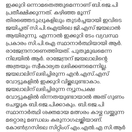
ഇക്കുറി ഒന്നാമതെത്തുമെന്നാണ് ബി.ജെ.പി
പ്രതീക്ഷിക്കുന്നത്. കഴിഞ്ഞ മൂന്ന്
തിരഞ്ഞെടുപ്പുകളിലും തുടർച്ചയായി ഇവിടെ
ജയിച്ചത് സി.പി.ഐയിലെ ജി.എസ് ജയലാൽ
ആയിരുന്നു. എന്നാൽ ഇക്കുറി ടേം വ്യവസ്ഥ
പ്രകാരം സി.പി.ഐ സ്ഥാനാർത്ഥിയായി ആർ.
രാജേന്ദ്രനാണെത്തിയത്. പുതുമുഖമെന്ന
നിലയിൽ ആർ. രാജേന്ദ്രന് ജയലാലിന്റെ
അത്രയും സ്വീകാര്യത ലഭിക്കണമെന്നില്ല.
ജയലാലിന് ലഭിച്ചിരുന്ന എൻ.എസ്.എസ്
വോട്ടുകളിൽ ഇക്കുറി വിള്ളലുണ്ടാകാം.
ജയലാലിന് ലഭിച്ചിരുന്ന ന്യൂനപക്ഷ
വോട്ടുകളിൽ ഭിന്നതയുണ്ടായാൽ അത് ഗുണം
ചെയ്യുക ബി.ജെ.പിക്കാകും. ബി.ജെ.പി
സ്ഥാനാർത്ഥി ശക്തമായ മത്സരം കാഴ്ച വയ്ക്കുന്ന
മറ്റൊരു മണ്ഡലം കരുനാഗപ്പള്ളിയാണ്.
കോൺഗ്രസിലെ സിറ്റിംഗ് എം.എൽ.എ സി.ആർ