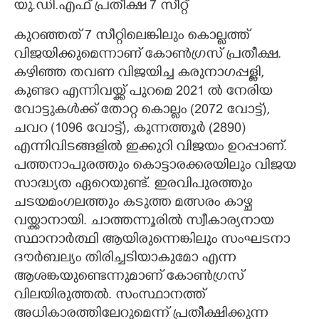
യു.ഡി.എഫ് പ്രതീക്ഷ 7 സീറ്റ്
കുറഞ്ഞത് 7 സീറ്റിലെങ്കിലും കൊല്ലത്ത്
വിജയിക്കുമെന്നാണ് കോൺഗ്രസ് പ്രതീക്ഷ.
കഴിഞ്ഞ തവണ വിജയിച്ച കരുനാഗപ്പള്ളി,
കുണ്ടറ എന്നിവയ്ക്ക് പുറമെ 2021 ൽ നേരിയ
വോട്ടുകൾക്ക് തോറ്റ കൊല്ലം (2072 വോട്ട്),
ചവറ (1096 വോട്ട്), കുന്നത്തൂർ (2890)
എന്നിവിടങ്ങളിൽ ഇക്കുറി വിജയം ഉറപ്പാണ്.
പത്തനാപുരത്തും കൊട്ടാരക്കരയിലും വിജയ
സാദ്ധ്യത ഏറെയുണ്ട്. ഇരവിപുരത്തും
ചടയമംഗലത്തും കടുത്ത മത്സരം കാഴ്ച
വയ്ക്കാനായി. ചാത്തന്നൂരിൽ സ്വീകാര്യനായ
സ്ഥാനാർത്ഥി ആയിരുന്നെങ്കിലും സംഘടനാ
ദൗർബല്യം തിരിച്ചടിയാകുമോ എന്ന
ആശങ്കയുണ്ടെന്നുമാണ് കോൺഗ്രസ്
വിലയിരുത്തൽ. സംസ്ഥാനത്ത്
അധികാരത്തിലേറുമെന്ന് പ്രതീക്ഷിക്കുന്ന