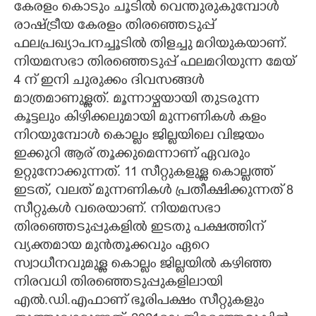
കേരളം കൊടും ചൂടിൽ വെന്തുരുകുമ്പോൾ
രാഷ്ട്രീയ കേരളം തിരഞ്ഞെടുപ്പ്
CARTOONS
ഫലപ്രഖ്യാപനച്ചൂടിൽ തിളച്ചു മറിയുകയാണ്.
നിയമസഭാ തിരഞ്ഞെടുപ്പ് ഫലമറിയുന്ന മേയ്
LITERATURE
4 ന് ഇനി ചുരുക്കം ദിവസങ്ങൾ
മാത്രമാണുള്ളത്. മൂന്നാഴ്ചയായി തുടരുന്ന
ZOOM
കൂട്ടലും കിഴിക്കലുമായി മുന്നണികൾ കളം
നിറയുമ്പോൾ കൊല്ലം ജില്ലയിലെ വിജയം
CONTACT US
ഇക്കുറി ആര് തൂക്കുമെന്നാണ് ഏവരും
ഉറ്റുനോക്കുന്നത്. 11 സീറ്റുകളുള്ള കൊല്ലത്ത്
ഇടത്, വലത് മുന്നണികൾ പ്രതീക്ഷിക്കുന്നത് 8
സീറ്റുകൾ വരെയാണ്. നിയമസഭാ
തിരഞ്ഞെടുപ്പുകളിൽ ഇടതു പക്ഷത്തിന്
വ്യക്തമായ മുൻതൂക്കവും ഏറെ
സ്വാധീനവുമുള്ള കൊല്ലം ജില്ലയിൽ കഴിഞ്ഞ
നിരവധി തിരഞ്ഞെടുപ്പുകളിലായി
എൽ.ഡി.എഫാണ് ഭൂരിപക്ഷം സീറ്റുകളും