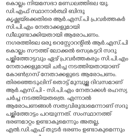
കൊല്ലം നിയമസഭാ മണ്ഡലത്തിലെ യു.
ഡി.എഫ് സ്ഥാനാർത്ഥി ബിന്ദു
കൃഷ്ണയ്ക്കെതിരെ ആർ.എസ്.പി പ്രവർത്തകർ
സി.പി.എം നേതാക്കളുമായി
ഡീലുണ്ടാക്കിയതായി ആരോപണം.
നഗരത്തിലെ ഒരു റെസ്റ്റോറന്റിൽ ആർ.എസ്.പി
കൊല്ലം സൗത്ത് ലോക്കൽ സെക്രട്ടറി സദു
പള്ളിത്തോട്ടവും ഏഴ് പ്രവർത്തകരും സി.പി.എം
നേതാക്കളുമായി ചർച്ച നടത്തിയതായാണ്
കോൺഗ്രസ് നേതാക്കളുടെ ആരോപണം.
തിരഞ്ഞെടുപ്പിന് തൊട്ട് മുമ്പുള്ള ദിവസമാണ്
ആർ.എസ്.പി - സി.പി.എം നേതാക്കൾ രഹസ്യ
ചർച്ച നടത്തിയതത്രെ. എന്നാൽ
ആരോപണങ്ങൾ സത്യവിരുദ്ധമെന്നാണ് സദു
പള്ളിത്തോട്ടം പറയുന്നത്. സംസ്ഥാനത്ത്
ഭരണമാറ്റം ഉണ്ടാകുമെന്നും അതല്ല,
എൽ.ഡി.എഫ് തുടർ ഭരണം ഉണ്ടാകുമെന്നും