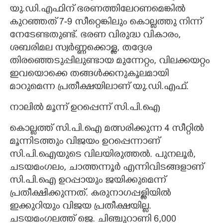
യു.ഡി.എഫിന് ഭരണത്തിലേറണമെങ്കിൽ
കുറഞ്ഞത് 7-9 സീറ്റെങ്കിലും കൊല്ലത്തു നിന്ന്
നേടേണ്ടതുണ്ട്. ഭരണ വിരുദ്ധ വികാരം,
ശബരിമല സ്വർണ്ണക്കൊള്ള, തദ്ദേശ
തിരഞ്ഞെടുപ്പിലുണ്ടായ മുന്നേറ്റം, വിലക്കയറ്റം
ഇവയൊക്കെ തങ്ങൾക്കനുകൂലമായി
മാറുമെന്ന പ്രതീക്ഷയിലാണ് യു.ഡി.എഫ്.
നാലിൽ മൂന്ന് ഉറപ്പെന്ന് സി.പി.ഐ
കൊല്ലത്ത് സി.പി.ഐ മത്സരിക്കുന്ന 4 സീറ്റിൽ
മൂന്നിടത്തും വിജയം ഉറപ്പെന്നാണ്
സി.പി.ഐയുടെ വിലയിരുത്തൽ. പുനലൂർ,
ചടയമംഗലം, ചാത്തന്നൂർ എന്നിവിടങ്ങളാണ്
സി.പി.ഐ ഉറപ്പായും ജയിക്കുമെന്ന്
പ്രതീക്ഷിക്കുന്നത്. കരുനാഗപ്പള്ളിയിൽ
ഇക്കുറിയും വിജയ പ്രതീക്ഷയില്ല.
ചടയമംഗലത്ത് ജെ. ചിഞ്ചുറാണി 6,000