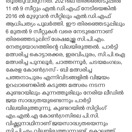
തൂത്തുവാരുന്നത്. 2021ലെ തിരഞ്ഞെടുപ്പിൽ
11 ൽ 9 സീറ്റും എൽ.ഡി.എഫ് നേടിയെങ്കിൽ
2016 ൽ മുഴുവൻ സീറ്റിലും എൽ.ഡി.എഫ്
ആധിപത്യം പുലർത്തി. ഈ തിരഞ്ഞെടുപ്പിലും
6 മുതൽ 9 സീറ്റുകൾ വരെ നേടുമെന്നാണ്
തിരഞ്ഞെടുപ്പിന് ശേഷമുള്ള സി.പി.എം.
നേതൃയോഗത്തിന്റെ വിലയിരുത്തൽ. പാർട്ടി
മത്സരിച്ച കൊട്ടാരക്കര, ഇരവിപുരം, സി.പി.ഐ
മത്സരിച്ച പുനലൂർ, ചാത്തന്നൂർ, ചടയമംഗലം,
കേരള കോൺഗ്രസ് - ബി മത്സരിച്ച
പത്തനാപുരം എന്നിവിടങ്ങളിൽ വിജയം
ഉറപ്പാണെങ്കിൽ കടുത്ത മത്സരം നടന്ന
കുണ്ടറയിലും കുന്നത്തൂരിലും നേരിയ ലീഡിൽ
ജയ സാദ്ധ്യതയുണ്ടെന്നും പാർട്ടി
വിലയിരുത്തുന്നു. കുണ്ടറയിൽ സിറ്റിംഗ്
എം.എൽ.എ കോൺഗ്രസിലെ പി.സി.
വിഷ്ണുനാഥിനാണ് ജയസാദ്ധ്യതയെന്നും
സി.പി.എം വിലയിരുത്തുന്നുണ്ട്. കൊല്ലത്ത്