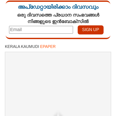
അപ്ഡേറ്റായിരിക്കാം ദിവസവും
ഒരു ദിവസത്തെ പ്രധാന സംഭവങ്ങൾ
നിങ്ങളുടെ ഇൻബോക്സിൽ
KERALA KAUMUDI
EPAPER