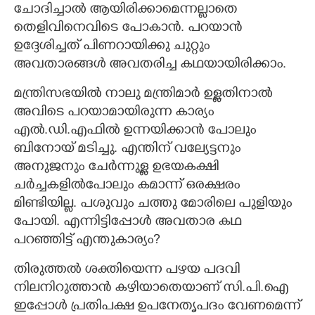
ചോദിച്ചാൽ ആയിരിക്കാമെന്നല്ലാതെ
തെളിവിനെവിടെ പോകാൻ. പറയാൻ
ഉദ്ദേശിച്ചത് പിണറായിക്കു ചുറ്റും
അവതാരങ്ങൾ അവതരിച്ച കഥയായിരിക്കാം.
മന്ത്രിസഭയിൽ നാലു മന്ത്രിമാർ ഉള്ളതിനാൽ
അവിടെ പറയാമായിരുന്ന കാര്യം
എൽ.ഡി.എഫിൽ ഉന്നയിക്കാൻ പോലും
ബിനോയ് മടിച്ചു. എന്തിന് വല്യേട്ടനും
അനുജനും ചേർന്നുള്ള ഉഭയകക്ഷി
ചർച്ചകളിൽപോലും കമാന്ന് ഒരക്ഷരം
മിണ്ടിയില്ല. പശുവും ചത്തു മോരിലെ പുളിയും
പോയി. എന്നിട്ടിപ്പോൾ അവതാര കഥ
പറഞ്ഞിട്ട് എന്തുകാര്യം?
തിരുത്തൽ ശക്തിയെന്ന പഴയ പദവി
നിലനിറുത്താൻ കഴിയാതെയാണ് സി.പി.ഐ
ഇപ്പോൾ പ്രതിപക്ഷ ഉപനേതൃപദം വേണമെന്ന്