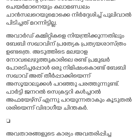
ചെയർമാനെയും കലാമണ്ഡലം
ചാൻസലറെയുമൊക്കെ നിർദ്ദേശിച്ച് പുലിവാൽ
പിടിച്ചത് മറന്നിട്ടില്ല.
അവാർഡ് കമ്മിറ്റികളെ നിയന്ത്രിക്കുന്നതിലും
ബേബി സഖാവിന് പ്രത്യേക പ്രത്യയശാസ്ത്രം
ഉണ്ടത്രെ. അടുത്തിടെ മലയാള
നോവലെഴുത്തുകാരിലെ രണ്ട് പ്രമുഖർ
പോരടിച്ചപ്പോൾ ഒരു നിമിഷംകൊണ്ട് ബേബി
സഖാവ് അത് തീർപ്പാക്കിയെന്ന്
അസൂയാലുക്കൾ പറഞ്ഞു പരത്തുന്നുണ്ട്.
പാർട്ടി ജനറൽ സെക്രട്ടറി കൾച്ചറൽ
അഫയേഴ്സ് എന്നു പറയുന്നതാകും കൂടുതൽ
ശരിയെന്ന് വിഭാഗീയ ചിന്തകർ.

അവതാരങ്ങളുടെ കാര്യം അവതരിപ്പിച്ച