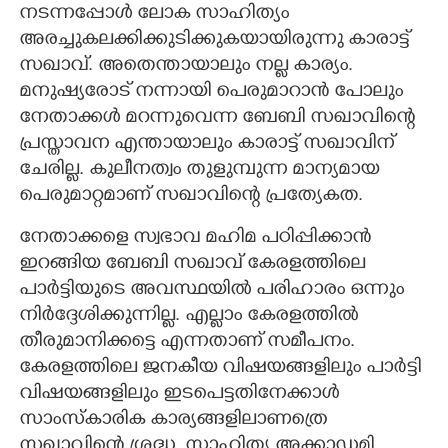
നടന്നപ്പോൾ ലോക സാഹിത്യം
അരച്ചുകലക്കിക്കുടിക്കുകയായിരുന്നു കാരാട്ട്
സഖാവ്. അതെന്തായാലും നല്ല കാര്യം.
മനുഷ്യരോട് നന്നായി പെരുമാറാൻ പോലും
നേതാക്കൾ മറന്നുവെന്ന ബേബി സഖാവിന്റെ
പ്രസ്താവന എന്തായാലും കാരാട്ട് സഖാവിന്
ചേരില്ല. കുലീനത്വം തുളുമ്പുന്ന മാന്യമായ
പെരുമാറ്റമാണ് സഖാവിന്റെ പ്രത്യേകത.
നേതാക്കളെ സ്വഭാവ മഹിമ പഠിപ്പിക്കാൻ
ഇറങ്ങിയ ബേബി സഖാവ് കേരളത്തിലെ
പാർട്ടിയുടെ അവസ്ഥയിൽ പരിഹാരം ഒന്നും
നിർദ്ദേശിക്കുന്നില്ല. എല്ലാം കേരളത്തിൽ
തീരുമാനിക്കട്ടെ എന്നതാണ് സമീപനം.
കേരളത്തിലെ ജനകീയ വിഷയങ്ങളിലും പാർട്ടി
വിഷയങ്ങളിലും ഇടപെട്ടതിനേക്കാൾ
സാംസ്കാരിക കാര്യങ്ങളിലാണത്രെ
സഖാവിന്റെ ശ്രദ്ധ. സാഹിത്യ അക്കാഡമി