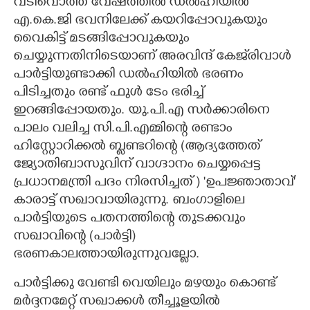
വടിവൊത്ത വേഷത്തിൽ ഡൽഹിയിൽ
എ.കെ.ജി ഭവനിലേക്ക് കയറിപ്പോവുകയും
വൈകിട്ട് മടങ്ങിപ്പോവുകയും
ചെയ്യുന്നതിനിടെയാണ് അരവിന്ദ് കേജ്‌‌രിവാൾ
പാർട്ടിയുണ്ടാക്കി ഡൽഹിയിൽ ഭരണം
പിടിച്ചതും രണ്ട് ഫുൾ ടേം ഭരിച്ച്
ഇറങ്ങിപ്പോയതും. യു.പി.എ സർക്കാരിനെ
പാലം വലിച്ച സി.പി.എമ്മിന്റെ രണ്ടാം
ഹിസ്റ്റോറിക്കൽ ബ്ളണ്ടറിന്റെ (ആദ്യത്തേത്
ജ്യോതിബാസുവിന് വാഗ്ദാനം ചെയ്യപ്പെട്ട
പ്രധാനമന്ത്രി പദം നിരസിച്ചത് ) 'ഉപജ്ഞാതാവ്'
കാരാട്ട് സഖാവായിരുന്നു. ബംഗാളിലെ
പാർട്ടിയുടെ പതനത്തിന്റെ തുടക്കവും
സഖാവിന്റെ (പാർട്ടി)
ഭരണകാലത്തായിരുന്നുവല്ലോ.
പാർട്ടിക്കു വേണ്ടി വെയിലും മഴയും കൊണ്ട്
മർദ്ദനമേറ്റ് സഖാക്കൾ തീച്ചൂളയിൽ