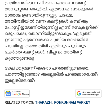
പ്രതിയായിരുന്ന പി.കെ.കുഞ്ഞനന്തന്റെ
അനുസ്മരണക്കുറിപ്പ്. ഏതാനും വാക്കുകൾ
മാത്രമേ ഉണ്ടായിരുന്നുള്ളു. പക്ഷേ,
അതിനടിയിൽ വന്ന കമന്റുകൾ കണ്ട് ആ
പോസ്റ്റ് ഇടേണ്ടിയിരുന്നില്ല എന്ന് സെക്രട്ടറിക്ക്
ഒരുപക്ഷേ, തോന്നിയിട്ടുണ്ടാകും. 'എടുത്ത്
ഉടുത്തു' എന്നൊക്കെ പുതിയ ഭാഷയിൽ
പറയില്ലേ. അമ്മാതിരി എരിവും പുളിയും
ചേർത്ത കമന്റുകൾ. വിപ്ളവം അതിന്റെ
കുഞ്ഞുങ്ങളെ
×
Share this link
ഭക്ഷിക്കുമെന്ന് ആരോ പറഞ്ഞിട്ടുണ്ടത്രെ.
പറഞ്ഞിട്ടുണ്ടോ? അല്ലെങ്കിൽ പറഞ്ഞാലെന്ത്?
ഇല്ലെങ്കിലെന്ത്?
Copy Link
RELATED TOPICS:
THAKAZHI
,
PONKUNNAM VARKEY