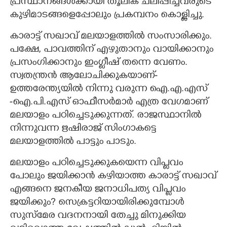
പ്രസ്ഥാനങ്ങൾക്കായി തൂലിക ചലിപ്പിച്ചവരുടെ
കുഴിമാടങ്ങളെപ്പോലും പ്രകമ്പനം കൊള്ളിച്ചു.
കാരാട്ട് സഖാവ് മലയാളത്തിൽ സംസാരിക്കും.
പക്ഷേ,​ പാവത്തിന് എഴുതാനും വായിക്കാനും
പ്രസംഗിക്കാനും ഇംഗ്ളീഷ് തന്നെ വേണം.
സ്വതന്ത്രൻ ആലോചിക്കുകയാണ്-
ഉത്തരേന്ത്യയിൽ നിന്നു വരുന്ന ഐ.എ.എസ്
-ഐ.പി.എസ് ഓഫീസർമാർ എത്ര വേഗമാണ്
മലയാളം പഠിച്ചെടുക്കുന്നത്. രാജസ്ഥാനിൽ
നിന്നുവന്ന ഋഷിരാജ് സിംഗാകട്ടെ
മലയാളത്തിൽ പാട്ടും പാടും.
മലയാളം പഠിച്ചെടുക്കുകയെന്ന വിപ്ളവം
പോലും ജയിക്കാൻ കഴിയാത്ത കാരാട്ട് സഖാവ്
എങ്ങനെ ജനകീയ ജനാധിപത്യ വിപ്ളവം
ജയിക്കും? സെക്രട്ടറിയായിരിക്കുമ്പോൾ
സുസ്മേര വദനനായി തേച്ചു മിനുക്കിയ