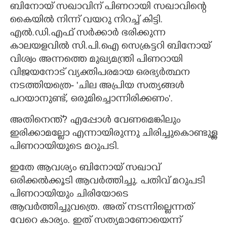
ബിനോയ് സഖാവിന് പിണറായി സഖാവിന്റെ
കൈയിൽ നിന്ന് വയറു നിറച്ച് കിട്ടി.
എൽ.ഡി.എഫ് സർക്കാർ ഭരിക്കുന്ന
കാലയളവിൽ സി.പി.ഐ സെക്രട്ടറി ബിനോയ്
വിശ്വം അന്നത്തെ മുഖ്യമന്ത്രി പിണറായി
വിജയനോട് വ്യക്തിപരമായ ഒരഭ്യർത്ഥന
നടത്തിയത്രെ- 'ചില അപ്രിയ സത്യങ്ങൾ
പറയാനുണ്ട്,​ ഒരുമിച്ചൊന്നിരിക്കണം'.
അതിനെന്ത്? എപ്പോൾ വേണമെങ്കിലും
ഇരിക്കാമല്ലോ എന്നായിരുന്നു ചിരിച്ചുകൊണ്ടുള്ള
പിണറായിയുടെ മറുപടി.
ഇതേ ആവശ്യം ബിനോയ് സഖാവ്
ഒരിക്കൽക്കൂടി ആവർത്തിച്ചു. പതിവ് മറുപടി
പിണറായിയും ചിരിയോടെ
ആവർത്തിച്ചുവത്രെ. അത് നടന്നില്ലെന്നത്
വേറെ കാര്യം. ഇത് സത്യമാണോയെന്ന്