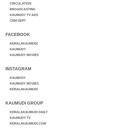
CIRCULATION
BROADCASTING
KAUMUDY TV ADS
CRM DEPT
FACEBOOK
KERALAKAUMUDI
KAUMUDY
KAUMUDY MOVIES
INSTAGRAM
KAUMUDY
KAUMUDY MOVIES
KERALAKAUMUDI
KAUMUDI GROUP
KERALAKAUMUDI DAILY
KAUMUDY TV
KERALAKAUMUDI.COM