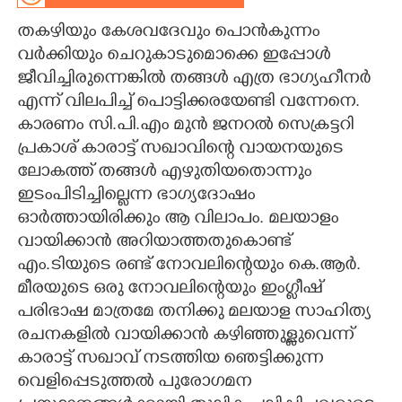
തകഴിയും കേശവദേവും പൊൻകുന്നം
CARTOONS
വർക്കിയും ചെറുകാടുമൊക്കെ ഇപ്പോൾ
ജീവിച്ചിരുന്നെങ്കിൽ തങ്ങൾ എത്ര ഭാഗ്യഹീനർ
LITERATURE
എന്ന് വിലപിച്ച് പൊട്ടിക്കരയേണ്ടി വന്നേനെ.
കാരണം സി.പി.എം മുൻ ജനറൽ സെക്രട്ടറി
ZOOM
പ്രകാശ് കാരാട്ട് സഖാവിന്റെ വായനയുടെ
ലോകത്ത് തങ്ങൾ എഴുതിയതൊന്നും
CONTACT US
ഇടംപിടിച്ചില്ലെന്ന ഭാഗ്യദോഷം
ഓർത്തായിരിക്കും ആ വിലാപം. മലയാളം
വായിക്കാൻ അറിയാത്തതുകൊണ്ട്
എം.ടിയുടെ രണ്ട് നോവലിന്റെയും കെ.ആർ.
മീരയുടെ ഒരു നോവലിന്റെയും ഇംഗ്ളീഷ്
പരിഭാഷ മാത്രമേ തനിക്കു മലയാള സാഹിത്യ
രചനകളിൽ വായിക്കാൻ കഴിഞ്ഞുള്ളുവെന്ന്
കാരാട്ട് സഖാവ് നടത്തിയ ഞെട്ടിക്കുന്ന
വെളിപ്പെടുത്തൽ പുരോഗമന