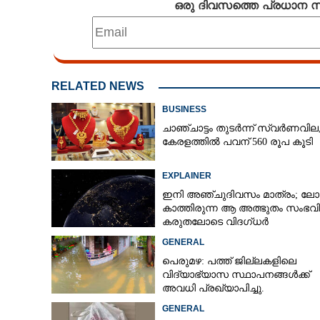
ഒരു ദിവസത്തെ പ്രധാന
RELATED NEWS
BUSINESS
ചാഞ്ചാട്ടം തുടർന്ന് സ്വർണവില
കേരളത്തിൽ പവന് 560 രൂപ കൂടി
EXPLAINER
ഇനി അഞ്ചുദിവസം മാത്രം; ലോ
കാത്തിരുന്ന ആ അത്ഭുതം സംഭവിക
കരുതലോടെ വിദഗ്ധർ
GENERAL
പെരുമഴ: പത്ത് ജില്ലകളിലെ
വിദ്യാഭ്യാസ സ്ഥാപനങ്ങൾക്ക്
അവധി പ്രഖ്യാപിച്ചു.
GENERAL