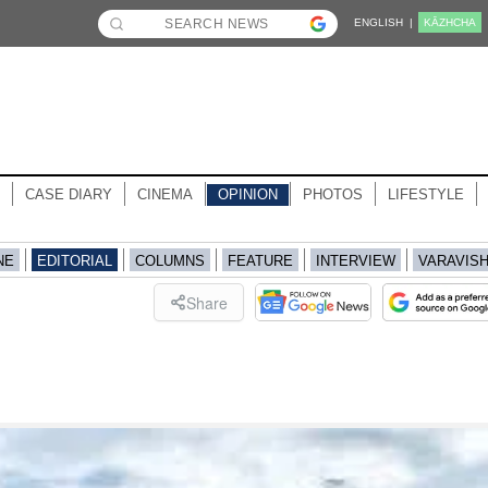
ENGLISH |
KĀZHCHA
CASE DIARY
CINEMA
OPINION
PHOTOS
LIFESTYLE
NE
EDITORIAL
COLUMNS
FEATURE
INTERVIEW
VARAVIS
Share