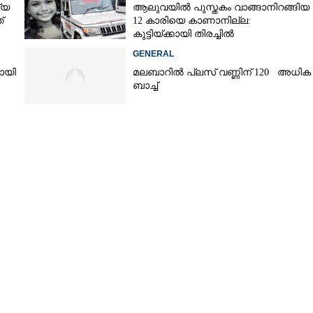
്യ
ആലുവയിൽ പുസ്തകം വാങ്ങാനിറങ്ങിയ
്
12 കാരിയെ കാണാനില്ല:
കുട്ടിയ്ക്കായി തിരച്ചിൽ
GENERAL
യായി
മലബാറിൽ പ്ലസ് വണ്ണിന് 120 അധിക
ബാച്ച്