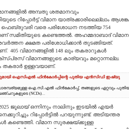
ിമാനങ്ങളിൽ അമ്പതു ശതമാനവും
ടെ റിപ്പോർട്ട് വിമാന യാത്രക്കാരിലെല്ലാം ആശങ്ക
 ഈ ഫെബ്രുവരി വരെ പരിശോധന നടത്തിയ 754
്നാണ് സമിതിയുടെ കണ്ടെത്തൽ. അഹമ്മദാബാദ് വിമാന
രവർത്തന ക്ഷമത പരിശോധിക്കാൻ തുടങ്ങിയത്.
്. 405 വിമാനങ്ങളിൽ 148 ലും തകരാറുകൾ
്പ്രസ് വിമാനങ്ങളുടെ കാര്യവും മറ്റൊന്നല്ല.
ഉം തകരാർ ഉള്ളവയാണ്.
വുമായി ഐസിഎൽ ഫിൻകോർപ്പിന്റെ പുതിയ എൻസിഡി ഇഷ്യു
വന പാരമ്പര്യമുള്ള ഐ.സി.എൽ ഫിൻകോർപ്പ്, തങ്ങളുടെ ഏറ്റവും പുതി
ചറുകളുടെ (NCDs)...
2025 ജൂലായ് ഒന്നിനും നാലിനും ഇടയിൽ എയർ
കുറിച്ചും റിപ്പോർട്ടിൽ പറയുന്നുണ്ട്. അടിയന്തര
കണ്ടെത്തി. വിമാന സുരക്ഷയ്‌ക്കുള്ള