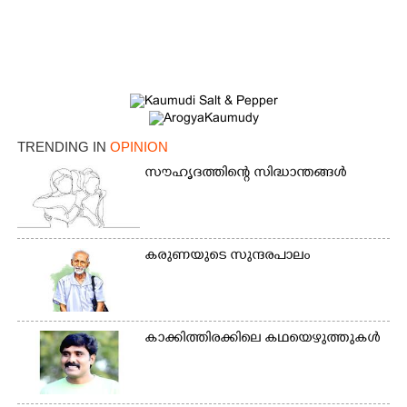
TRENDING IN
OPINION
സൗഹൃദത്തിന്റെ സിദ്ധാന്തങ്ങൾ
കരുണയുടെ സുന്ദരപാലം
കാക്കിത്തിരക്കിലെ കഥയെഴുത്തുകൾ