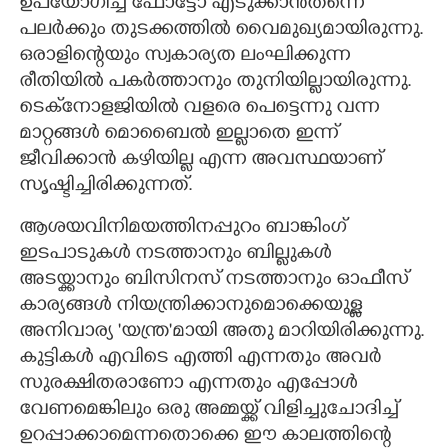
ഉപയോഗിച്ച് ഫോട്ടോ എടുക്കാൻതന്നെ
പലർക്കും തുടക്കത്തിൽ വൈമുഖ്യമായിരുന്നു.
ഒരാളിന്റെയും സ്വകാര്യത ലംഘിക്കുന്ന
രീതിയിൽ പകർത്താനും തുനിയില്ലായിരുന്നു.
ടെക്‌നോളജിയിൽ വളരെ പെട്ടെന്നു വന്ന
മാറ്റങ്ങൾ മൊബൈൽ ഇല്ലാതെ ഇന്ന്
ജീവിക്കാൻ കഴിയില്ല എന്ന അവസ്ഥയാണ്
സൃഷ്ടിച്ചിരിക്കുന്നത്.
ആശയവിനിമയത്തിനപ്പുറം ബാങ്കിംഗ്
ഇടപാടുകൾ നടത്താനും ബില്ലുകൾ
അടയ്ക്കാനും ബിസിനസ് നടത്താനും ഓഫീസ്
കാര്യങ്ങൾ നിയന്ത്രിക്കാനുമൊക്കെയുള്ള
അനിവാര്യ 'യന്ത്ര'മായി അതു മാറിയിരിക്കുന്നു.
കുട്ടികൾ എവിടെ എത്തി എന്നതും അവർ
സുരക്ഷിതരാണോ എന്നതും എപ്പോൾ
വേണമെങ്കിലും ഒരു അമ്മയ്ക്ക് വിളിച്ചുചോദിച്ച്
ഉറപ്പാക്കാമെന്നതൊക്കെ ഈ കാലത്തിന്റെ