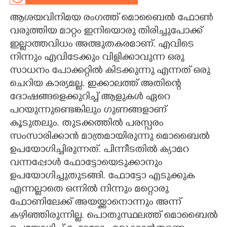
ആശയവിനിമയ രംഗത്ത് മൊബൈൽ ഫോൺ
CARTOONS
വരുത്തിയ മാറ്റം ഇനിയൊരു തിരിച്ചുപോക്ക്
ഇല്ലാത്തവിധം അത്ഭുതകരമാണ്. എവിടെ
LITERATURE
നിന്നും എവിടേക്കും വിളിക്കാവുന്ന ഒരു
സാധനം പോക്കറ്റിൽ കിടക്കുന്നു എന്നത് ഒരു
ZOOM
ചെറിയ കാര്യമല്ല. ഇക്കാലത്ത് അതിന്റെ
ദോഷങ്ങളെക്കുറിച്ച് ആളുകൾ ഏറെ
CONTACT US
പറയുന്നുണ്ടെങ്കിലും ഗുണങ്ങളാണ്
കൂടുതലും. തുടക്കത്തിൽ പരസ്പരം
സംസാരിക്കാൻ മാത്രമായിരുന്നു മൊബൈൽ
ഉപയോഗിച്ചിരുന്നത്. പിന്നീടതിൽ ക്യാമറ
വന്നപ്പോൾ ഫോട്ടോയെടുക്കാനും
ഉപയോഗിച്ചുതുടങ്ങി. ഫോട്ടോ എടുക്കുക
എന്നല്ലാതെ ഒന്നിൽ നിന്നും മറ്റൊരു
ഫോണിലേക്ക് അയയ്ക്കാനൊന്നും അന്ന്
കഴിഞ്ഞിരുന്നില്ല. പൊതുസ്ഥലത്ത് മൊബൈൽ