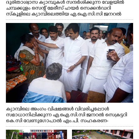
ദുരിതാശ്വാസ ക്യാമ്പുകൾ സന്ദർശിക്കുന്ന വേളയിൽ
ചമ്പക്കുളം സെന്റ് മേരീസ് ഹയർ സെക്കൻഡറി
സ്കൂളിലെ ക്യാമ്പിലെത്തിയ എ.ഐ.സി.സി ജനറൽ
സെക്രട്ടറി കെ.സി വേണുഗോപാൽ എം.പി കുരുന്നിനെ
എടുത്ത് ലാളിച്ചപ്പോൾ. സഹകരണ-എക്സൈസ്
വകുപ്പ് മന്ത്രി എം. ലിജു, കൃഷിവകുപ്പ് മന്ത്രി ടി. സിദ്ദിഖ്,
റെജി ചെറിയാൻ എം. എൽ. എ എന്നിവർ സമീപം
ക്യാമ്പിലെ അംഗം വിഷമങ്ങൾ വിവരിച്ചപ്പോൾ
സമാധാനിപ്പിക്കുന്ന എ.ഐ.സി.സി ജനറൽ സെക്രട്ടറി
കെ.സി വേണുഗോപാൽ എം.പി. സഹകരണ-
എക്സൈസ് വകുപ്പ് മന്ത്രി എം. ലിജു, എന്നിവർ