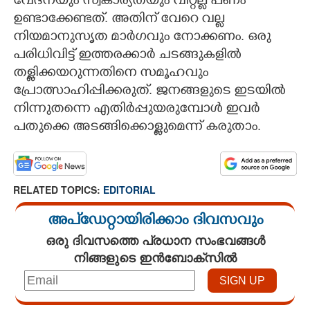
വേദനയും സ്വകാര്യതയും വിറ്റല്ല പണം
ഉണ്ടാക്കേണ്ടത്. അതിന് വേറെ വല്ല
നിയമാനുസൃത മാർഗവും നോക്കണം. ഒരു
പരിധിവിട്ട് ഇത്തരക്കാർ ചടങ്ങുകളിൽ
തള്ളിക്കയറുന്നതിനെ സമൂഹവും
പ്രോത്സാഹിപ്പിക്കരുത്. ജനങ്ങളുടെ ഇടയിൽ
നിന്നുതന്നെ എതിർപ്പുയരുമ്പോൾ ഇവർ
പതുക്കെ അടങ്ങിക്കൊള്ളുമെന്ന് കരുതാം.
RELATED TOPICS:
EDITORIAL
അപ്ഡേറ്റായിരിക്കാം ദിവസവും
ഒരു ദിവസത്തെ പ്രധാന സംഭവങ്ങൾ
നിങ്ങളുടെ ഇൻബോക്സിൽ