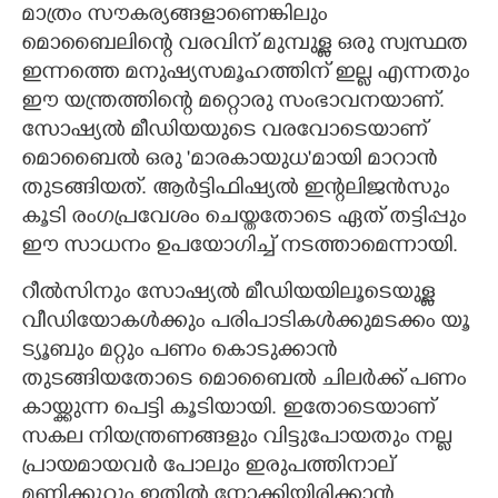
മാത്രം സൗകര്യങ്ങളാണെങ്കിലും
മൊബൈലിന്റെ വരവിന് മുമ്പുള്ള ഒരു സ്വസ്ഥത
ഇന്നത്തെ മനുഷ്യസമൂഹത്തിന് ഇല്ല എന്നതും
ഈ യന്ത്രത്തിന്റെ മറ്റൊരു സംഭാവനയാണ്.
സോഷ്യൽ മീഡിയയുടെ വരവോടെയാണ്
മൊബൈൽ ഒരു 'മാരകായുധ'മായി മാറാൻ
തുടങ്ങിയത്. ആർട്ടിഫിഷ്യൽ ഇന്റലിജൻസും
കൂടി രംഗപ്രവേശം ചെയ്തതോടെ ഏത് തട്ടിപ്പും
ഈ സാധനം ഉപയോഗിച്ച് നടത്താമെന്നായി.
റീൽസിനും സോഷ്യൽ മീഡിയയിലൂടെയുള്ള
വീഡിയോകൾക്കും പരിപാടികൾക്കുമടക്കം യൂ
ട്യൂബും മറ്റും പണം കൊടുക്കാൻ
തുടങ്ങിയതോടെ മൊബൈൽ ചിലർക്ക് പണം
കായ്ക്കുന്ന പെട്ടി കൂടിയായി. ഇതോടെയാണ്
സകല നിയന്ത്രണങ്ങളും വിട്ടുപോയതും നല്ല
പ്രായമായവർ പോലും ഇരുപത്തിനാല്
മണിക്കൂറും ഇതിൽ നോക്കിയിരിക്കാൻ