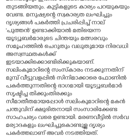
തുടങ്ങിയതും. കുട്ടികളുടെ കാര്യം പറയുകയും
വേണ്ട. മനുഷ്യന്റെ സ്വകാര്യത ലംഘിച്ചും
ദൃശ്യങ്ങൾ പകർത്തി പ്രചരിപ്പിച്ച് നാല്
'പുത്തൻ' ഉണ്ടാക്കിയാൽ മതിയെന്ന
യൂട്യൂബർമാരുടെ ചിന്തയും മത്സരവും
സമൂഹത്തിൽ ചെറുതും വലുതുമായ നിരവധി
അസ്വസ്ഥതകൾക്ക്
ഇടയാക്കിക്കൊണ്ടിരിക്കുകയാണ്.
സലിംകുമാറിന്റെ സംസ്കാരം നടക്കുന്നതിന്
മുമ്പ് വീട്ടുവളപ്പിൽ സിനിമാക്കാരെ ഫോണിൽ
പകർത്തുന്നതിന്റെ ഭാഗമായി യൂട്യൂബർമാർ
സൃഷ്ടിച്ച തിക്കുംതിരക്കും
സീമാതീതമായപ്പോൾ സലിംകുമാറിന്റെ മകൻ
ചന്തുവിന് ക്ഷുഭിതനായി സംസാരിക്കേണ്ട
സാഹചര്യം വരെ ഉണ്ടായി. മരണവീട്ടിൽ സർവ
മര്യാദകളും ലംഘിച്ചുകൊണ്ടുള്ള ദൃശ്യം
പകർത്തലാണ് അവർ നടത്തിയത്.