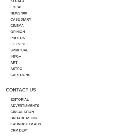
KERALA
LOCAL
NEWS 360
CASE DIARY
CINEMA
OPINION
PHOTOS
LIFESTYLE
SPIRITUAL
INFO+
ART
ASTRO
CARTOONS
CONTACT US
EDITORIAL
ADVERTISMENTS
CIRCULATION
BROADCASTING
KAUMUDY TV ADS
CRM DEPT