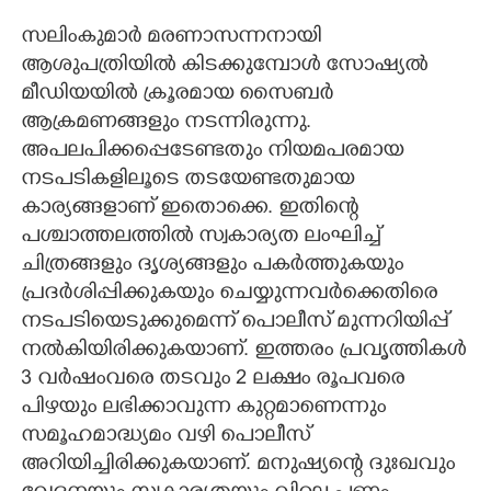
സലിംകുമാർ മരണാസന്നനായി
ആശുപത്രിയിൽ കിടക്കുമ്പോൾ സോഷ്യൽ
മീഡിയയിൽ ക്രൂരമായ സൈബർ
ആക്രമണങ്ങളും നടന്നിരുന്നു.
അപലപിക്കപ്പെടേണ്ടതും നിയമപരമായ
നടപടികളിലൂടെ തടയേണ്ടതുമായ
കാര്യങ്ങളാണ് ഇതൊക്കെ. ഇതിന്റെ
പശ്ചാത്തലത്തിൽ സ്വകാര്യത ലംഘിച്ച്
ചിത്രങ്ങളും ദൃശ്യങ്ങളും പകർത്തുകയും
പ്രദർശിപ്പിക്കുകയും ചെയ്യുന്നവർക്കെതിരെ
നടപടിയെടുക്കുമെന്ന് പൊലീസ് മുന്നറിയിപ്പ്
നൽകിയിരിക്കുകയാണ്. ഇത്തരം പ്രവൃത്തികൾ
3 വർഷംവരെ തടവും 2 ലക്ഷം രൂപവരെ
പിഴയും ലഭിക്കാവുന്ന കുറ്റമാണെന്നും
സമൂഹമാദ്ധ്യമം വഴി പൊലീസ്
അറിയിച്ചിരിക്കുകയാണ്. മനുഷ്യന്റെ ദുഃഖവും