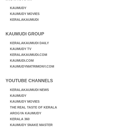
KAUMUDY
KAUMUDY MOVIES
KERALAKAUMUDI
KAUMUDI GROUP
KERALAKAUMUDI DAILY
KAUMUDY TV
KERALAKAUMUDI.COM
KAUMUDI.COM
KAUMUDYMATRIMONY.COM
YOUTUBE CHANNELS
KERALAKAUMUDI NEWS
KAUMUDY
KAUMUDY MOVIES
THE REAL TASTE OF KERALA
AROGYA KAUMUDY
KERALA 360
KAUMUDY SNAKE MASTER