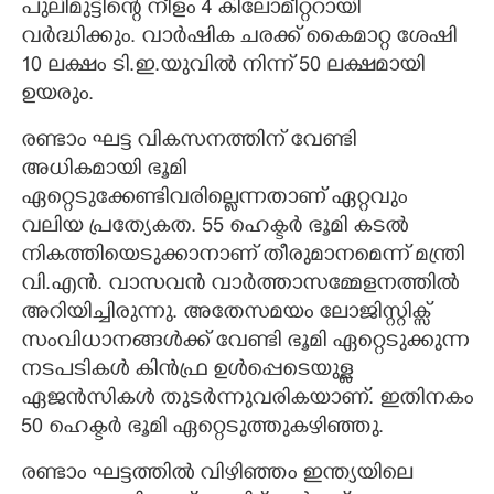
പുലിമുട്ടിന്റെ നീളം 4 കിലോമീറ്ററായി
വർദ്ധിക്കും. വാർഷിക ചരക്ക് കൈമാറ്റ ശേഷി
10 ലക്ഷം ടി.ഇ.യുവിൽ നിന്ന് 50 ലക്ഷമായി
ഉയരും.
രണ്ടാം ഘട്ട വികസനത്തിന് വേണ്ടി
അധികമായി ഭൂമി
ഏറ്റെടുക്കേണ്ടിവരില്ലെന്നതാണ് ഏറ്റവും
വലിയ പ്രത്യേകത. 55 ഹെക്ടർ ഭൂമി കടൽ
നികത്തിയെടുക്കാനാണ് തീരുമാനമെന്ന് മന്ത്രി
വി.എൻ. വാസവൻ വാർത്താസമ്മേളനത്തിൽ
അറിയിച്ചിരുന്നു. അതേസമയം ലോജിസ്റ്റിക്സ്
സംവിധാനങ്ങൾക്ക് വേണ്ടി ഭൂമി ഏറ്റെടുക്കുന്ന
നടപടികൾ കിൻഫ്ര ഉൾപ്പെടെയുള്ള
ഏജൻസികൾ തുടർന്നുവരികയാണ്. ഇതിനകം
50 ഹെക്ടർ ഭൂമി ഏറ്റെടുത്തുകഴിഞ്ഞു.
രണ്ടാം ഘട്ടത്തിൽ വിഴിഞ്ഞം ഇന്ത്യയിലെ