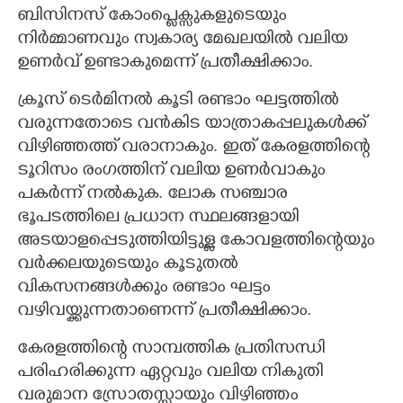
ബിസിനസ് കോംപ്ളെക്സുകളുടെയും
നിർമ്മാണവും സ്വകാര്യ മേഖലയിൽ വലിയ
ഉണർവ് ഉണ്ടാകുമെന്ന് പ്രതീക്ഷിക്കാം.
ക്രൂസ് ടെർമിനൽ കൂടി രണ്ടാം ഘട്ടത്തിൽ
വരുന്നതോടെ വൻകിട യാത്രാകപ്പലുകൾക്ക്
വിഴിഞ്ഞത്ത് വരാനാകും. ഇത് കേരളത്തിന്റെ
ടൂറിസം രംഗത്തിന് വലിയ ഉണർവാകും
പകർന്ന് നൽകുക. ലോക സഞ്ചാര
ഭൂപടത്തിലെ പ്രധാന സ്ഥലങ്ങളായി
അടയാളപ്പെടുത്തിയിട്ടുള്ള കോവളത്തിന്റെയും
വർക്കലയുടെയും കൂടുതൽ
വികസനങ്ങൾക്കും രണ്ടാം ഘട്ടം
വഴിവയ്ക്കുന്നതാണെന്ന് പ്രതീക്ഷിക്കാം.
കേരളത്തിന്റെ സാമ്പത്തിക പ്രതിസന്ധി
പരിഹരിക്കുന്ന ഏറ്റവും വലിയ നികുതി
വരുമാന സ്രോതസ്സായും വിഴിഞ്ഞം