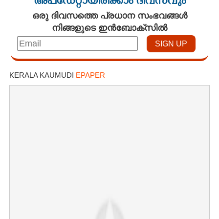
അപ്ഡേറ്റായിരിക്കാം ദിവസവും
ഒരു ദിവസത്തെ പ്രധാന സംഭവങ്ങൾ
നിങ്ങളുടെ ഇൻബോക്സിൽ
KERALA KAUMUDI
EPAPER
×
Share this link