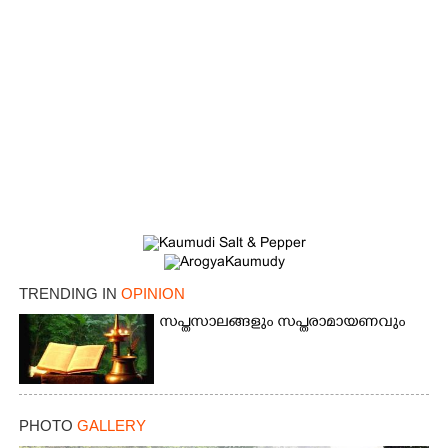
TRENDING IN
OPINION
സപ്തസാലങ്ങളും സപ്തരാമായണവും
PHOTO
GALLERY