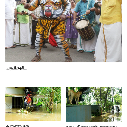
പുലികളി...