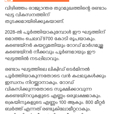
വിഴിഞ്ഞം രാജ്യാന്തര തുറമുഖത്തിന്റെ രണ്ടാം
CARTOONS
ഘട്ട വികസനത്തിന്
തുടക്കമായിരിക്കുകയാണ്.
LITERATURE
2028-ൽ പൂർത്തിയാകുമ്പോൾ ഈ ഘട്ടത്തിന്
ZOOM
മൊത്തം ചെലവ് 9700 കോടി രൂപയാകും.
കണ്ടെയ്‌നർ കയറ്റുമതിയും റോഡ് മാർഗമുള്ള
കണ്ടെയ്‌നർ നീക്കവും പൂർണമായും ഈ
CONTACT US
ഘട്ടത്തിൽ നടപ്പിലാവും.
രണ്ടാം ഘട്ടത്തിലെ ലിക്വിഡ് ടെർമിനൽ
പൂർത്തിയാകുന്നതോടെ വൻ കപ്പലുകൾക്കും
ഇന്ധനം നിറയ്ക്കാനാകും. റോഡ്
വികസിക്കുന്നതോടെ സൂക്ഷിക്കാവുന്ന
കണ്ടെയ്‌നറുകളുടെ എണ്ണം ഒരുലക്ഷമാകും.
ക്രെയിനുകളുടെ എണ്ണം 100 ആകും. 800 മീറ്റർ
ബർത്ത് എന്നത് രണ്ടുകിലോമീറ്ററാകും.