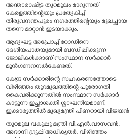
അന്താരാഷ്ട്ര തുറമുഖം മാറുന്നത്
കേരളത്തിന്റെയും പ്രത്യേകിച്ച്
തിരുവനന്തപുരം നഗരത്തിന്റെയും മുഖച്ഛായ
തന്നെ മാറ്റാൻ ഇടയാക്കും.
ആദ്യഘട്ട അപ്രോച്ച് റോഡിനെ
ദേശീയപാതയുമായി ബന്ധിപ്പിക്കുന്ന
ജോലികൾക്കാണ് സംസ്ഥാന സർക്കാർ
മുൻഗണനനൽകേണ്ടത്.
കേന്ദ്ര സർക്കാരിന്റെ സഹകരണത്തോടെ
വിഴിഞ്ഞം തുറമുഖത്തിന്റെ പുരോഗതി
കൈവരിക്കുന്നതിൽ സംസ്ഥാന സർക്കാർ
കാട്ടുന്ന ഇച്ഛാശക്തി ശ്ളാഘനീയമാണ്.
ഇക്കാര്യത്തിൽ മുഖ്യമന്ത്രി പിണറായി വിജയൻ
തുറമുഖ വകുപ്പു മന്ത്രി വി.എൻ.വാസവൻ,
അദാനി ഗ്രൂപ്പ് അധികൃതർ, വിഴിഞ്ഞം