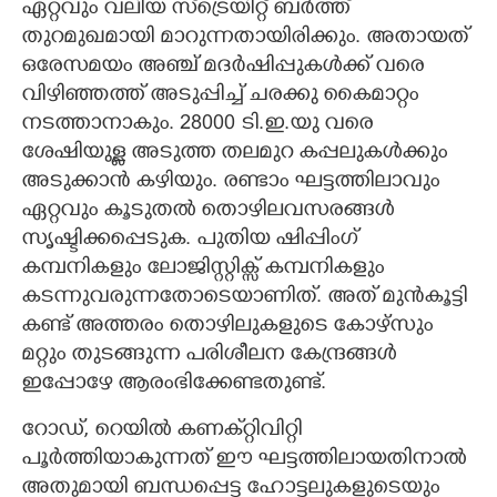
ഏറ്റവും വലിയ സ്ട്രെയിറ്റ് ബർത്ത്
തുറമുഖമായി മാറുന്നതായിരിക്കും. അതായത്
ഒരേസമയം അഞ്ച് മദർഷിപ്പുകൾക്ക് വരെ
വിഴിഞ്ഞത്ത് അടുപ്പിച്ച് ചരക്കു കൈമാറ്റം
നടത്താനാകും. 28000 ടി.ഇ.യു വരെ
ശേഷിയുള്ള അടുത്ത തലമുറ കപ്പലുകൾക്കും
അടുക്കാൻ കഴിയും. രണ്ടാം ഘട്ടത്തിലാവും
ഏറ്റവും കൂടുതൽ തൊഴിലവസരങ്ങൾ
സൃഷ്ടിക്കപ്പെടുക. പുതിയ ഷിപ്പിംഗ്
കമ്പനികളും ലോജിസ്റ്റിക്സ് കമ്പനികളും
കടന്നുവരുന്നതോടെയാണിത്. അത് മുൻകൂട്ടി
കണ്ട് അത്തരം തൊഴിലുകളുടെ കോഴ്സും
മറ്റും തുടങ്ങുന്ന പരിശീലന കേന്ദ്രങ്ങൾ
ഇപ്പോഴേ ആരംഭിക്കേണ്ടതുണ്ട്.
റോഡ്, റെയിൽ കണക്‌റ്റിവിറ്റി
പൂർത്തിയാകുന്നത് ഈ ഘട്ടത്തിലായതിനാൽ
അതുമായി ബന്ധപ്പെട്ട ഹോട്ടലുകളുടെയും