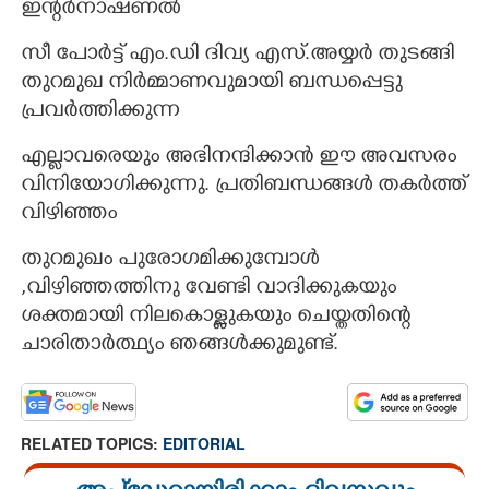
ഇന്റർനാഷണൽ
സീ പോർട്ട് എം.ഡി ദിവ്യ എസ്.അയ്യർ തുടങ്ങി
തുറമുഖ നിർമ്മാണവുമായി ബന്ധപ്പെട്ടു
പ്രവർത്തിക്കുന്ന
എല്ലാവരെയും അഭിനന്ദിക്കാൻ ഈ അവസരം
വിനിയോഗിക്കുന്നു. പ്രതിബന്ധങ്ങൾ തകർത്ത്
വിഴിഞ്ഞം
തുറമുഖം പുരോഗമിക്കുമ്പോൾ
,വിഴിഞ്ഞത്തിനു വേണ്ടി വാദിക്കുകയും
ശക്തമായി നിലകൊള്ളുകയും ചെയ്തതിന്റെ
ചാരിതാർത്ഥ്യം ഞങ്ങൾക്കുമുണ്ട്.
RELATED TOPICS:
EDITORIAL