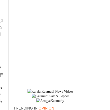
ി​
​
​
​
ോ​
ം​
​
,​
TRENDING IN
OPINION