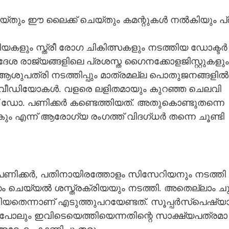
്തും​ ഈ​ ലൈ​ക്ക് ചെ​യ്തും​ ക​മ​ന്റു​ക​ൾ​ ന​ൽ​കി​യും​ പ്
​ക​ളും​ സ്ത്രീ​ രോ​ഗ​ ചി​കി​ത്സ​ക​ളും​ ന​ട​ത്തി​യ​ ഡോ​ക്ട​ർ​
േ​ശ​ രാ​ജ്യ​ങ്ങ​ളി​ലെ​ പ്ര​ശ​സ്ത​ ഗൈ​ന​ക്കോ​ള​ജി​സ്റ്റു​ക​ളും​
 ആ​ശു​പ​ത്രി​ ന​ട​ത്തി​പ്പും​ മാ​ത്ര​മ​ല്ല​ പൊ​തു​ജ​ന​ങ്ങ​ളി​ൽ​
വീ​ഡി​യോ​ക​ൾ​. വ​ള​രെ​ ല​ളി​ത​മാ​യും​ കു​റ​ഞ്ഞ​ ചെ​ല​വി​
​ണ് ഡോ​. പ​ണി​ക്ക​ർ​ ക​ണ്ടെ​ത്തി​യ​ത്. അ​തു​കൊ​ണ്ടു​ത​ന്നെ​
ാ​കും​ എ​ന്ന് ആ​രോ​ഗ്യ​ രം​ഗ​ത്ത് വി​ദ​ഗ്ധ​ർ​ ത​ന്നെ​ ചൂ​ണ്ടി​
ോ​.പ​ണി​ക്ക​ർ​,​ പ​തി​നാ​യി​ര​ത്തോ​ളം​ സി​സേ​റി​യ​നും​ ന​ട​ത്തി​
​ക്കം​ ചെ​യ്യ​ൽ​ ശ​സ്ത്ര​ക്രി​യ​യും​ ന​ട​ത്തി​. അ​തെ​ല്ലാം​ ചു
്തി​യ​തെ​ന്നാ​ണ് എ​ടു​ത്തു​പ​റ​യേ​ണ്ട​ത്. സൂ​പ്പ​ർ​സ്‌​പെ​ഷ്യാ
ൾ​ പോ​ലും​ ഇ​വി​ടെ​യെ​ത്തി​യെ​ന്ന​തി​ന്റെ​ സാ​ക്ഷ്യ​പ​ത്ര​മാ​