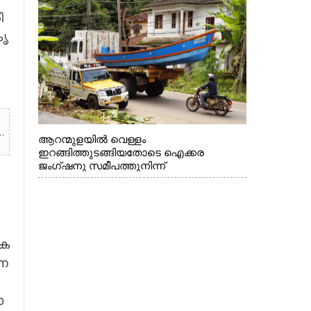
മറ്റ് മാലിന്യങ്ങളും നീക്കം ചെയ്യുന്നു.
​
ൃ​
.
ആറന്മുളയിൽ വെള്ളം
ഇറങ്ങിത്തുടങ്ങിയതോടെ ഐക്കര
ജംഗ്ഷനു സമീപത്തുനിന്ന്
രക്ഷാപ്രവർത്തനത്തിന് കൊല്ലത്ത് നിന്ന്
എത്തിയ ബോട്ടുകൾ
തിരികെക്കൊണ്ടുപോകുന്നു.
ക​
ന​
​