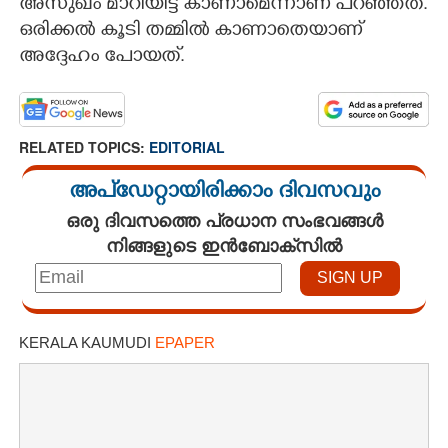
അസുഖം മാറിയിട്ട് കാണാമെന്നാണ് പറഞ്ഞത്.
ഒരിക്കൽ കൂടി തമ്മിൽ കാണാതെയാണ്
അദ്ദേഹം പോയത്.
RELATED TOPICS:
EDITORIAL
അപ്ഡേറ്റായിരിക്കാം ദിവസവും
ഒരു ദിവസത്തെ പ്രധാന സംഭവങ്ങൾ
നിങ്ങളുടെ ഇൻബോക്സിൽ
KERALA KAUMUDI
EPAPER