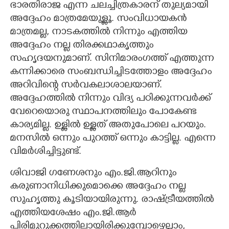
ഭാരതിരാജ എന്ന ചലച്ചിത്രകാരന് തുല്യമായി
അദ്ദേഹം മാത്രമേയുള്ളൂ. സംവിധായകൻ
CARTOONS
മാത്രമല്ല, നാടകത്തിൽ നിന്നും എത്തിയ
അദ്ദേഹം നല്ല തിരക്കഥാകൃത്തും
LITERATURE
സഹൃദയനുമാണ്. സിനിമാരംഗത്ത് എത്തുന്ന
കന്നിക്കാരെ സംബന്ധിച്ചിടത്തോളം അദ്ദേഹം
ZOOM
അറിവിന്റെ സർവകലാശാലയാണ്.
അദ്ദേഹത്തിൽ നിന്നും വിദ്യ പഠിക്കുന്നവർക്ക്
CONTACT US
വേറെയൊരു സ്ഥാപനത്തിലും പോകേണ്ട
കാര്യമില്ല. ഉള്ളിൽ ഉള്ളത് അതുപോലെ പറയും.
മനസിൽ ഒന്നും പുറത്ത് ഒന്നും കാട്ടില്ല. എന്നെ
വിമർശിച്ചിട്ടുണ്ട്.
ശിവാജി ഗണേശനും എം.ജി.ആറിനും
കരുണാനിധിക്കുമൊക്കെ അദ്ദേഹം നല്ല
സുഹൃത്തു കൂടിയായിരുന്നു. രാഷ്ട്രീയത്തിൽ
എത്തിയശേഷം എം.ജി.ആർ
പിരിമുറുക്കത്തിലായിരിക്കുമ്പോഴെല്ലാം,