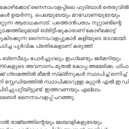
... കോഴിക്കോട് നൈനാംവളപ്പിലെ ഫുട്ബാൾ തെരുവിൽ
ളക്സുകൾ ഉയർന്നു. പെലയുടേയും മറഡോണയുടേയും
ന്ന ആരാധകനാട്. പത്തൊൻപതാം നൂറ്റാണ്ടിന്റെ
ക്കത്തിലുമായി ബ്രിട്ടീഷുകാരാണ് കോഴിക്കോട്ട്
ന്നുകിടക്കുന്ന നൈനാംവളപ്പുകാർ കളിയുടെ ഭാഗമായി.
 പഠിച്ച പൂർവിക പ്രതിഭകളാണ് കരുത്ത്!
 ബ്രസീലും പോർച്ചുഗലും ഇംഗ്ലണ്ടും ജർമനിയും
ണ്ട്. 1990കളുടെ അവസാനം മുതൽ കോപ്പ അമേരിക്ക, ഫിഫ
ഗ്രാമത്തിൽ ഭീമൻ സ്‌ക്രീനുകൾ സ്ഥാപിച്ച് ഒന്നിച്ച്
 സ്റ്റേഡിയത്തിൽ സ്ഥാപിക്കാറുള്ള കൂറ്റൻ എൽ.ഇ.ഡ
ിച്ചുപറ്റിയിട്ടുണ്ട്. ഇത്തവണയും എല്ലാം
ബൈർ നൈനാംവളപ്പ് പറഞ്ഞു.
എന്നാൽ രാജ്യത്തിന്റെയും മലയാളികളുടേയും