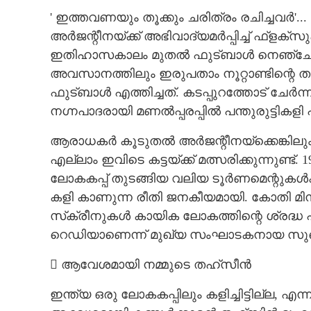
' ഇത്തവണയും തൂക്കും ചരിത്രം രചിച്ചവർ'
അർജന്റീനയ്ക്ക് അഭിവാദ്യമർപ്പിച്ച് ഫ്
ഇതിഹാസകാലം മുതൽ ഫുട്‌ബാൾ നെഞ്ചേറ്റു
അവസാനത്തിലും ഇരുപതാം നൂറ്റാണ്ടിന്റെ തുട
ഫുട്‌ബാൾ എത്തിച്ചത്. കടപ്പുറത്തോട് ചേർ
നഗ്നപാദരായി മണൽപ്പരപ്പിൽ പന്തുരുട്ടികളി
ആരാധകർ കൂടുതൽ അർജന്റീനയ്ക്കെങ്കിലും
എല്ലാം ഇവിടെ കട്ടയ്ക്ക് മത്സരിക്കുന്നു
ലോകകപ്പ് തുടങ്ങിയ വലിയ ടൂർണമെന്റുകൾക്ക് 
കളി കാണുന്ന രീതി ജനകീയമായി. കോതി മിനി
സ്‌ക്രീനുകൾ കായിക ലോകത്തിന്റെ ശ്രദ്ധ പിട
റെഡിയാണെന്ന് മുഖ്യ സംഘാടകനായ സു
 ആവേശമായി നമ്മുടെ തഹ്സീൻ
ഇന്ത്യ ഒരു ലോകകപ്പിലും കളിച്ചിട്ടില്ല, 