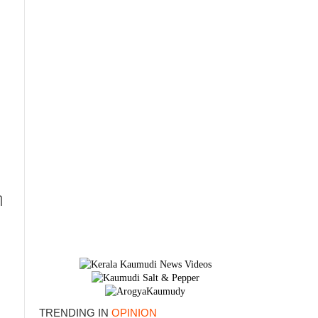
ി
TRENDING IN
OPINION