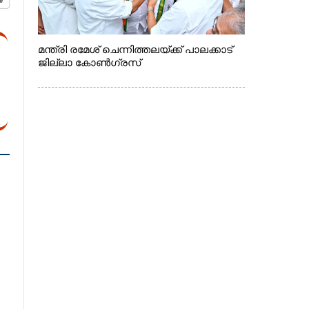
മന്ത്രി രമേശ് ചെന്നിത്തലയ്ക്ക് പാലക്കാട്
ജില്ലാ കോൺഗ്രസ്