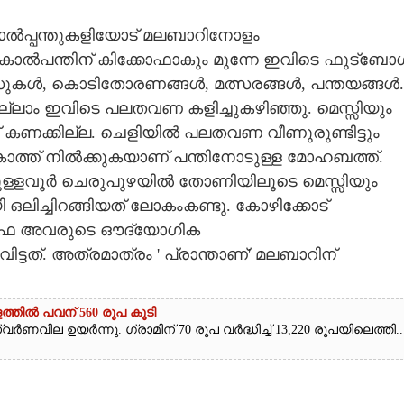
 കാൽപ്പന്തുകളിയോട് മലബാറിനോളം
ിൽ കാൽപന്തിന് കിക്കോഫാകും മുന്നേ ഇവിടെ ഫുട്‌ബോ
്സുകൾ, കൊടിതോരണങ്ങൾ, മത്സരങ്ങൾ, പന്തയങ്ങൾ..
്ലാം ഇവിടെ പലതവണ കളിച്ചുകഴിഞ്ഞു. മെസ്സിയും
കണക്കില്ല. ചെളിയിൽ പലതവണ വീണുരുണ്ടിട്ടും
 കാത്ത് നിൽക്കുകയാണ് പന്തിനോടുള്ള മോഹബത്ത്.
ള്ളവൂർ ചെരുപുഴയിൽ തോണിയിലൂടെ മെസ്സിയും
 ഒലിച്ചിറങ്ങിയത് ലോകംകണ്ടു. കോഴിക്കോട്
ിഫ അവരുടെ ഔദ്യോഗിക
ട്ടത്. അത്രമാത്രം ' പ്രാന്താണ്' മലബാറിന്
ത്തിൽ പവന് 560 രൂപ കൂടി
ർണവില ഉയർന്നു. ഗ്രാമിന് 70 രൂപ വർദ്ധിച്ച് 13,220 രൂപയിലെത്തി...