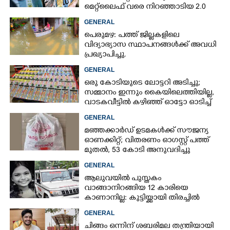
മെറ്റ്‌ലൈഫ് വരെ നിറഞ്ഞാടിയ 2.0
GENERAL
പെരുമഴ: പത്ത് ജില്ലകളിലെ
വിദ്യാഭ്യാസ സ്ഥാപനങ്ങൾക്ക് അവധി
പ്രഖ്യാപിച്ചു.
GENERAL
ഒരു കോടിയുടെ ലോട്ടറി അടിച്ചു;
സമ്മാനം ഇന്നും കൈയിലെത്തിയില്ല,
വാടകവീട്ടിൽ കഴിഞ്ഞ് ഓട്ടോ ഓടിച്ച്
73കാരൻ
GENERAL
മഞ്ഞക്കാർഡ് ഉടമകൾക്ക് സൗജന്യ
ഓണക്കിറ്റ്; വിതരണം ഓഗസ്റ്റ് പത്ത്
മുതൽ, 53 കോടി അനുവദിച്ചു
GENERAL
ആലുവയിൽ പുസ്തകം
വാങ്ങാനിറങ്ങിയ 12 കാരിയെ
കാണാനില്ല: കുട്ടിയ്ക്കായി തിരച്ചിൽ
GENERAL
ചിങ്ങം ഒന്നിന് ശബരിമല തന്ത്രിയായി