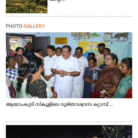
PHOTO
GALLERY
ആയാംകുടി സ്‌കൂളിലെ ദുരിതാശ്വാസ ക്യാമ്പ്....