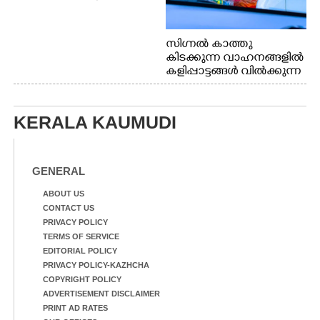
സിഗ്നൽ കാത്തു
കിടക്കുന്ന വാഹനങ്ങളിൽ
കളിപ്പാട്ടങ്ങൾ വിൽക്കുന്ന
നാടോടി യുവതി. ഇടപ്പള്ളി
ജംഗ്ഷനിൽ നിന്നുള്ള കാഴ്ച
KERALA KAUMUDI
GENERAL
ABOUT US
CONTACT US
PRIVACY POLICY
TERMS OF SERVICE
EDITORIAL POLICY
PRIVACY POLICY-KAZHCHA
COPYRIGHT POLICY
ADVERTISEMENT DISCLAIMER
PRINT AD RATES