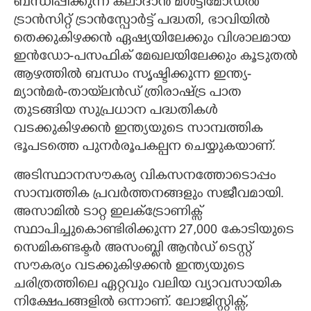
ബന്ധിപ്പിക്കുന്ന കലാദാൻ മൾട്ടിമോഡൽ
ട്രാൻസിറ്റ് ട്രാൻസ്പോർട്ട് പദ്ധതി, ഭാവിയിൽ
തെക്കുകിഴക്കൻ ഏഷ്യയിലേക്കും വിശാലമായ
ഇൻഡോ-പസഫിക് മേഖലയിലേക്കും കൂടുതൽ
ആഴത്തിൽ ബന്ധം സൃഷ്ടിക്കുന്ന ഇന്ത്യ-
മ്യാൻമർ-തായ്‌ലൻഡ് ത്രിരാഷ്ട്ര പാത
തുടങ്ങിയ സുപ്രധാന പദ്ധതികൾ
വടക്കുകിഴക്കൻ ഇന്ത്യയുടെ സാമ്പത്തിക
ഭൂപടത്തെ പുനർരൂപകല്പന ചെയ്യുകയാണ്.
അടിസ്ഥാനസൗകര്യ വികസനത്തോടൊപ്പം
സാമ്പത്തിക പ്രവർത്തനങ്ങളും സജീവമായി.
അസാമിൽ ടാറ്റ ഇലക്ട്രോണിക്സ്
സ്ഥാപിച്ചുകൊണ്ടിരിക്കുന്ന 27,000 കോടിയുടെ
സെമികണ്ടക്ടർ അസംബ്ലി ആൻഡ് ടെസ്റ്റ്
സൗകര്യം വടക്കുകിഴക്കൻ ഇന്ത്യയുടെ
ചരിത്രത്തിലെ ഏറ്റവും വലിയ വ്യാവസായിക
നിക്ഷേപങ്ങളിൽ ഒന്നാണ്. ലോജിസ്റ്റിക്സ്,