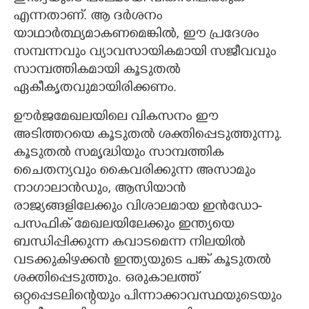
എന്നതാണ്. ആ ദർശനം
യാഥാർത്ഥ്യമാകണമെങ്കിൽ, ഈ പ്രദേശം
സമ്പന്നവും വ്യാവസായികമായി സജീവവും
സാമ്പത്തികമായി കൂടുതൽ
ഏകീകൃതവുമായിരിക്കണം.
ഊർജമേഖലയിലെ വികസനം ഈ
അടിത്തറയെ കൂടുതൽ ശക്തിപ്പെടുത്തുന്നു.
കൂടുതൽ സമൃദ്ധിയും സാമ്പത്തിക
ചൈതന്യവും കൈവരിക്കുന്ന അസാമും
നാഗാലാൻഡും, ആസിയാൻ
രാജ്യങ്ങളിലേക്കും വിശാലമായ ഇൻഡോ-
പസഫിക് മേഖലയിലേക്കും ഇന്ത്യയെ
ബന്ധിപ്പിക്കുന്ന കവാടമെന്ന നിലയിൽ
വടക്കുകിഴക്കൻ ഇന്ത്യയുടെ പങ്ക് കൂടുതൽ
ശക്തിപ്പെടുത്തും. ഒരുകാലത്ത്
ഒറ്റപ്പെടലിന്റെയും പിന്നാക്കാവസ്ഥയുടെയും