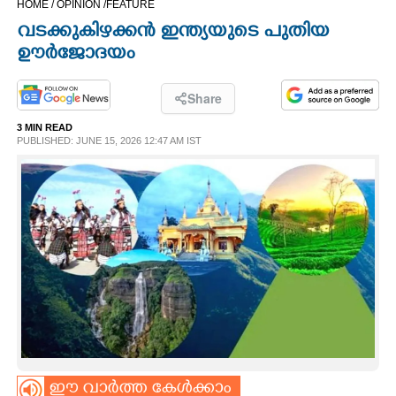
HOME /
OPINION /
FEATURE
CINEMA
വടക്കുകിഴക്കൻ ഇന്ത്യയുടെ പുതിയ
ഊർജോദയം
OPINION
Share
PHOTOS
3 MIN READ
PUBLISHED: JUNE 15, 2026 12:47 AM IST
LIFESTYLE
SPIRITUAL
INFO+
ART
ASTRO
ഈ വാർത്ത കേൾക്കാം