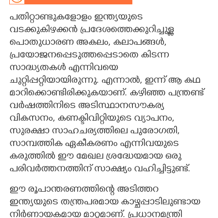
പതിറ്റാണ്ടുകളോളം ഇന്ത്യയുടെ
CARTOONS
വടക്കുകിഴക്കൻ പ്രദേശത്തെക്കുറിച്ചുള്ള
പൊതുധാരണ അകലം, കലാപങ്ങൾ,
LITERATURE
പ്രയോജനപ്പെടുത്തപ്പെടാതെ കിടന്ന
സാദ്ധ്യതകൾ എന്നിവയെ
ZOOM
ചുറ്റിപ്പറ്റിയായിരുന്നു. എന്നാൽ, ഇന്ന് ആ കഥ
മാറിക്കൊണ്ടിരിക്കുകയാണ്. കഴിഞ്ഞ പന്ത്രണ്ട്
CONTACT US
വർഷത്തിനിടെ അടിസ്ഥാനസൗകര്യ
വികസനം, കണക്ടിവിറ്റിയുടെ വ്യാപനം,
സുരക്ഷാ സാഹചര്യത്തിലെ പുരോഗതി,
സാമ്പത്തിക ഏകീകരണം എന്നിവയുടെ
കരുത്തിൽ ഈ മേഖല ശ്രദ്ധേയമായ ഒരു
പരിവർത്തനത്തിന് സാക്ഷ്യം വഹിച്ചിട്ടുണ്ട്.
ഈ രൂപാന്തരണത്തിന്റെ അടിത്തറ
ഇന്ത്യയുടെ തന്ത്രപരമായ കാഴ്ചപ്പാടിലുണ്ടായ
നിർണായകമായ മാറ്റമാണ്. പ്രധാനമന്ത്രി