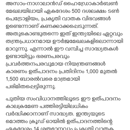
അസാം-നാഗാലാൻഡ് ഹൈഡ്രോകാർബൺ
മേഖലയിലായി ഏകദേശം 500 ദശലക്ഷം ടൺ
പെട്രോളിയം, പ്രകൃതി വാതക വിഭവങ്ങൾ
ഉണ്ടെന്നാണ് കണക്കാക്കപ്പെടുന്നത്.
അതുകൊണ്ടുതന്നെ ഇത് ഇന്ത്യയിലെ ഏറ്റവും
തന്ത്രപ്രധാനമായ ഊർജമേഖലകളിലൊന്നായി
മാറുന്നു. എന്നാൽ ഈ വമ്പിച്ച സാദ്ധ്യതകൾ
ഉണ്ടായിട്ടും ഭരണപരവും
പ്രവർത്തനപരവുമായ നിയന്ത്രണങ്ങൾ
കാരണം ഉത്പാദനം പ്രതിദിനം 1,000 മുതൽ
1,500 ബാരൽവരെ മാത്രമായി
പരിമിതപ്പെട്ടിരുന്നു.
പുതിയ സംവിധാനത്തിലൂടെ ഈ ഉത്പാദനം
കാലക്രമേണ പത്തിരട്ടിയിലധികം
വർദ്ധിക്കാനാണ് സാദ്ധ്യത. ഇന്ത്യയുടെ
മൊത്തം ക്രൂഡ് ഓയിൽ ഉത്പാദനത്തിന്റെ
ഏകദേശം 14 ശതമാനവും പ്രകൃതി വാതക