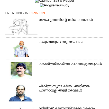
TRENDING IN
OPINION
സൗഹൃദത്തിന്റെ സിദ്ധാന്തങ്ങൾ
കരുണയുടെ സുന്ദരപാലം
കാക്കിത്തിരക്കിലെ കഥയെഴുത്തുകൾ
ചികിത്സയുടെ മർമ്മം അറിഞ്ഞ്
പാണാവള്ളി അജി വൈദ്യർ
ഡിജിറ്റൽ ഭരണത്തിലേക്ക് കേരളം