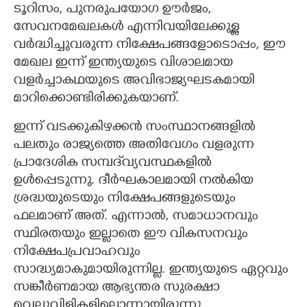
ടൂറിസം, പുനരുപയോഗ ഊർജം,
സേവനമേഖലകൾ എന്നിവയിലേക്കുള്ള
വർദ്ധിച്ചുവരുന്ന നിക്ഷേപങ്ങളോടൊപ്പം, ഈ
മേഖല ഇന്ന് ഇന്ത്യയുടെ വിശാലമായ
വളർച്ചാകഥയുടെ അവിഭാജ്യഘടകമായി
മാറിക്കൊണ്ടിരിക്കുകയാണ്.
ഇന്ന് വടക്കുകിഴക്കൻ സംസ്ഥാനങ്ങളിൽ
പലതും രാജ്യത്തെ അതിവേഗം വളരുന്ന
പ്രാദേശിക സമ്പദ്‌വ്യവസ്ഥകളിൽ
ഉൾപ്പെടുന്നു. ദീർഘകാലമായി നൽകിയ
ശ്രദ്ധയുടെയും നിക്ഷേപങ്ങളുടെയും
ഫലമാണ് അത്. എന്നാൽ, സമാധാനവും
സ്ഥിരതയും ഇല്ലാതെ ഈ വികസനവും
നിക്ഷേപപ്രവാഹവും
സാദ്ധ്യമാകുമായിരുന്നില്ല. ഇന്ത്യയുടെ ഏറ്റവും
സങ്കീർണമായ ആഭ്യന്തര സുരക്ഷാ
വെല്ലുവിളികളിലൊന്നായിരുന്നു