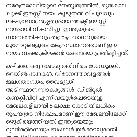
നരേന്ദ്രമോദിയുടെ നേതൃത്വത്തിൽ, മുൻകാല
‘ലുക്ക് ഈസ്റ്റ്’ നയം കൂടുതൽ വിപുലവും
ലക്ഷ്യബോധമുള്ളതുമായ ‘ആക്ട് ഈസ്റ്റ്’
നയമായി വികസിച്ചു. ഇന്ത്യയുടെ
സാമ്പത്തികവും തന്ത്രപ്രധാനവുമായ
മുന്നേറ്റങ്ങളുടെ കേന്ദ്രസ്ഥാനത്താണ് ഈ
നയം വടക്കുകിഴക്കൻ മേഖലയെ പ്രതിഷ്ഠിച്ചത്.
കഴിഞ്ഞ ഒരു ദശാബ്ദത്തിനിടെ റോഡുകൾ,
റെയിൽപാതകൾ, വിമാനത്താവളങ്ങൾ,
ജലഗതാഗതം, വൈദ്യുതി
അടിസ്ഥാനസൗകര്യങ്ങൾ, ഡിജിറ്റൽ
കണക്ടിവിറ്റി എന്നിവയുൾപ്പെടെയുള്ള
മേഖലകളിലായി 5 ലക്ഷം കോടിയിലധികം
രൂപയുടെ നിക്ഷേപമാണ് ഈ മേഖലയിലേക്ക്
ഒഴുകിയെത്തിയത്. ഇന്ത്യയെയും
മ്യാൻമറിനെയും ബംഗാൾ ഉൾക്കടലുമായി