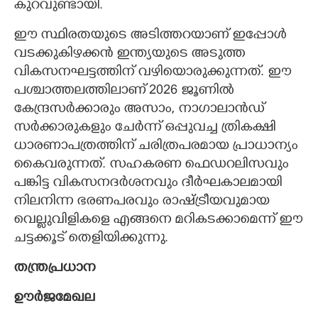
കുറവുണ്ടായി.
ഈ സ്ഥിരതയുടെ അടിത്തറയാണ് ഇപ്പോൾ
വടക്കുകിഴക്കൻ ഇന്ത്യയുടെ അടുത്ത
വികസനഘട്ടത്തിന് വഴിയൊരുക്കുന്നത്. ഈ
പശ്ചാത്തലത്തിലാണ് 2026 ജൂണിൽ
കേന്ദ്രസർക്കാരും അസാം, നാഗാലാൻഡ്
സർക്കാരുകളും ചേർന്ന് ഒപ്പുവച്ച ത്രികക്ഷി
ധാരണാപത്രത്തിന് ചരിത്രപരമായ പ്രാധാന്യം
കൈവരുന്നത്. സഹകരണ ഫെഡറലിസവും
പങ്കിട്ട വികസനദർശനവും ദീർഘകാലമായി
നിലനിന്ന ഭരണപരവും രാഷ്ട്രീയവുമായ
വെല്ലുവിളികളെ എങ്ങനെ മറികടക്കാമെന്ന് ഈ
ചട്ടക്കൂട് തെളിയിക്കുന്നു.
തന്ത്രപ്രധാന
ഊർജമേഖല