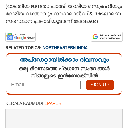
(ഭാരതീയ ജനതാ പാർട്ടി ദേശീയ സെക്രട്ടറിയും
ദേശീയ വക്താവും നാഗാലാൻഡ് & മേഘാലയ
സംസ്ഥാന പ്രഭാരിയുമാണ് ലേഖകൻ)
RELATED TOPICS:
NORTHEASTERN INDIA
അപ്ഡേറ്റായിരിക്കാം ദിവസവും
ഒരു ദിവസത്തെ പ്രധാന സംഭവങ്ങൾ
നിങ്ങളുടെ ഇൻബോക്സിൽ
KERALA KAUMUDI
EPAPER