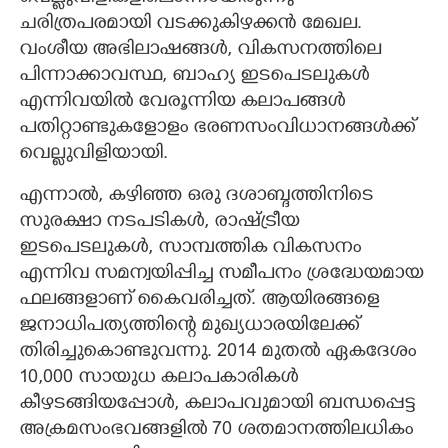
ചരിത്രപരമായി വടക്കുകിഴക്കൻ മേഖല.
വംശീയ അഭിലാഷങ്ങൾ, വികസനത്തിലെ
പിന്നാക്കാവസ്ഥ, ബാഹ്യ ഇടപെടലുകൾ
എന്നിവയിൽ വേരൂന്നിയ കലാപങ്ങൾ
പതിറ്റാണ്ടുകളോളം ഭരണസംവിധാനങ്ങൾക്ക്
വെല്ലുവിളിയായി.
എന്നാൽ, കഴിഞ്ഞ ഒരു ദശാബ്ദത്തിനിടെ
സുരക്ഷാ നടപടികൾ, രാഷ്ട്രീയ
ഇടപെടലുകൾ, സാമ്പത്തിക വികസനം
എന്നിവ സമന്വയിപ്പിച്ച സമീപനം ശ്രദ്ധേയമായ
ഫലങ്ങളാണ് കൈവരിച്ചത്. ആയിരങ്ങളെ
ജനാധിപത്യത്തിന്റെ മുഖ്യധാരയിലേക്ക്
തിരിച്ചുകൊണ്ടുവന്നു. 2014 മുതൽ ഏകദേശം
10,000 സായുധ കലാപകാരികൾ
കീഴടങ്ങിയപ്പോൾ, കലാപവുമായി ബന്ധപ്പെട്ട
അക്രമസംഭവങ്ങളിൽ 70 ശതമാനത്തിലധികം