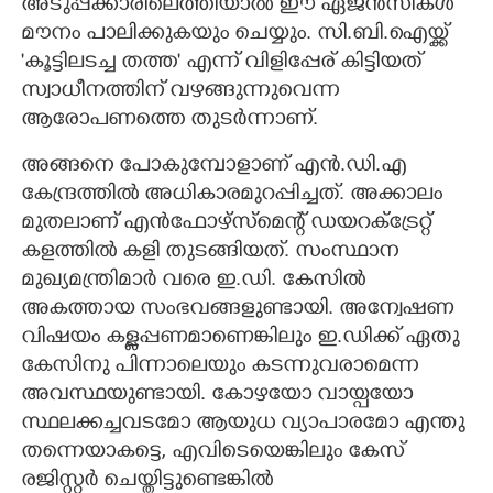
അടുപ്പക്കാരിലെത്തിയാൽ ഈ ഏജൻസികൾ
മൗനം പാലിക്കുകയും ചെയ്യും. സി.ബി.ഐയ്ക്ക്
'കൂട്ടിലടച്ച തത്ത' എന്ന് വിളിപ്പേര് കിട്ടിയത്
സ്വാധീനത്തിന് വഴങ്ങുന്നുവെന്ന
ആരോപണത്തെ തുടർന്നാണ്.
അങ്ങനെ പോകുമ്പോളാണ് എൻ.ഡി.എ
കേന്ദ്രത്തിൽ അധികാരമുറപ്പിച്ചത്. അക്കാലം
മുതലാണ് എൻഫോഴ്സ്മെന്റ് ഡയറക്ട്രേറ്റ്
കളത്തിൽ കളി തുടങ്ങിയത്. സംസ്ഥാന
മുഖ്യമന്ത്രിമാർ വരെ ഇ.ഡി. കേസിൽ
അകത്തായ സംഭവങ്ങളുണ്ടായി. അന്വേഷണ
വിഷയം കള്ളപ്പണമാണെങ്കിലും ഇ.ഡിക്ക് ഏതു
കേസിനു പിന്നാലെയും കടന്നുവരാമെന്ന
അവസ്ഥയുണ്ടായി. കോഴയോ വായ്പയോ
സ്ഥലക്കച്ചവടമോ ആയുധ വ്യാപാരമോ എന്തു
തന്നെയാകട്ടെ, എവിടെയെങ്കിലും കേസ്
രജിസ്റ്റർ ചെയ്തിട്ടുണ്ടെങ്കിൽ