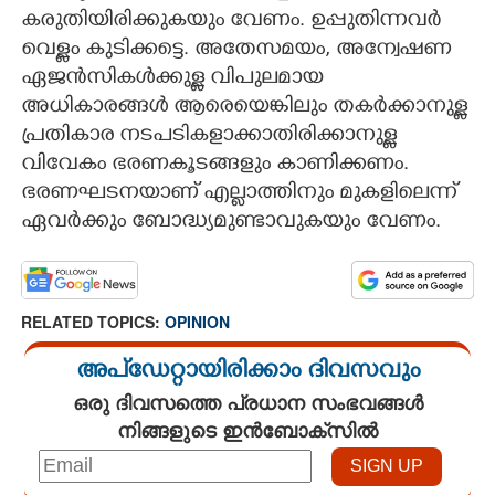
കരുതിയിരിക്കുകയും വേണം. ഉപ്പുതിന്നവർ
വെള്ളം കുടിക്കട്ടെ. അതേസമയം, അന്വേഷണ
ഏജൻസികൾക്കുള്ള വിപുലമായ
അധികാരങ്ങൾ ആരെയെങ്കിലും തകർക്കാനുള്ള
പ്രതികാര നടപടികളാക്കാതിരിക്കാനുള്ള
വിവേകം ഭരണകൂടങ്ങളും കാണിക്കണം.
ഭരണഘടനയാണ് എല്ലാത്തിനും മുകളിലെന്ന്
ഏവ‌ർക്കും ബോദ്ധ്യമുണ്ടാവുകയും വേണം.
RELATED TOPICS:
OPINION
അപ്ഡേറ്റായിരിക്കാം ദിവസവും
ഒരു ദിവസത്തെ പ്രധാന സംഭവങ്ങൾ
നിങ്ങളുടെ ഇൻബോക്സിൽ