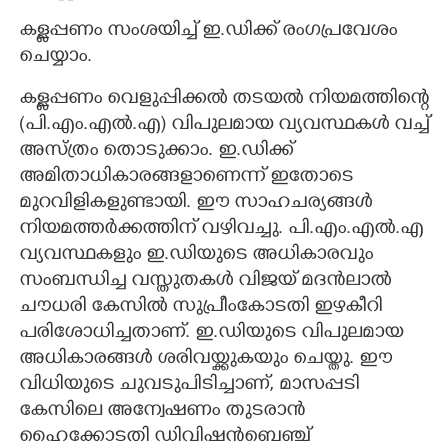
കള്ളപ്പണം സംശയിച്ച് ഇ.ഡിക്ക് രംഗപ്രവേശം
ചെയ്യാം.
കള്ളപ്പണം വെളുപ്പിക്കൽ തടയൽ നിയമത്തിന്റെ
(പി.എം.എൽ.എ) വിപുലമായ വ്യവസ്ഥകൾ വച്ച്
അസ്ത്രം തൊടുക്കാം. ഇ.ഡിക്ക്
അമിതാധികാരങ്ങളാണെന്ന് ഇതോടെ
മുറവിളികളുണ്ടായി. ഈ സാഹചര്യങ്ങൾ
നിയമത്തർക്കത്തിന് വഴിവച്ചു. പി.എം.എൽ.എ
വ്യവസ്ഥകളും ഇ.ഡിയുടെ അധികാരവും
സംബന്ധിച്ച വസ്തുതകൾ വിജയ് മദൻലാൽ
ചൗധരി കേസിൽ സുപ്രീംകോടതി ഇഴകീറി
പരിശോധിച്ചതാണ്. ഇ.ഡിയുടെ വിപുലമായ
അധികാരങ്ങൾ ശരിവയ്ക്കുകയും ചെയ്തു. ഈ
വിധിയുടെ ചുവടുപിടിച്ചാണ്, മാസപ്പടി
കേസിലെ അന്വേഷണം തുടരാൻ
ഹൈക്കോടതി ഡിവിഷൻബെഞ്ച്