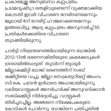
പ്രകാരമുള്ള അനുബന്ധ കുറ്റപത്രം.
പ്രഥമദൃഷ്‌ട്യാ തെളിവുണ്ടെന്ന് വ്യക്തമാക്കിയ
കോടതി ഇവർ വിചാരണ നേരിടണമെന്നും
ജൂലായ് 4ന് നേരിട്ട് ഹാജരാകണമെന്നും
ഉത്തരവിട്ടു. ആദ്യ കുറ്റപത്രം അനുസരിച്ച് 55
പ്രതികൾക്കെതിരെ വിചാരണ
തുടങ്ങിയിരുന്നു.
പാർട്ടി നിയന്ത്രണത്തിലായിരുന്ന
ബാങ്കിൽ
2012-13ൽ ഭരണസമിതിയുടെ ക്രമക്കേടുകൾ
ശ്രദ്ധയിൽപ്പെട്ടത്. തുടർന്ന് തൃശൂർ
ജില്ലാകമ്മിറ്റി ബാങ്ക് ഭരണത്തിന് സബ്
കമ്മിറ്റിയെ വച്ചു. ജില്ലാ സെക്രട്ടേറിയറ്റ് അംഗം
സി.കെ. ചന്ദ്രൻ ഉൾപ്പടെ അംഗമായിരുന്നു.
വലിയവായ്പകൾ അനർഹർക്ക് അനുവദിക്കാൻ
സബ്കമ്മിറ്റി നിർദ്ദേശിച്ചു. വായ്പകൾ
തിരിച്ചടച്ചില്ല. അങ്ങനെ നിക്ഷേപകരുടെ
കോടികൾ ചോർന്നു. ബാങ്കിനെ ചതിച്ചതിൽ