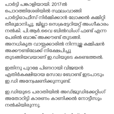
പാർട്ടി പങ്കാളിയായി. 2017ൽ
പൊറത്തിശേരിയിൽ സ്ഥലംവാങ്ങി
പാർട്ടിഓഫീസ് നിർമ്മിക്കാൻ ലോക്കൽ കമ്മിറ്റി
തീരുമാനിച്ചു. ജില്ലാ സെക്രട്ടേറിയറ്റ് അംഗീകാരം
നൽകി. പി.ആർ.വൈ ബിൽഡിംഗ് ഫണ്ട് എന്ന
പേരിൽ ബാങ്ക് അക്കൗണ്ട് തുടങ്ങി.
അനധികൃത വായ്പക്കാരിൽ നിന്നുള്ള കമ്മിഷൻ
അക്കൗണ്ടിലേക്ക് നിക്ഷേപിച്ചു
തുടങ്ങിയവയാണ് ഇ.ഡിയുടെ കണ്ടെത്തൽ.
ഇതിനു പുറമേ പിണറായി വിജയൻ
എതിർകക്ഷിയായ മസാല ബോണ്ട് ഇടപാടും
ഇ.ഡി അന്വേഷണിക്കുന്നുണ്ട്.
ഇ.ഡിയുടെ പരാതിയിൽ അഡ്ജുഡിക്കേറ്റിംഗ്
അതോറിട്ടി കാരണം കാണിക്കൽ നോട്ടീസും
നൽകിയിരുന്നു.