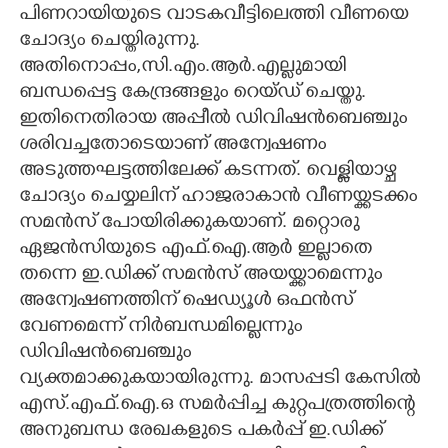
പിണറായിയുടെ വാടകവീട്ടിലെത്തി വീണയെ
ചോദ്യം ചെയ്തിരുന്നു.
അതിനൊപ്പം,സി.എം.ആർ.എല്ലുമായി
ബന്ധപ്പെട്ട കേന്ദ്രങ്ങളും റെയ്ഡ് ചെയ്തു.
ഇതിനെതിരായ അപ്പീൽ ഡിവിഷൻബെഞ്ചും
ശരിവച്ചതോടെയാണ് അന്വേഷണം
അടുത്തഘട്ടത്തിലേക്ക് കടന്നത്. വെള്ളിയാഴ്ച
ചോദ്യം ചെയ്യലിന് ഹാജരാകാൻ വീണയ്ക്കടക്കം
സമൻസ് പോയിരിക്കുകയാണ്. മറ്റൊരു
ഏജൻസിയുടെ എഫ്.ഐ.ആർ ഇല്ലാതെ
തന്നെ ഇ.ഡിക്ക് സമൻസ് അയയ്ക്കാമെന്നും
അന്വേഷണത്തിന് ഷെഡ്യൂൾ ഒഫൻസ്
വേണമെന്ന് നിർബന്ധമില്ലെന്നും
ഡിവിഷൻബെഞ്ചും
വ്യക്തമാക്കുകയായിരുന്നു. മാസപ്പടി കേസിൽ
എസ്.എഫ്.ഐ.ഒ സമർപ്പിച്ച കുറ്റപത്രത്തിന്റെ
അനുബന്ധ രേഖകളുടെ പകർപ്പ് ഇ.ഡിക്ക്