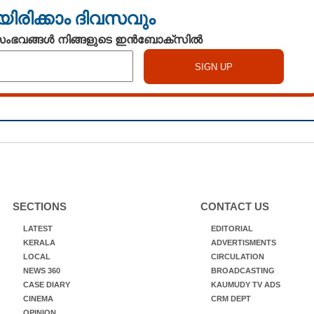
യിരിക്കാം ദിവസവും
 സംഭവങ്ങൾ നിങ്ങളുടെ ഇൻബോക്സിൽ
SECTIONS
CONTACT US
LATEST
EDITORIAL
KERALA
ADVERTISMENTS
LOCAL
CIRCULATION
NEWS 360
BROADCASTING
CASE DIARY
KAUMUDY TV ADS
CINEMA
CRM DEPT
OPINION