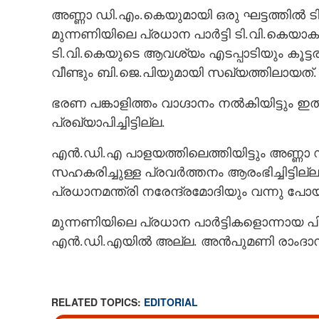
അണ്ണാ ഡി.എം.കെയുമായി ഒരു ഘട്ടത്തിൽ ടി
മുന്നണിയിലെ പ്രധാന പാർട്ടി ടി.വി.കെയാക
ടി.വി.കെയുടെ ആവശ്യം എടപ്പാടിയും കൂട്
വീണ്ടും ബി.ജെ.പിയുമായി സഖ്യത്തിലായത്.
ഭരണ പങ്കാളിത്തം വാഗ്ദാനം നൽകിയിട്ടും ഇ
പ്രഖ്യാപിച്ചിട്ടില്ല.
എൻ.ഡി.എ പാളയത്തിലെത്തിയിട്ടും അണ്ണാ ഡ
സഹകരിച്ചുള്ള പ്രവർത്തനം ആരംഭിച്ചിട്ടില്ല
പ്രധാനമന്ത്രി നരേന്ദ്രമോദിയും വന്നു പോയിട
മുന്നണിയിലെ പ്രധാന പാർട്ടികളൊന്നായ 
എൻ.ഡി.എയിൽ അല്ല. അൻപുമണി രാംദാസിന
RELATED TOPICS:
EDITORIAL