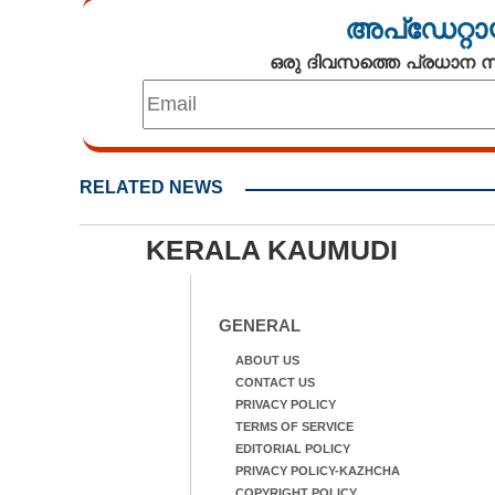
അപ്ഡേറ്റാ
ഒരു ദിവസത്തെ പ്രധാന
RELATED NEWS
KERALA KAUMUDI
GENERAL
ABOUT US
CONTACT US
PRIVACY POLICY
TERMS OF SERVICE
EDITORIAL POLICY
PRIVACY POLICY-KAZHCHA
COPYRIGHT POLICY