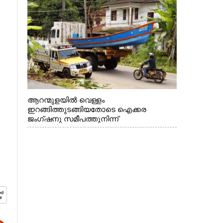
മറ്റ് മാലിന്യങ്ങളും നീക്കം ചെയ്യുന്നു.
ആറന്മുളയിൽ വെള്ളം
ഇറങ്ങിത്തുടങ്ങിയതോടെ ഐക്കര
ജംഗ്ഷനു സമീപത്തുനിന്ന്
രക്ഷാപ്രവർത്തനത്തിന് കൊല്ലത്ത് നിന്ന്
എത്തിയ ബോട്ടുകൾ
തിരികെക്കൊണ്ടുപോകുന്നു.