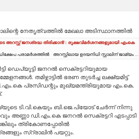
്റാലിന്റെ നേതൃത്വത്തിൽ മേഖലാ അടിസ്ഥാനത്തിൽ
ുടെ അറസ്റ്റ് ജനശ്രദ്ധ തിരിക്കാൻ': രൂക്ഷവിമർശനങ്ങളുമായി എംകെ
്ഷേപ പരാമർശത്തിൽ അറസ്റ്റിലായ ഉദയനിധി സ്റ്റാലിന് ജാമ്യം ...
ി ഡെപ്യൂട്ടി ജനറൽ സെക്രട്ടറിയുമായ
ങ്ങൾ. തമിഴ്നാട്ടിൽ ഭരണ തുടർച്ച ലക്ഷ്യമിട്ട്
.കെ പ്രസിഡന്റും മുഖ്യമന്ത്രിയുമായ എം.കെ.
.
ടെ ടി.വി.കെയും ബി.ജെ.പിയോട് ചേർന്ന് നിന്നു
ാവും അണ്ണാ ഡി.എം.കെ ജനറൽ സെക്രട്ടറി എടപ്പാടി
ങ്കിലും ത്രികോണപ്പോരിൽ
രങ്ങളും സ്റ്രാലിൻ പയറ്റും.