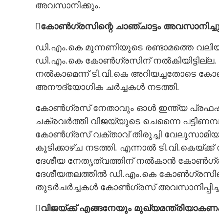
അവസാനിക്കും.
കോൺഗ്രസിന്റെ ചാഞ്ചാട്ടം അവസാനിച്ച
ഡി.എം.കെ മുന്നണിയുടെ രണ്ടാമത്തെ വല
ഡി.എം.കെ കോൺഗ്രസിന് നൽകിയിട്ടില്ല. 
കരുത്ത് പകർന്
നൽകാമെന്ന് ടി.വി.കെ അറിയച്ചതോടെ കോൺ
തമിഴകം കാണുമോ
അനൗദ്യോഗിക ചർച്ചകൾ നടത്തി.
കോൺഗ്രസ് നേതാവും ഓൾ ഇന്ത്യ പ്രഫ
ചക്രവർത്തി വിജയ്‌യുടെ ചെന്നൈ പട്ടിണമ്പ
കോൺഗ്രസ് വക്താവ് തിരുച്ചി വേലുസാമിയു
കൂടിക്കാഴ്ച നടത്തി. എന്നാൽ ടി.വി.കെയ്ക്ക
ദേശീയ നേതൃത്വത്തിന് നൽകാൻ കോൺഗ്രസ
ദേശീയതലത്തിൽ ഡി.എം.കെ കോൺഗ്രസിന്റെ
തുടർചർച്ചകൾ കോൺഗ്രസ് അവസാനിപ്പിച്ച
വിജയ്‌ക്ക് എങ്ങനേയും മുഖ്യമന്ത്രിയാകണ