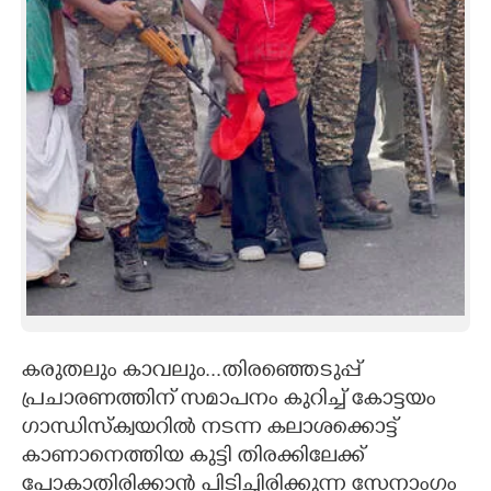
CARTOONS
LITERATURE
ZOOM
CONTACT US
കരുതലും കാവലും...തിരഞ്ഞെടുപ്പ്
പ്രചാരണത്തിന് സമാപനം കുറിച്ച് കോട്ടയം
ഗാന്ധിസ്ക്വയറിൽ നടന്ന കലാശക്കൊട്ട്
കാണാനെത്തിയ കുട്ടി തിരക്കിലേക്ക്
പോകാതിരിക്കാൻ പിടിച്ചിരിക്കുന്ന സേനാംഗം