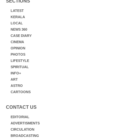
SECTIONS
LATEST
KERALA
LOCAL
NEWS 360
CASE DIARY
CINEMA
OPINION
PHOTOS
LIFESTYLE
SPIRITUAL
INFO+
ART
ASTRO
CARTOONS
CONTACT US
EDITORIAL
ADVERTISMENTS
CIRCULATION
BROADCASTING