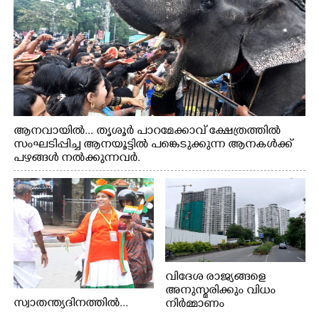
ആനവായിൽ... തൃശൂർ പാറമേക്കാവ് ക്ഷേത്രത്തിൽ
സംഘടിപ്പിച്ച ആനയൂട്ടിൽ പങ്കെടുക്കുന്ന ആനകൾക്ക്
പഴങ്ങൾ നൽക്കുന്നവർ.
വിദേശ രാജ്യങ്ങളെ
അനുസ്മരിക്കും വിധം
സ്വാതന്ത്യദിനത്തിൽ...
നിർമ്മാണം
പുരോഗമിക്കുന്ന