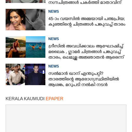
നഗ്നചിത്രങ്ങൾ പകർത്തി മാതാവിന്
അയച്ചു
NEWS
45-ാം വയസിൽ അമ്മയായി പത്മപ്രിയ;
കുഞ്ഞിന്റെ ചിത്രങ്ങൾ പങ്കുവച്ച് താരം
NEWS
ഗ്രീസിൽ അവധിക്കാലം ആഘോഷിച്ച്
മലൈക ,​ ഗ്ലാമർ ചിത്രങ്ങൾ പങ്കുവച്ച്
താരം,​ ഒപ്പമുള്ള അജ്ഞാതൻ ആരെന്ന്
ആരാധകർ
NEWS
സൽമാൻ ഖാന് എന്തുപറ്റി?
താരത്തിന്റെ ആരോഗ്യസ്ഥിതിയിൽ
ആശങ്ക, മറുപടി നൽകി നടൻ
KERALA KAUMUDI
EPAPER