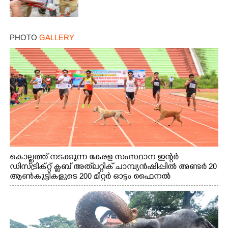
PHOTO
GALLERY
കൊല്ലത്ത് നടക്കുന്ന കേരള സംസ്ഥാന ഇന്റർ
ഡിസ്ട്രിക്റ്റ് ക്ലബ് അത്‌ലറ്റിക് ചാമ്പ്യൻഷിപ്പിൽ അണ്ടർ 20
ആൺകുട്ടികളുടെ 200 മീറ്റർ ഓട്ടം ഫൈനൽ
മത്സരത്തിനിടെ സിന്തറ്റിക് ട്രാക്കിന് കുറുകെ ഓടുന്ന
നായകൾ.