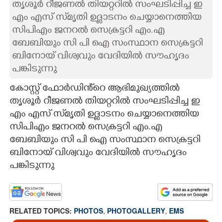
തൃശൂർ റീജണൽ തിയറ്ററിൽ സംഘടിപ്പിച്ച ഇ
എം എസ് സ്‌മൃതി ഉദ്ലാടനം ചെയ്യാനെത്തിയ
CARTOONS
സിപിഎം ജനറൽ സെക്രട്ടറി എം.എ
ബേബിയും സി പി ഐ സംസ്ഥാന സെക്രട്ടറി
LITERATURE
ബിനോയ് വിശ്വവും വേദിയിൽ സൗഹൃദം
പങ്കിടുന്നു
ZOOM
കോസ്റ്റ് ഫോർഡിൻ്റെ ആഭിമുഖ്യത്തിൽ
തൃശൂർ റീജണൽ തിയറ്ററിൽ സംഘടിപ്പിച്ച ഇ
CONTACT US
എം എസ് സ്‌മൃതി ഉദ്ലാടനം ചെയ്യാനെത്തിയ
സിപിഎം ജനറൽ സെക്രട്ടറി എം.എ
ബേബിയും സി പി ഐ സംസ്ഥാന സെക്രട്ടറി
ബിനോയ് വിശ്വവും വേദിയിൽ സൗഹൃദം
പങ്കിടുന്നു
RELATED TOPICS:
PHOTOS
,
PHOTOGALLERY
,
EMS