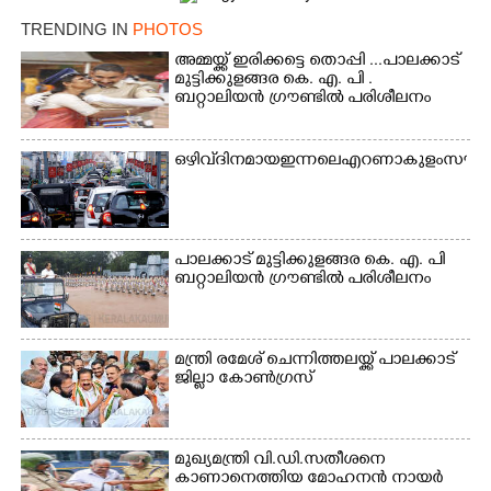
TRENDING IN
PHOTOS
അമ്മയ്ക്ക് ഇരിക്കട്ടെ തൊപ്പി ...പാലക്കാട്
മുട്ടിക്കുളങ്ങര കെ. എ. പി .
ബറ്റാലിയൻ ഗ്രൗണ്ടിൽ പരിശീലനം
ഒഴിവ് ദിനമായ ഇന്നലെ എറണാകുളം സൗത്ത്
പാലക്കാട് മുട്ടിക്കുളങ്ങര കെ. എ. പി
ബറ്റാലിയൻ ഗ്രൗണ്ടിൽ പരിശീലനം
×
Share this link
മന്ത്രി രമേശ് ചെന്നിത്തലയ്ക്ക് പാലക്കാട്
ജില്ലാ കോൺഗ്രസ്
Copy Link
മുഖ്യമന്ത്രി വി.ഡി.സതീശനെ
കാണാനെത്തിയ മോഹനൻ നായർ