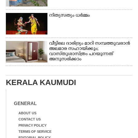
നിത്യസത്യം ധർമ്മം
വീട്ടിലെ ദാരിദ്ര്യം മാറി സമ്പത്തുവരാൻ
അലമാര സഹായിക്കും;
വാസ്‌തുശാസ്ത്രം പറയുന്നത്
അനുസരിക്കാം
KERALA KAUMUDI
GENERAL
ABOUT US
CONTACT US
PRIVACY POLICY
TERMS OF SERVICE
EDITORIAL POLICY