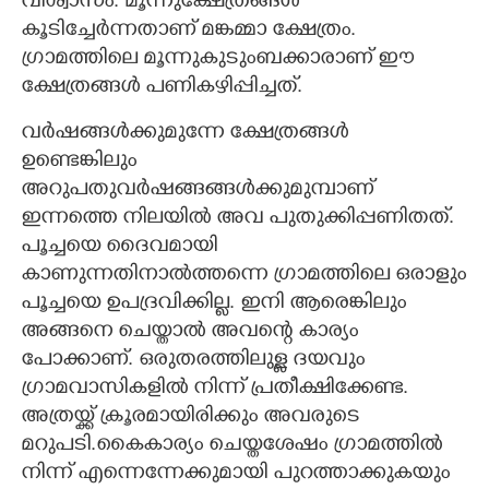
വിശ്വാസം. മൂന്നുക്ഷേത്രങ്ങൾ
കൂടിച്ചേർന്നതാണ്
മങ്കമ്മാ ക്ഷേത്രം.
ഗ്രാമത്തിലെ മൂന്നുകുടുംബക്കാരാണ് ഈ
ക്ഷേത്രങ്ങൾ പണികഴിപ്പിച്ചത്.
വർഷങ്ങൾക്കുമുന്നേ ക്ഷേത്രങ്ങൾ
ഉണ്ടെങ്കിലും
അറുപതുവർഷങ്ങങ്ങൾക്കുമുമ്പാണ്
ഇന്നത്തെ നിലയിൽ അവ പുതുക്കിപ്പണിതത്.
പൂച്ചയെ ദൈവമായി
കാണുന്നതിനാൽത്തന്നെ ഗ്രാമത്തിലെ ഒരാളും
പൂച്ചയെ ഉപദ്രവിക്കില്ല. ഇനി ആരെങ്കിലും
അങ്ങനെ ചെയ്താൽ അവ
ന്റെ കാര്യം
പോക്കാണ്. ഒരുതരത്തിലുള്ള ദയവും
ഗ്രാമവാസികളിൽ നിന്ന് പ്രതീക്ഷിക്കേണ്ട.
അത്രയ്ക്ക് ക്രൂരമായിരിക്കും അവരുടെ
മറുപടി.കൈകാര്യം ചെയ്തശേഷം ഗ്രാമത്തിൽ
നിന്ന് എന്നെന്നേക്കുമായി പുറത്താക്കുകയും