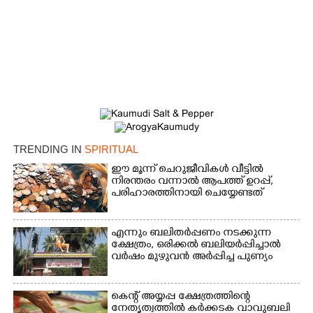
TRENDING IN
SPIRITUAL
ഈ മൂന്ന് ചെറുജീവികൾ വീട്ടിൽ
നിരന്തരം വന്നാൽ ആപത്ത് ഉറപ്പ്,​
പരിഹാരത്തിനായി ചെയ്യേണ്ടത്
എന്നും ബലിതർപ്പണം നടക്കുന്ന
ക്ഷേത്രം,​ ഒരിക്കൽ ബലിയർപ്പിച്ചാൽ
വർഷം മുഴുവൻ അർപ്പിച്ച പുണ്യം
കെന്റ് അയ്യപ്പ ക്ഷേത്രത്തിന്റെ
നേതൃത്വത്തിൽ കർക്കടക വാവുബലി