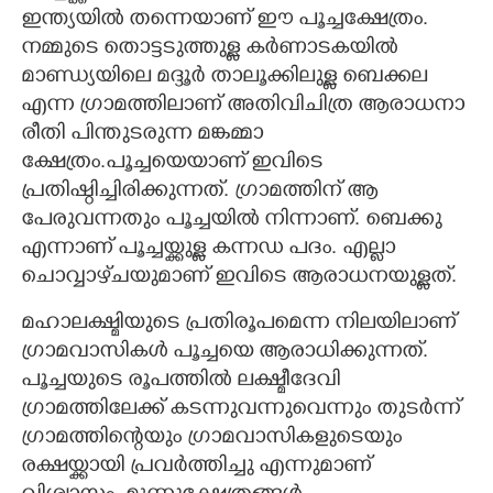
ഇന്ത്യയിൽ തന്നെയാണ് ഈ പൂച്ചക്ഷേത്രം.
CARTOONS
നമ്മുടെ തൊട്ടടുത്തുള്ള കർണാടകയിൽ
മാണ്ഡ്യയിലെ മദ്ദൂർ താലൂക്കിലുള്ള ബെക്കല
LITERATURE
എന്ന ഗ്രാമത്തിലാണ് അതിവിചിത്ര ആരാധനാ
രീതി പിന്തുടരുന്ന മങ്കമ്മാ
ക്ഷേത്രം.പൂച്ചയെയാണ് ഇവിടെ
ZOOM
പ്രതിഷ്ഠിച്ചിരിക്കുന്നത്. ഗ്രാമത്തിന് ആ
പേരുവന്നതും പൂച്ചയിൽ നിന്നാണ്. ബെക്കു
CONTACT US
എന്നാണ് പൂച്ചയ്ക്കുള്ള കന്നഡ പദം. എല്ലാ
ചൊവ്വാഴ്‌ചയുമാണ് ഇവിടെ ആരാധനയുള്ളത്.
മഹാലക്ഷ്മിയുടെ പ്രതിരൂപമെന്ന നിലയിലാണ്
ഗ്രാമവാസികൾ പൂച്ചയെ ആരാധിക്കുന്നത്.
പൂച്ചയുടെ രൂപത്തിൽ ലക്ഷ്മീദേവി
ഗ്രാമത്തിലേക്ക് കടന്നുവന്നുവെന്നും തുടർന്ന്
ഗ്രാമത്തി
ന്റെയും ഗ്രാമവാസികളുടെയും
രക്ഷയ്ക്കായി പ്രവർത്തിച്ചു എന്നുമാണ്