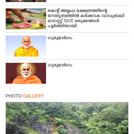
കെന്റ് അയ്യപ്പ ക്ഷേത്രത്തിന്റെ
നേതൃത്വത്തിൽ കർക്കടക വാവുബലി
ഓഗസ്റ്റ് 12ന്; ഒരുക്കങ്ങൾ
പൂർത്തിയായി
ഗുരുമാർഗം
ഗുരുമാർഗം
PHOTO
GALLERY