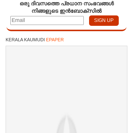
ഒരു ദിവസത്തെ പ്രധാന സംഭവങ്ങൾ
നിങ്ങളുടെ ഇൻബോക്സിൽ
KERALA KAUMUDI
EPAPER