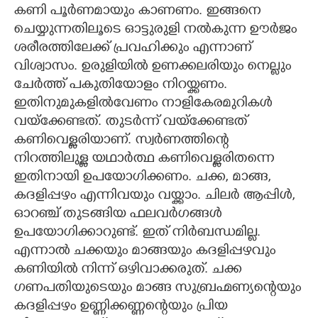
കണി പൂർണമായും കാണണം. ഇങ്ങനെ
ചെയ്യുന്നതിലൂടെ ഓട്ടുരുളി നൽകുന്ന ഊർജം
ശരീരത്തിലേക്ക് പ്രവഹിക്കും എന്നാണ്
വിശ്വാസം. ഉരുളിയിൽ ഉണക്കലരിയും നെല്ലും
ചേർത്ത് പകുതിയോളം നിറയ്ക്കണം.
ഇതിനുമുകളിൽവേണം നാളികേരമുറികൾ
വയ്ക്കേണ്ടത്. തുടർന്ന് വയ്ക്കേണ്ടത്
കണിവെള്ളരിയാണ്. സ്വർണത്തി
ന്റെ
നിറത്തിലുള്ള യഥാർത്ഥ കണിവെള്ളരിതന്നെ
ഇതിനായി ഉപയോഗിക്കണം. ചക്ക, മാങ്ങ,
കദളിപ്പഴം എന്നിവയും വയ്ക്കാം. ചിലർ ആപ്പിൾ,
ഓറഞ്ച് തുടങ്ങിയ ഫലവർഗങ്ങൾ
ഉപയോഗിക്കാറുണ്ട്. ഇത് നിർബന്ധമില്ല.
എന്നാൽ ചക്കയും മാങ്ങയും കദളിപ്പഴവും
കണിയിൽ നിന്ന് ഒഴിവാക്കരുത്. ചക്ക
ഗണപതിയുടെയും മാങ്ങ സുബ്രഹ്മണ്യന്റെയും
കദളിപ്പഴം ഉണ്ണിക്കണ്ണന്റെയും പ്രിയ