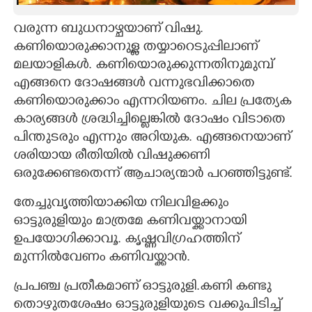
CARTOONS
വരുന്ന ബുധനാഴ്ചയാണ് വിഷു.
കണിയൊരുക്കാനുള്ള തയ്യാറെടുപ്പിലാണ്
മലയാളികൾ. കണിയൊരുക്കുന്നതിനുമുമ്പ്
LITERATURE
എങ്ങനെ ദോഷങ്ങൾ വന്നുഭവിക്കാതെ
കണിയൊരുക്കാം എന്നറിയണം. ചില പ്രത്യേക
ZOOM
കാര്യങ്ങൾ ശ്രദ്ധിച്ചില്ലെങ്കിൽ ദോഷം വിടാതെ
പിന്തുടരും എന്നും അറിയുക. എങ്ങനെയാണ്
CONTACT US
ശരിയായ രീതിയിൽ വിഷുക്കണി
ഒരുക്കേണ്ടതെന്ന് ആചാര്യന്മാർ പറഞ്ഞിട്ടുണ്ട്.
തേച്ചുവൃത്തിയാക്കിയ നിലവിളക്കും
ഓട്ടുരുളിയും മാത്രമേ കണിവയ്ക്കാനായി
ഉപയോഗിക്കാവൂ. കൃഷ്ണവിഗ്രഹത്തിന്
മുന്നിൽവേണം കണിവയ്ക്കാൻ.
പ്രപഞ്ച പ്രതീകമാണ് ഓട്ടുരുളി.കണി കണ്ടു
തൊഴുതശേഷം ഓട്ടുരുളിയുടെ വക്കുപിടിച്ച്