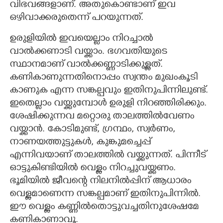
വിഭവങ്ങളാണ്. അതുകൊണ്ടാണ് ഇവ
ഒഴിവാക്കരുതെന്ന് പറയുന്നത്.
ഉരുളിയിൽ ഇവയെല്ലാം നിറച്ചാൽ
വാൽക്കണാടി വയ്ക്കാം. ഭഗവതിയുടെ
സ്ഥാനമാണ് വാൽക്കണ്ണാടിക്കുള്ളത്.
കണികാണുന്നതിനൊപ്പം സ്വന്തം മുഖംകൂടി
കാണുക എന്ന സങ്കല്പവും ഇതിനുപിന്നിലുണ്ട്.
ഇതെല്ലാം വയ്ക്കുമ്പോൾ ഉരുളി നിറഞ്ഞിരിക്കും.
ശേഷിക്കുന്നവ മറ്റൊരു താലത്തിൽവേണം
വയ്ക്കാൻ. കോടിമുണ്ട്, ഗ്രന്ഥം, സ്വർണം,
നാണയത്തുട്ടുകൾ, കുങ്കുമച്ചെപ്പ്
എന്നിവയാണ് താലത്തിൽ വയ്ക്കുന്നത്. പിന്നീട്
ഓട്ടുകിണ്ടിയിൽ വെള്ളം നിറച്ചുവയ്ക്കണം.
ഭൂമിയിൽ ജീവന്റെ നിലനിൽപ്പിന് ആധാരം
വെള്ളമാണെന്ന സങ്കല്പമാണ് ഇതിനുപിന്നിൽ.
ഈ വെള്ളം കണ്ണിൽതൊട്ടുവച്ചതിനുശേഷമേ
കണികാണാവൂ.