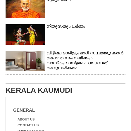
ഗുരുമാർഗം
ഗങ്ങൾ
നിത്യസത്യം ധർമ്മം
വീട്ടിലെ ദാരിദ്ര്യം മാറി സമ്പത്തുവരാൻ
അലമാര സഹായിക്കും;
വാസ്‌തുശാസ്ത്രം പറയുന്നത്
അനുസരിക്കാം
KERALA KAUMUDI
GENERAL
ABOUT US
CONTACT US
PRIVACY POLICY