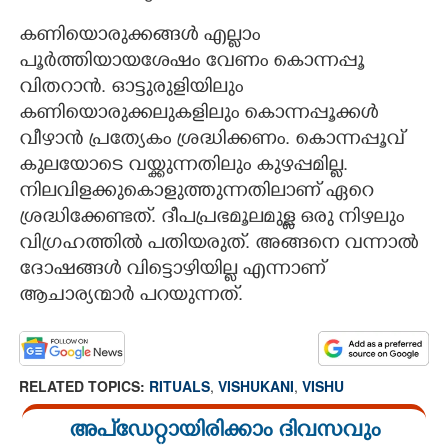
കണിയൊരുക്കങ്ങൾ എല്ലാം
പൂർത്തിയായശേഷം വേണം കൊന്നപ്പൂ
വിതറാൻ. ഓട്ടുരുളിയിലും
കണിയൊരുക്കലുകളിലും കാെന്നപ്പൂക്കൾ
വീഴാൻ പ്രത്യേകം ശ്രദ്ധിക്കണം. കൊന്നപ്പൂവ്
കുലയോടെ വയ്ക്കുന്നതിലും കുഴപ്പമില്ല.
നിലവിളക്കുകൊളുത്തുന്നതിലാണ് ഏറെ
ശ്രദ്ധിക്കേണ്ടത്. ദീപപ്രഭമൂലമുള്ള ഒരു നിഴലും
വിഗ്രഹത്തിൽ പതിയരുത്. അങ്ങനെ വന്നാൽ
ദോഷങ്ങൾ വിട്ടാെഴിയില്ല എന്നാണ്
ആചാര്യന്മാർ പറയുന്നത്.
RELATED TOPICS:
RITUALS
,
VISHUKANI
,
VISHU
അപ്ഡേറ്റായിരിക്കാം ദിവസവും