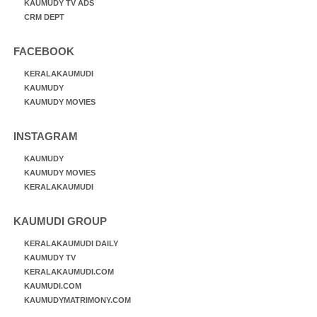
KAUMUDY TV ADS
CRM DEPT
FACEBOOK
KERALAKAUMUDI
KAUMUDY
KAUMUDY MOVIES
INSTAGRAM
KAUMUDY
KAUMUDY MOVIES
KERALAKAUMUDI
KAUMUDI GROUP
KERALAKAUMUDI DAILY
KAUMUDY TV
KERALAKAUMUDI.COM
KAUMUDI.COM
KAUMUDYMATRIMONY.COM