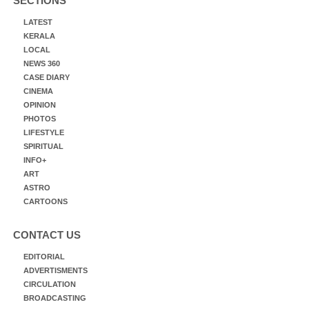
SECTIONS
LATEST
KERALA
LOCAL
NEWS 360
CASE DIARY
CINEMA
OPINION
PHOTOS
LIFESTYLE
SPIRITUAL
INFO+
ART
ASTRO
CARTOONS
CONTACT US
EDITORIAL
ADVERTISMENTS
CIRCULATION
BROADCASTING