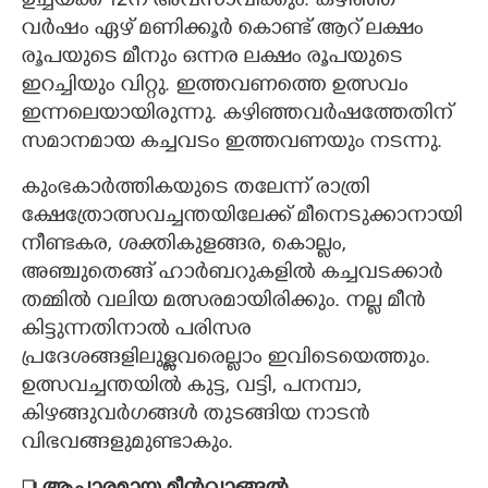
ഉച്ചയ്‌ക്ക് 12ന് അവസാവിക്കും. കഴിഞ്ഞ
വർഷം ഏഴ് മണിക്കൂർ കൊണ്ട് ആറ് ലക്ഷം
രൂപയുടെ മീനും ഒന്നര ലക്ഷം രൂപയുടെ
ഇറച്ചിയും വിറ്റു. ഇത്തവണത്തെ ഉത്സവം
ഇന്നലെയായിരുന്നു. കഴിഞ്ഞവർഷത്തേതിന്
സമാനമായ കച്ചവടം ഇത്തവണയും നടന്നു.
കുംഭകാർത്തികയുടെ തലേന്ന് രാത്രി
ക്ഷേത്രോത്സവച്ചന്തയിലേക്ക് മീനെടുക്കാനായി
നീണ്ടകര, ശക്തികുളങ്ങര, കൊല്ലം,
അഞ്ചുതെങ്ങ് ഹാർബറുകളിൽ കച്ചവടക്കാർ
തമ്മിൽ വലിയ മത്സരമായിരിക്കും. നല്ല മീൻ
കിട്ടുന്നതിനാൽ പരിസര
പ്രദേശങ്ങളിലുള്ളവരെല്ലാം ഇവിടെയെത്തും.
ഉത്സവച്ചന്തയിൽ കുട്ട, വട്ടി, പനമ്പാ,
കിഴങ്ങുവർഗങ്ങൾ തുടങ്ങിയ നാടൻ
വിഭവങ്ങളുമുണ്ടാകും.