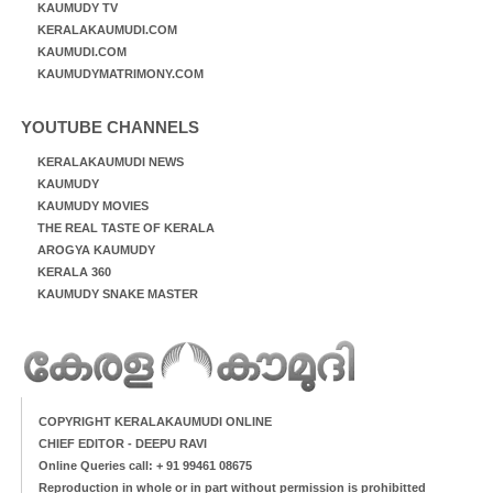
KAUMUDY TV
KERALAKAUMUDI.COM
KAUMUDI.COM
KAUMUDYMATRIMONY.COM
YOUTUBE CHANNELS
KERALAKAUMUDI NEWS
KAUMUDY
KAUMUDY MOVIES
THE REAL TASTE OF KERALA
AROGYA KAUMUDY
KERALA 360
KAUMUDY SNAKE MASTER
COPYRIGHT KERALAKAUMUDI ONLINE
CHIEF EDITOR - DEEPU RAVI
Online Queries call: + 91 99461 08675
Reproduction in whole or in part without permission is prohibitted