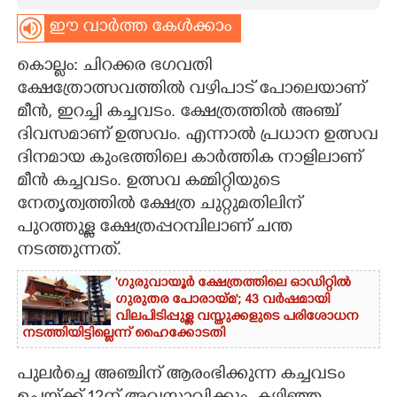
ഈ വാർത്ത കേൾക്കാം
CARTOONS
കൊല്ലം: ചിറക്കര ഭഗവതി
LITERATURE
ക്ഷേത്രോത്സവത്തിൽ വഴിപാട് പോലെയാണ്
മീൻ, ഇറച്ചി കച്ചവടം. ക്ഷേത്രത്തിൽ അഞ്ച്
ദിവസമാണ് ഉത്സവം. എന്നാൽ പ്രധാന ഉത്സവ
ZOOM
ദിനമായ കുംഭത്തിലെ കാർത്തിക നാളിലാണ്
മീൻ കച്ചവടം. ഉത്സവ കമ്മിറ്റിയുടെ
CONTACT US
നേതൃത്വത്തിൽ ക്ഷേത്ര ചുറ്റുമതിലിന്
പുറത്തുള്ള ക്ഷേത്രപ്പറമ്പിലാണ് ചന്ത
നടത്തുന്നത്.
'ഗുരുവായൂർ ക്ഷേത്രത്തിലെ ഓഡിറ്റിൽ
ഗുരുതര പോരായ്മ'; 43 വർഷമായി
വിലപിടിപ്പുള്ള വസ്തുക്കളുടെ പരിശോധന
നടത്തിയിട്ടില്ലെന്ന് ഹൈക്കോടതി
പുലർച്ചെ അഞ്ചിന് ആരംഭിക്കുന്ന കച്ചവടം