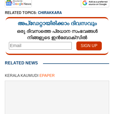
RELATED TOPICS:
CHIRAKKARA
അപ്ഡേറ്റായിരിക്കാം ദിവസവും
ഒരു ദിവസത്തെ പ്രധാന സംഭവങ്ങൾ
നിങ്ങളുടെ ഇൻബോക്സിൽ
RELATED NEWS
KERALA KAUMUDI
EPAPER