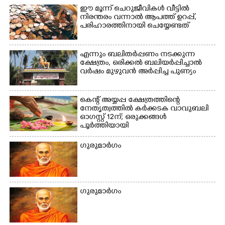
ഈ മൂന്ന് ചെറുജീവികൾ വീട്ടിൽ
നിരന്തരം വന്നാൽ ആപത്ത് ഉറപ്പ്,​
പരിഹാരത്തിനായി ചെയ്യേണ്ടത്
×
Share this link
എന്നും ബലിതർപ്പണം നടക്കുന്ന
ക്ഷേത്രം,​ ഒരിക്കൽ ബലിയർപ്പിച്ചാൽ
വർഷം മുഴുവൻ അർപ്പിച്ച പുണ്യം
കെന്റ് അയ്യപ്പ ക്ഷേത്രത്തിന്റെ
Copy Link
നേതൃത്വത്തിൽ കർക്കടക വാവുബലി
ഓഗസ്റ്റ് 12ന്; ഒരുക്കങ്ങൾ
പൂർത്തിയായി
ഗുരുമാർഗം
ഗുരുമാർഗം