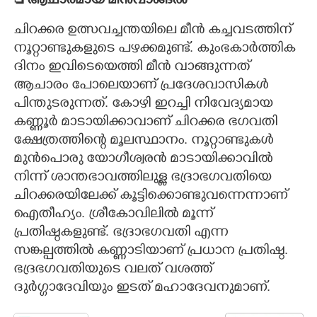
 ആചാരമായ മീൻവാങ്ങൽ
ചിറക്കര ഉത്സവച്ചന്തയിലെ മീൻ കച്ചവടത്തിന്
നൂറ്റാണ്ടുകളുടെ പഴക്കമുണ്ട്. കുംഭകാർത്തിക
ദിനം ഇവിടെയെത്തി മീൻ വാങ്ങുന്നത്
ആചാരം പോലെയാണ് പ്രദേശവാസികൾ
പിന്തുടരുന്നത്. കോഴി ഇറച്ചി നിവേദ്യമായ
കണ്ണൂർ മാടായിക്കാവാണ് ചിറക്കര ഭഗവതി
ക്ഷേത്രത്തിന്റെ മൂലസ്ഥാനം. നൂറ്റാണ്ടുകൾ
മുൻപൊരു യോഗീശ്വരൻ മാടായിക്കാവിൽ
നിന്ന് ശാന്തഭാവത്തിലുള്ള ഭദ്രാഭഗവതിയെ
ചിറക്കരയിലേക്ക് കൂട്ടിക്കൊണ്ടുവന്നെന്നാണ്
ഐതീഹ്യം. ശ്രീകോവിലിൽ മൂന്ന്
പ്രതിഷ്ഠകളുണ്ട്. ഭദ്രാഭഗവതി എന്ന
സങ്കല്പത്തിൽ കണ്ണാടിയാണ് പ്രധാന പ്രതിഷ്ഠ.
ഭദ്രഭഗവതിയുടെ വലത് വശത്ത്
ദുർഗ്ഗാദേവിയും ഇടത് മഹാദേവനുമാണ്.