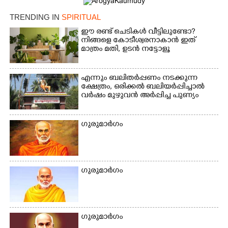
TRENDING IN
SPIRITUAL
ഈ രണ്ട് ചെടികൾ വീട്ടിലുണ്ടോ?​
നിങ്ങളെ കോടീശ്വരനാകാൻ ഇത്
മാത്രം മതി,​ ഉടൻ നട്ടോളൂ
എന്നും ബലിതർപ്പണം നടക്കുന്ന
ക്ഷേത്രം,​ ഒരിക്കൽ ബലിയർപ്പിച്ചാൽ
വർഷം മുഴുവൻ അർപ്പിച്ച പുണ്യം
ഗുരുമാ‌ർഗം
ഗുരുമാർഗം
ഗുരുമാർഗം