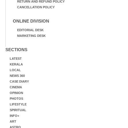
RETURN AND REFUND POLICY
CANCELLATION POLICY
ONLINE DIVISION
EDITORIAL DESK
MARKETING DESK
SECTIONS
LATEST
KERALA
LOCAL
NEWS 360
CASE DIARY
CINEMA
OPINION
PHOTOS
LIFESTYLE
SPIRITUAL
INFO+
ART
ASTRO