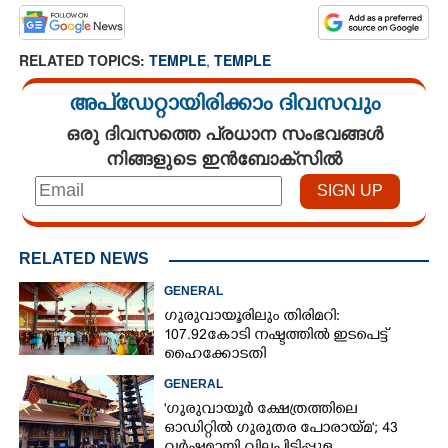
RELATED TOPICS:
TEMPLE
,
TEMPLE
അപ്ഡേറ്റായിരിക്കാം ദിവസവും
ഒരു ദിവസത്തെ പ്രധാന സംഭവങ്ങൾ
നിങ്ങളുടെ ഇൻബോക്സിൽ
RELATED NEWS
GENERAL
ഗുരുവായൂരിലും തിരിമറി:
107.92 കോടി നഷ്ടത്തിൽ ഇടപെട്ട്
ഹൈക്കോടതി
GENERAL
'ഗുരുവായൂർ ക്ഷേത്രത്തിലെ
ഓഡിറ്റിൽ ഗുരുതര പോരായ്മ'; 43