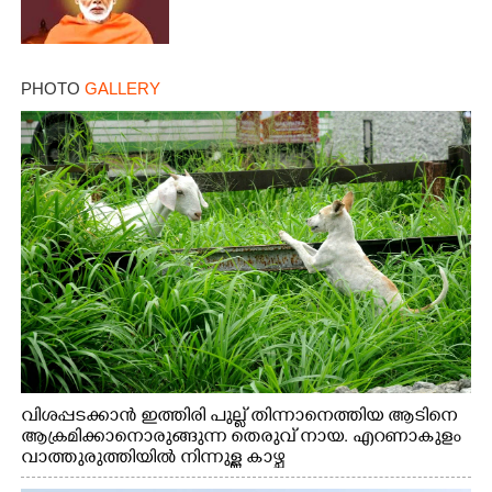
PHOTO
GALLERY
വിശപ്പടക്കാൻ ഇത്തിരി പുല്ല് തിന്നാനെത്തിയ ആടിനെ
ആക്രമിക്കാനൊരുങ്ങുന്ന തെരുവ് നായ. എറണാകുളം
വാത്തുരുത്തിയിൽ നിന്നുള്ള കാഴ്ച