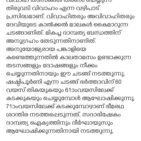
വിവാഹ തടസങ്ങൾ തരണം ചെയ്യുന്ന
തിരുവടി വിവാഹം എന്ന വഴിപാട്
പ്രസിദ്ധമാണ്. വിവാഹിതരും അവിവാഹിതരും
ദേവിയുടെ കാൽക്കൽ മാലകൾ കൈമാറുന്ന
ചടങ്ങാണിത്. മികച്ച ദാമ്പത്യ ബന്ധത്തിന്
അനുഗ്രഹം തേടുന്നതിനാണിത്.
അനുയോജ്യരായ പങ്കാളിയെ
കണ്ടെത്തുന്നതിൽ കാലതാമസം ഉണ്ടാക്കുന്ന
തടസങ്ങളും ദോഷങ്ങളും നീക്കം
ചെയ്യുന്നതിനായും ഈ ചടങ്ങ് നടത്തുന്നു.
ഷഷ്ഠിപൂർണി എന്ന ചടങ്ങ് ഭർത്താവിന് 60
വയസ് തികയുകയും 61ാംവയസിലേക്ക്
കടക്കുകയും ചെയ്യുമ്പോൾ ആഘോഷിക്കുന്നു.
71ാംവയസിലേക്ക് കടക്കുമ്പോഴാണ് ഭീമരഥ
ശാന്തിര നടത്തപ്പെടുന്നത്. സദാഭിഷേകം
ദാമ്പത്യ ഐക്യത്തിനും ദീർഘായുസും
ആഘോഷിക്കുന്നതിനായി നടത്തുന്നു.