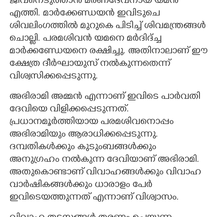
ജീവനെടുത്താൻ മരണദേവനായ യമൻ
എത്തി. മാർക്കേണ്ഡയൻ ഇവിടുചെ
ശിവലിംഗത്തിൽ മുറുകെ പിടിച്ച് ശിവമന്ത്രങ്ങൾ
ചൊല്ലി. പരമശിവൻ യമനെ മർദിദ്ച്ച
മാർക്കണ്ഡേയനെ രക്ഷിച്ചു. അതിനാലാണ് ഈ
ക്ഷേത്ര ദീർഘായുസ് നൽകുന്നതെന്ന്
വിശ്വസിക്കപ്പെടുന്നു.
അഭിരാമി അമ്മൻ എന്നാണ് ഇവിടെ പാർവതി
ദേവിയെ വിളിക്കപ്പെടുന്നത്.
പ്രധാനമൂർത്തിയായ പരമശിവനൊപ്പം
അഭിരാമിയും ആരാധിക്കപ്പെടുന്നു.
ദമ്പതികൾക്കും കുടുംബങ്ങൾക്കും
അനുഗ്രഹം നൽകുന്ന ദേവിയാണ് അഭിരാമി.
അതുകൊണ്ടാണ് വിവാഹങ്ങൾക്കും വിവാഹ
വാർഷികങ്ങൾക്കും ധാരാളം പേർ
ഇവിടെയത്തുന്നത് എന്നാണ് വിശ്വാസം.