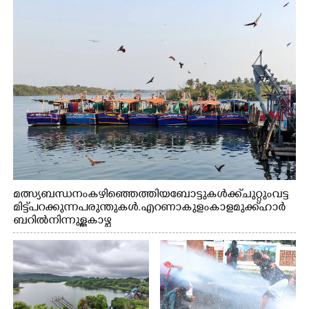
മത്സ്യബന്ധനം കഴിഞ്ഞെത്തിയ ബോട്ടുകൾക്ക് ചുറ്റും വട്ട
മിട്ട് പറക്കുന്ന പരുന്തുകൾ. എറണാകുളം കാളമുക്ക് ഹാർ
ബറിൽ നിന്നുള്ള കാഴ്ച