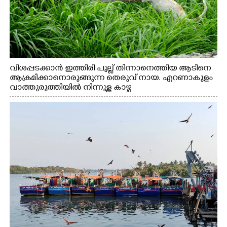
വിശപ്പടക്കാൻ ഇത്തിരി പുല്ല് തിന്നാനെത്തിയ ആടിനെ
ആക്രമിക്കാനൊരുങ്ങുന്ന തെരുവ് നായ. എറണാകുളം
വാത്തുരുത്തിയിൽ നിന്നുള്ള കാഴ്ച