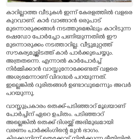
CARTOONS
കാറില്ലാത്ത വീടുകൾ ഇന്ന് കേരളത്തിൽ വളരെ
കുറവാണ്. കാർ വാങ്ങാൻ ഒരുപാട്
മുന്നൊരുക്കങ്ങൾ നടത്തുമെങ്കിലും കാറിടുന്ന
LITERATURE
ഷെഡോ പോർച്ചോ പണിയുന്നതിൽ ഈ
മുന്നൊരുക്കം നടത്താറില്ല. വീട്ടുമുറ്റത്ത്
ZOOM
സൗകര്യമുള്ളിടത്ത് കാർ പാർക്കുചെയ്യും.
അത്രതന്നെ. എന്നാൽ കാർപോർച്ച്
CONTACT US
നിർമ്മിക്കാൻ വാസ്തുനോക്കേണ്ടത് വളരെ
അശ്യമെന്നാണ് വിദഗ്ദ്ധർ പറയുന്നത്.
ഇല്ലെങ്കിൽ ദുരിതങ്ങൾ ഉണ്ടാവുമെന്നും അവർ
പറയുന്നു.
വാസ്തുപ്രകാരം തെക്ക്-പടിഞ്ഞാറ് മൂലയാണ്
പോർച്ചിന് ഏറെ ഉചിതം. പടിഞ്ഞാറ്
അല്ലെങ്കിൽ തെക്ക് ദിശയ്ക്ക് അഭിമുഖമായി
വരണം പാർക്കിംഗി
ന്റെ മുൻ ഭാഗം.