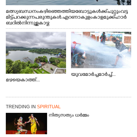
മത്സ്യബന്ധനം കഴിഞ്ഞെത്തിയ ബോട്ടുകൾക്ക് ചുറ്റും വട്ട
മിട്ട് പറക്കുന്ന പരുന്തുകൾ. എറണാകുളം കാളമുക്ക് ഹാർ
ബറിൽ നിന്നുള്ള കാഴ്ച
യുവമോർച്ചമാർച്ച്...
മഴയെകാത്ത്...
TRENDING IN
SPIRITUAL
നിത്യസത്യം ധർമ്മം