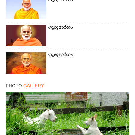
ഗുരുമാർഗം
Copy Link
ഗുരുമാർഗം
ഗുരുമാർഗം
PHOTO
GALLERY