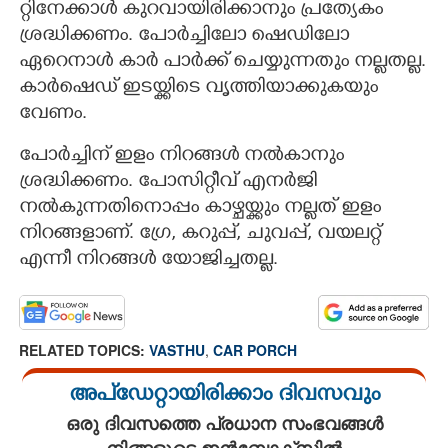
റ്റിനേക്കാൾ കുറവായിരിക്കാനും പ്രത്യേകം
ശ്രദ്ധിക്കണം. പോർച്ചിലോ ഷെഡിലോ
ഏറെനാൾ കാർ പാർക്ക് ചെയ്യുന്നതും നല്ലതല്ല.
കാർഷെഡ് ഇടയ്ക്കിടെ വൃത്തിയാക്കുകയും
വേണം.
പോർച്ചിന് ഇളം നിറങ്ങൾ നൽകാനും
ശ്രദ്ധിക്കണം. പോസിറ്റീവ് എനർജി
നൽകുന്നതിനൊപ്പം കാഴ്ചയ്ക്കും നല്ളത് ഇളം
നിറങ്ങളാണ്. ഗ്രേ, കറുപ്പ്, ചുവപ്പ്, വയലറ്റ്
എന്നീ നിറങ്ങൾ യോജിച്ചതല്ല.
RELATED TOPICS:
VASTHU
,
CAR PORCH
അപ്ഡേറ്റായിരിക്കാം ദിവസവും
ഒരു ദിവസത്തെ പ്രധാന സംഭവങ്ങൾ
നിങ്ങളുടെ ഇൻബോക്സിൽ