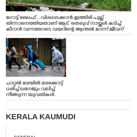
ഗോട്ട് ലൈഫ് ...വിശപ്പടക്കാൻ ഇത്തിരി പുല്ല്
തിന്നാനെത്തിയതാണ് ആട്. തെരുവ് നായ്ക്കൾ കടിച്ച്
കീറാൻ വന്നതോടെ വയറിന്റെ ആന്തൽ മറന്ന് ജീവന്
വേണ്ടിയായി ഓട്ടം. എറണാകുളം വാത്തുരുത്തിയിൽ
നിന്നുള്ള കാഴ്ച
ചാറ്റൽ മഴയിൽ മഴക്കോട്ട്
ധരിച്ച് ലഗേജും വലിച്ച്
നീങ്ങുന്ന യുവതികൾ.
എറണാകുളം മേനകയിൽ
നിന്നുള്ള കാഴ്ച
KERALA KAUMUDI