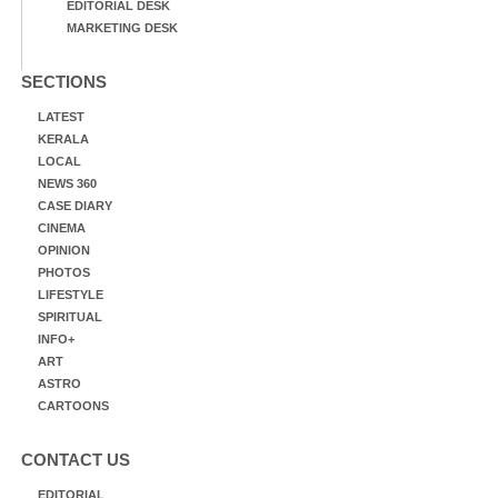
EDITORIAL DESK
MARKETING DESK
SECTIONS
LATEST
KERALA
LOCAL
NEWS 360
CASE DIARY
CINEMA
OPINION
PHOTOS
LIFESTYLE
SPIRITUAL
INFO+
ART
ASTRO
CARTOONS
CONTACT US
EDITORIAL