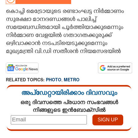
CARTOONS
കൊച്ചി മെട്രോയുടെ രണ്ടാംഘട്ട നിർമ്മാണം
സുരക്ഷാ മാനദണ്ഡങ്ങൾ പാലിച്ച്
സമയബന്ധിതമായി പൂർത്തിയാക്കുമെന്നും
LITERATURE
നിർമ്മാണ വേളയിൽ ഗതാഗതക്കുരുക്ക്
ഒഴിവാക്കാൻ നടപടിയെടുക്കുമെന്നും
ZOOM
മുഖ്യമന്ത്രി വി.ഡി സതീശൻ നിയമസഭയിൽ
CONTACT US
RELATED TOPICS:
PHOTO
,
METRO
അപ്ഡേറ്റായിരിക്കാം ദിവസവും
ഒരു ദിവസത്തെ പ്രധാന സംഭവങ്ങൾ
നിങ്ങളുടെ ഇൻബോക്സിൽ