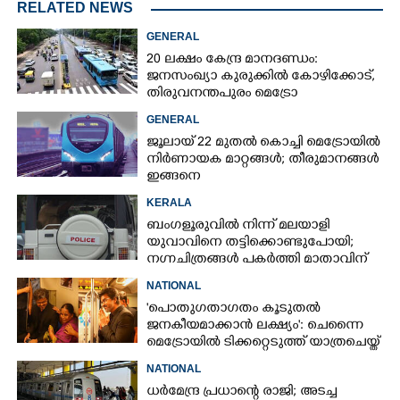
RELATED NEWS
GENERAL
20 ലക്ഷം കേന്ദ്ര മാനദണ്ഡം:
ജനസംഖ്യാ കുരുക്കിൽ കോഴിക്കോട്,​
തിരുവനന്തപുരം മെട്രോ
GENERAL
ജൂലായ് 22 മുതല്‍ കൊച്ചി മെട്രോയില്‍
നിര്‍ണായക മാറ്റങ്ങള്‍; തീരുമാനങ്ങള്‍
ഇങ്ങനെ
KERALA
ബംഗളൂരുവിൽ നിന്ന് മലയാളി
യുവാവിനെ തട്ടിക്കൊണ്ടുപോയി;
നഗ്നചിത്രങ്ങൾ പകർത്തി മാതാവിന്
അയച്ചു
NATIONAL
'പൊതുഗതാഗതം കൂടുതൽ
ജനകീയമാക്കാൻ ലക്ഷ്യം': ചെന്നൈ
മെട്രോയിൽ ടിക്കറ്റെടുത്ത് യാത്രചെയ്ത്
മുഖ്യമന്ത്രി വിജയ്‌
NATIONAL
ധർമേന്ദ്ര പ്രധാന്റെ രാജി; അടച്ച