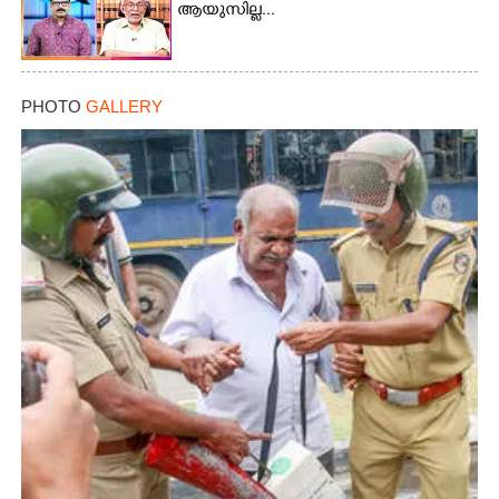
ആയുസില്ല...
PHOTO
GALLERY