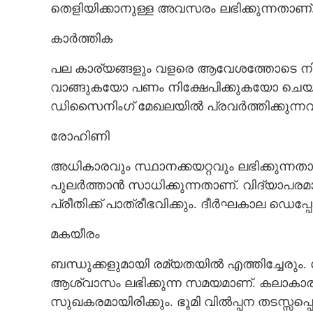
തെളിയിക്കാനുള്ള അവസരം ലഭിക്കുന്നതാണ്
കാർത്തിക
പല കാര്യങ്ങളും വളരെ ആവേശത്തോടെ നിറവ
വാങ്ങുകയോ പണം നിക്ഷേപിക്കുകയോ ചെയ
ഡിസൈനിംഗ് മേഖലയിൽ പ്രവർത്തിക്കുന്നവ
രോഹിണി
അധികാരവും സ്ഥാനക്കയറ്റവും ലഭിക്കുന്ന
പുലർത്താൻ സാധിക്കുന്നതാണ്. വിദ്യാപരമാ
പ്രീതിക്ക് പാത്രീഭവിക്കും. ദീർഘകാല ഡെപ്
മകയീരം
ബന്ധുക്കളുമായി രമ്യതയിൽ എത്തിച്ചേരും. ശ
ആശ്വാസം ലഭിക്കുന്ന സമയമാണ്. കലാകാരന്മാ
സുഖകരമായിരിക്കും. ഭൂമി വിൽപ്പന തടസ്സപ്