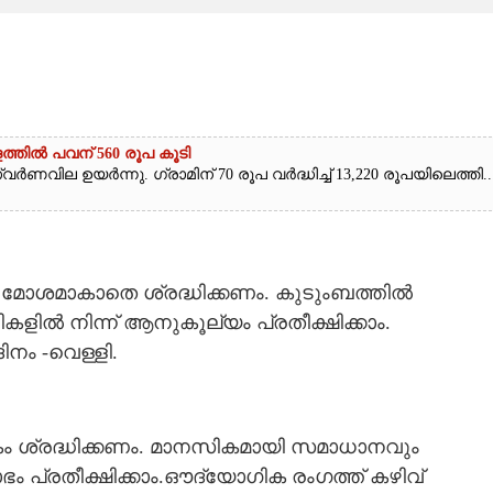
ത്തിൽ പവന് 560 രൂപ കൂടി
ർണവില ഉയർന്നു. ഗ്രാമിന് 70 രൂപ വർദ്ധിച്ച് 13,220 രൂപയിലെത്തി...
മോശമാകാതെ ശ്രദ്ധിക്കണം. കുടുംബത്തിൽ
ിൽ നിന്ന് ആനുകൂല്യം പ്രതീക്ഷിക്കാം.
ിനം -വെള്ളി.
ം ശ്രദ്ധിക്കണം. മാനസികമായി സമാധാനവും
ം പ്രതീക്ഷിക്കാം.ഔദ്യോഗിക രംഗത്ത് കഴിവ്