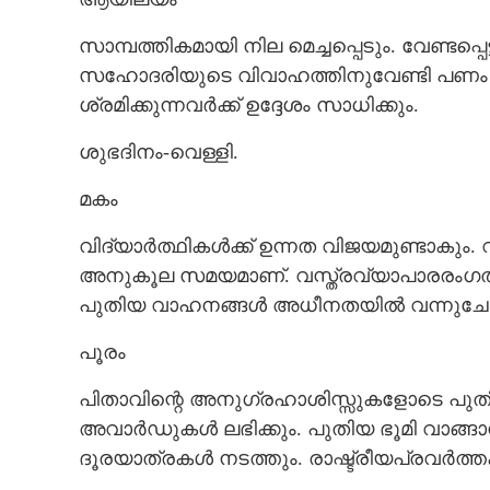
സാമ്പത്തികമായി നില മെച്ചപ്പെടും. വേണ്ടപ്
സഹോദരിയുടെ വിവാഹത്തിനുവേണ്ടി പണം ചെല
മേലധികാരികളി
ശ്രമിക്കുന്നവർക്ക് ഉദ്ദേശം സാധിക്കും.
പ്രതീക്ഷിക്കാം;
ബന്ധുക്കളിൽ നി
ശുഭദിനം-വെള്ളി.
മകം
വിദ്യാർത്ഥികൾക്ക് ഉന്നത വിജയമുണ്ടാകും. 
അനുകൂല സമയമാണ്. വസ്ത്രവ്യാപാരരംഗത്ത
പുതിയ വാഹനങ്ങൾ അധീനതയിൽ വന്നുചേരും
പൂരം
പിതാവിന്റെ അനുഗ്രഹാശിസ്സുകളോടെ പുതിയ
അവാർഡുകൾ ലഭിക്കും. പുതിയ ഭൂമി വാങ്ങാൻ
ദൂരയാത്രകൾ നടത്തും. രാഷ്ട്രീയപ്രവർത