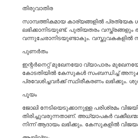
തിരുവാതിര
സാമ്പത്തികമായ കാര്യങ്ങളിൽ പ്രത്യേക 
ലഭിക്കാനിടയുണ്ട്. പുതിയതരം വസ്ത്രങ്
വന്നുചേരാനിടയുണ്ടാകും. വസ്തുവകകളിൽ നിന
പുണർതം
ഇന്റർനെറ്റ് മുഖേനയോ വ്യാപാരം മുഖേനയ
കോടതിയിൽ കേസുകൾ സംബന്ധിച്ച് അനുക
പ്രവേശിച്ചവർക്ക് സ്ഥിരീകരണം ലഭിക്കും. 
പൂയം
ജോലി നേടിയെടുക്കാനുള്ള പരിശ്രമം വിജയിക്ക
തിരിച്ചുവരുന്നതാണ്. അധ്യാപകർ വക്കീലന
നിന്ന് ആദായം ലഭിക്കും. കേസുകളിൽ വിജയം
ആയില്യം