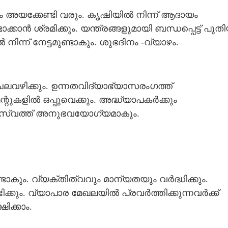
 അയക്കേണ്ടി വരും. കൃഷിയിൽ നിന്ന് ആദായം
ക്കാൻ ശ്രമിക്കും. യന്ത്രങ്ങളുമായി ബന്ധപ്പെട്ട് പുത
ിന്ന് നേട്ടമുണ്ടാകും. ശുഭദിനം -വ്യാഴം.
ലവഴിക്കും. ഉന്നതവിദ്യാഭ്യാസരംഗത്ത്
റുകളിൽ ഒപ്പുവെക്കും. അദ്ധ്യാപകർക്കും
ിതൃസ്വത്ത് അനുഭവയോഗ്യമാകും.
കും. വ്യക്തിത്വവും മാന്യതയും വർദ്ധിക്കും.
കും. വ്യാപാര മേഖലയിൽ പ്രവർത്തിക്കുന്നവർക്ക്
ക്കാം.