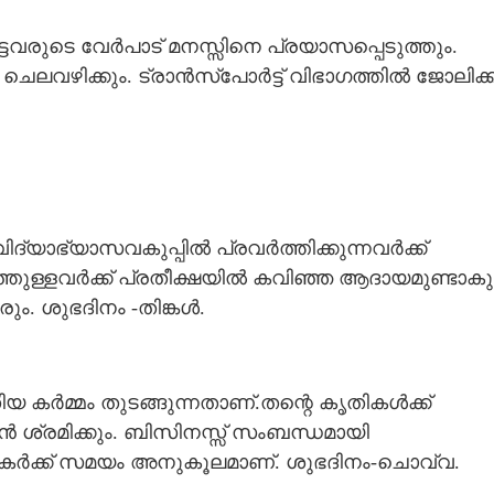
പെട്ടവരുടെ വേർപാട് മനസ്സിനെ പ്രയാസപ്പെടുത്തും.
Copy Link
വഴിക്കും. ട്രാൻസ്‌പോർട്ട് വിഭാഗത്തിൽ ജോലിക്ക
ൽ നിന്ന് ആനുകൂല്യം
 ഈ നാളുകാർക്ക്​
ന്ന് സഹായം ലഭിക്കും
വിദ്യാഭ്യാസവകുപ്പിൽ പ്രവർത്തിക്കുന്നവർക്ക്
ുള്ളവർക്ക് പ്രതീക്ഷയിൽ കവിഞ്ഞ ആദായമുണ്ടാകു
. ശുഭദിനം -തിങ്കൾ.
 കർമ്മം തുടങ്ങുന്നതാണ്.തന്റെ കൃതികൾക്ക്
 ശ്രമിക്കും. ബിസിനസ്സ് സംബന്ധമായി
്തകർക്ക് സമയം അനുകൂലമാണ്. ശുഭദിനം-ചൊവ്വ.