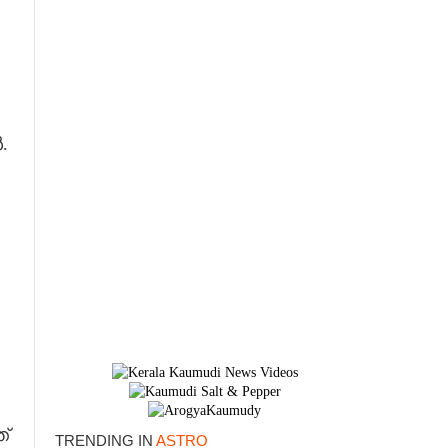
.
്
TRENDING IN
ASTRO