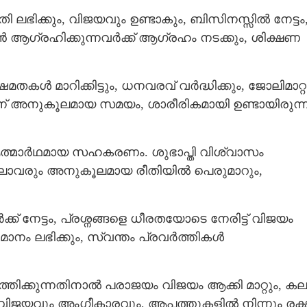
 ലഭിക്കും, വിജയവും ഉണ്ടാകും, ബിസിനസ്സിൽ നേട്ടം
ആഗ്രഹിക്കുന്നവർക്ക് ആഗ്രഹം നടക്കും, ശിക്ഷണ
കൾ മാറിക്കിട്ടും, ധനവരവ് വർദ്ധിക്കും, ജോലിമാറ്റ
തിന് അനുകൂലമായ സമയം, ശാരീരികമായി ഉണ്ടായിരുന്
 ആത്മാർഥമായ സഹകരണം. ശുഭാപ്തി വിശ്വാസം
ല്ലാവരും അനുകൂലമായ രീതിയിൽ പെരുമാറും,
 നേട്ടം, പ്രശ്നങ്ങളെ ധീരതയോടെ നേരിട്ട് വിജയം
ുമാനം ലഭിക്കും, സ്വന്തം പ്രവർത്തികൾ
ത്തിക്കുന്നതിനാൽ പരാജയം വിജയം ആക്കി മാറ്റും, കല
ിൽ വിജയവും അംഗീകാരവും, ആപത്തുകളിൽ നിന്നും രക്