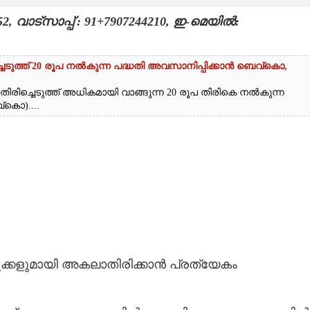
വാട്സാപ്പ് : 91+7907244210, ഇ-മെയിൽ:
രിച്ചെടുത്ത് 20 രൂപ നൽകുന്ന പദ്ധതി അവസാനിപ്പിക്കാൻ ബെവ്‌കൊ,​
തിരിച്ചെടുത്ത് അധികമായി വാങ്ങുന്ന 20 രൂപ തിരികെ നൽകുന്ന
കൊ)​....
ുക്കളുമായി അകലാതിരിക്കാൻ പ്രത്യേകം