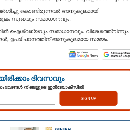
വിമർശിച്ചു കൊണ്ടിരുന്നവർ അനുകൂലമായി
കൾ മൂലം സുഖവും സമാധാനവും.
ത്തിൽ ഐശ്വര്യവും സമാധാനവും. വിദേശത്ത്നിന്നും
്ങൾ, ഉപരിപഠനത്തിന് അനുകൂലമായ സമയം.
യിരിക്കാം ദിവസവും
 സംഭവങ്ങൾ നിങ്ങളുടെ ഇൻബോക്സിൽ
GENERAL