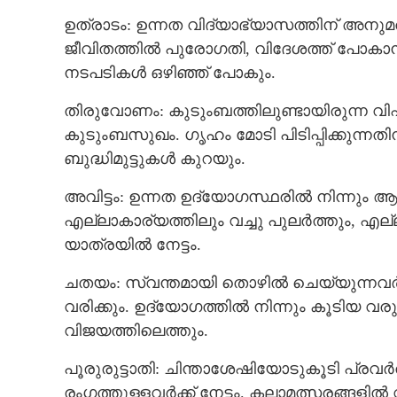
ഉത്രാടം: ഉന്നത വിദ്യാഭ്യാസത്തിന് അനുമതി
ജീവിതത്തിൽ പുരോഗതി, വിദേശത്ത് പോകാൻ 
നടപടികൾ ഒഴിഞ്ഞ് പോകും.
തിരുവോണം: കുടുംബത്തിലുണ്ടായിരുന്ന വിഷമത
കുടുംബസുഖം. ഗൃഹം മോടി പിടിപ്പിക്കുന്ന
ബുദ്ധിമുട്ടുകൾ കുറയും.
അവിട്ടം: ഉന്നത ഉദ്യോഗസ്ഥരിൽ നിന്നും
എല്ലാകാര്യത്തിലും വച്ചു പുലർത്തും, എ
യാത്രയിൽ നേട്ടം.
ചതയം: സ്വന്തമായി തൊഴിൽ ചെയ്യുന്നവർക്ക്
വരിക്കും. ഉദ്യോഗത്തിൽ നിന്നും കൂടിയ വര
വിജയത്തിലെത്തും.
പൂരുരുട്ടാതി: ചിന്താശേഷിയോടുകൂടി പ്രവർ
രംഗത്തുള്ളവർക്ക് നേട്ടം. കലാമത്സരങ്ങള