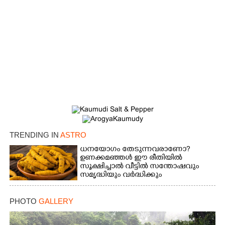
TRENDING IN
ASTRO
ധനയോഗം തേടുന്നവരാണോ?​
ഉണക്കമഞ്ഞൾ​ ഈ രീതിയിൽ
സൂക്ഷിച്ചാൽ വീട്ടിൽ സന്തോഷവും
സമൃദ്ധിയും വർദ്ധിക്കും
PHOTO
GALLERY