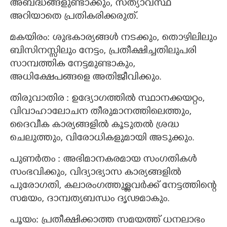
അബദ്ധങ്ങളുണ്ടാക്കും, സത്യാവസ്ഥ
അറിയാതെ പ്രതികരിക്കരുത്.
മകയിരം: ശുഭകാര്യങ്ങൾ നടക്കും, തൊഴിലിലും
ബിസിനസ്സിലും നേട്ടം, പ്രതീക്ഷിച്ചതിലുപരി
സാമ്പത്തിക നേട്ടമുണ്ടാകും,
അധിക്ഷേപങ്ങളെ അതിജീവിക്കും.
തിരുവാതിര : ഉദ്യോഗത്തിൽ സ്ഥാനക്കയറ്റം,
വിവാഹാലോചന തീരുമാനത്തിലെത്തും,
ദൈവീക കാര്യങ്ങളിൽ കൂടുതൽ ശ്രദ്ധ
ചെലുത്തും, വിരോധികളുമായി അടുക്കും.
പുണർതം : അഭിമാനകരമായ സംഗതികൾ
സംഭവിക്കും, വിദ്യാഭ്യാസ കാര്യങ്ങളിൽ
പുരോഗതി, കലാരംഗത്തുള്ളവർക്ക് നേട്ടത്തിന്റെ
സമയം, ദാമ്പത്യബന്ധം ദൃഢമാകും.
പൂയം: പ്രതീക്ഷിക്കാത്ത സമയത്ത് ധനലാഭം