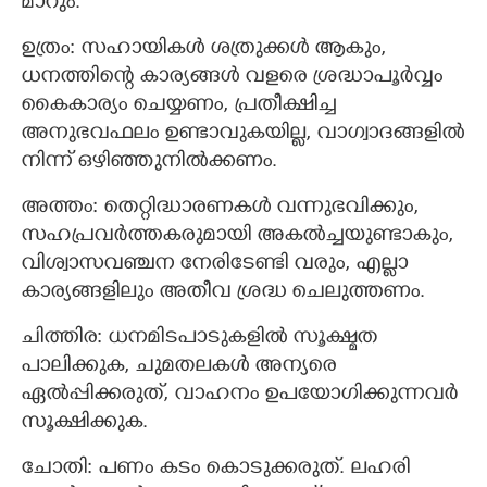
മാറും.
ഉത്രം: സഹായികൾ ശത്രുക്കൾ ആകും,
ധനത്തിന്റെ കാര്യങ്ങൾ വളരെ ശ്രദ്ധാപൂർവ്വം
കൈകാര്യം ചെയ്യണം, പ്രതീക്ഷിച്ച
അനുഭവഫലം ഉണ്ടാവുകയില്ല, വാഗ്വാദങ്ങളിൽ
നിന്ന് ഒഴിഞ്ഞുനിൽക്കണം.
അത്തം: തെറ്റിദ്ധാരണകൾ വന്നുഭവിക്കും,
സഹപ്രവർത്തകരുമായി അകൽച്ചയുണ്ടാകും,
വിശ്വാസവഞ്ചന നേരിടേണ്ടി വരും, എല്ലാ
കാര്യങ്ങളിലും അതീവ ശ്രദ്ധ ചെലുത്തണം.
ചിത്തിര: ധനമിടപാടുകളിൽ സൂക്ഷ്മത
പാലിക്കുക, ചുമതലകൾ അന്യരെ
ഏൽപ്പിക്കരുത്, വാഹനം ഉപയോഗിക്കുന്നവർ
സൂക്ഷിക്കുക.
ചോതി: പണം കടം കൊടുക്കരുത്. ലഹരി