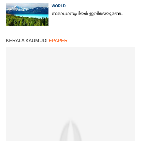
WORLD
സമാധാനപ്രിയർ ഇവിടെയുണ്ടേ...
KERALA KAUMUDI
EPAPER