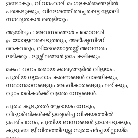
ഉണ്ടാകും, വിവാഹാദി മംഗളകർമ്മങ്ങളിൽ
പങ്കെടുക്കും, വിദേശത്ത് മെച്ചപ്പെട്ട ജോലി
സാധ്യതകൾ തെളിയും.
ആയില്യം : അവസരങ്ങൾ പരമാവധി
പ്രയോജനപ്പെടുത്തും, അഭീഷ്ടസിദ്ധി
കൈവരും, വിദേശയാത്രയ്ക്ക് അവസരം
ലഭിക്കും, ദുശ്ശീലങ്ങൾ ഉപേക്ഷിക്കും.
മകം : ധനപരമായ കാര്യങ്ങളിൽ വിജയം,
പുതിയ ഗൃഹോപകരണങ്ങൾ വാങ്ങിക്കും,
സ്ഥാനമാനങ്ങളും അംഗീകാരങ്ങളും ലഭിക്കും,
വ്യാപാരികൾക്ക് വളരെ നേട്ടങ്ങൾ.
പൂരം: കൂടുതൽ ആദായം നേടും,
വിദ്യാർഥികൾക്ക് ഉദ്ദേശിച്ച വിഷയത്തിൽ
ഉപരിപഠനം, പുതിയ ബന്ധങ്ങൾ ഉടലെടുക്കും,
കുടുംബ ജീവിതത്തിലുള്ള സ്വരചേർച്ചയില്ലായ്മ