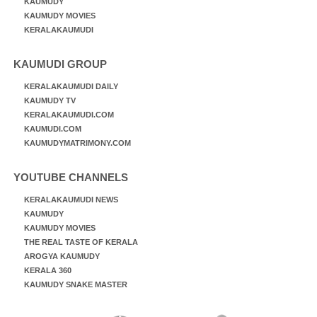
KAUMUDY
KAUMUDY MOVIES
KERALAKAUMUDI
KAUMUDI GROUP
KERALAKAUMUDI DAILY
KAUMUDY TV
KERALAKAUMUDI.COM
KAUMUDI.COM
KAUMUDYMATRIMONY.COM
YOUTUBE CHANNELS
KERALAKAUMUDI NEWS
KAUMUDY
KAUMUDY MOVIES
THE REAL TASTE OF KERALA
AROGYA KAUMUDY
KERALA 360
KAUMUDY SNAKE MASTER