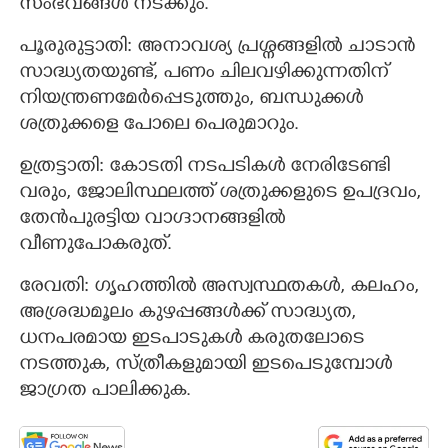
സംഭവങ്ങൾ നടക്കും.
പൂരുരുട്ടാതി: അനാവശ്യ പ്രശ്നങ്ങളിൽ ചാടാൻ
സാദ്ധ്യതയുണ്ട്, പണം ചിലവഴിക്കുന്നതിന്
നിയന്ത്രണമേർപ്പെടുത്തും, ബന്ധുക്കൾ
ശത്രുക്കളെ പോലെ പെരുമാറും.
ഉത്രട്ടാതി: കോടതി നടപടികൾ നേരിടേണ്ടി
വരും, ജോലിസ്ഥലത്ത് ശത്രുക്കളുടെ ഉപദ്രവം,
തേൻപുരട്ടിയ വാഗ്ദാനങ്ങളിൽ
വീണുപോകരുത്.
രേവതി: ഗൃഹത്തിൽ അസ്വസ്ഥതകൾ, കലഹം,
അശ്രദ്ധമൂലം കുഴപ്പങ്ങൾക്ക് സാദ്ധ്യത,
ധനപരമായ ഇടപാടുകൾ കരുതലോടെ
നടത്തുക, സ്ത്രീകളുമായി ഇടപെടുമ്പോൾ
ജാഗ്രത പാലിക്കുക.