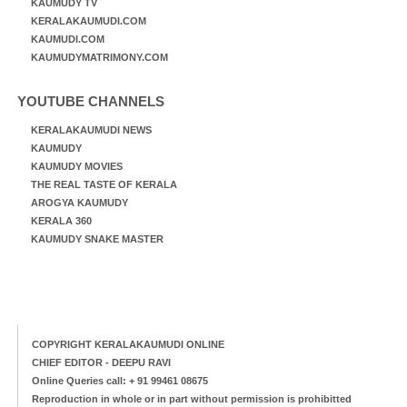
KAUMUDY TV
KERALAKAUMUDI.COM
KAUMUDI.COM
KAUMUDYMATRIMONY.COM
YOUTUBE CHANNELS
KERALAKAUMUDI NEWS
KAUMUDY
KAUMUDY MOVIES
THE REAL TASTE OF KERALA
AROGYA KAUMUDY
KERALA 360
KAUMUDY SNAKE MASTER
COPYRIGHT KERALAKAUMUDI ONLINE
CHIEF EDITOR - DEEPU RAVI
Online Queries call: + 91 99461 08675
Reproduction in whole or in part without permission is prohibitted