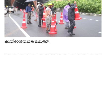
കുതിരാൻതുരങ്ക മുഖത്ത്...