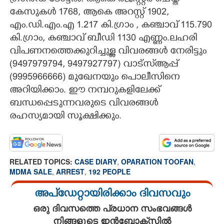
കേസുകൾ 1768, ആകെ അറസ്റ്റ് 1902,
എം.ഡി.എം.എ 1.217 കി.ഗ്രാം , കഞ്ചാവ് 115.790
കി.ഗ്രാം, കഞ്ചാവ് ബീഡി 1130 എണ്ണം.ലഹരി
വിപണനത്തെക്കുറിച്ചുള്ള വിവരങ്ങൾ നേരിട്ടും
(9497979794, 9497927797) വാട്സ്ആപ്പ്
(9995966666) മുഖേനയും പൊലീസിനെ
അറിയിക്കാം. ഈ നമ്പറുകളിലേക്ക്
ബന്ധപ്പെടുന്നവരുടെ വിവരങ്ങൾ
രഹസ്യമായി സൂക്ഷിക്കും.
RELATED TOPICS:
CASE DIARY
,
OPARATION TOOFAN
,
MDMA SALE
,
ARREST
,
192 PEOPLE
അപ്ഡേറ്റായിരിക്കാം ദിവസവും
ഒരു ദിവസത്തെ പ്രധാന സംഭവങ്ങൾ
നിങ്ങളുടെ ഇൻബോക്സിൽ