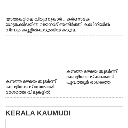
യാത്രകളിലെ വിരുന്നുകാർ .. കർണാടക
യാത്രക്കിടയിൽ വയനാട് അതിർത്തി കബിനിയിൽ
നിന്നും കണ്ണിൽകുടുങ്ങിയ കടുവ.
കനത്ത മഴയെ തുടർന്ന്
കോഴിക്കോട് കക്കോടി
കനത്ത മഴയെ തുടർന്ന്
പൂവത്തൂർ ഭാഗത്തെ
കോഴിക്കോട് വേങ്ങേരി
വീടുകളിൽ വെള്ളം
ഭാഗത്തെ വീടുകളിൽ
കയറിയപ്പോൾ
വെള്ളം
കയറിയപ്പോൾ ആളുകളെ
സുരക്ഷിത സ്ഥാനത്തേക്ക്
KERALA KAUMUDI
മാറ്റുന്ന സുരക്ഷാസേനാം
ഗങ്ങൾ