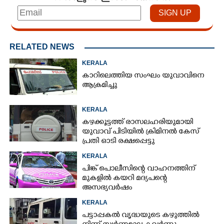
RELATED NEWS
KERALA
കാറിലെത്തിയ സംഘം യുവാവിനെ
ആക്രമിച്ചു
KERALA
കഴക്കൂട്ടത്ത് രാസലഹരിയുമായി
യുവാവ് പിടിയിൽ ക്രിമിനൽ കേസ്
പ്രതി ഓടി രക്ഷപ്പെട്ടു
KERALA
പിങ്ക് പൊലീസിന്റെ വാഹനത്തിന്
മുകളിൽ കയറി മദ്യപന്റെ
അസഭ്യവ‌ർഷം
KERALA
പട്ടാപ്പകൽ വൃദ്ധയുടെ കഴുത്തിൽ