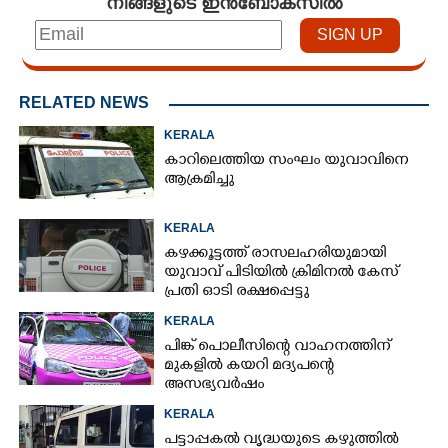
നിങ്ങളുടെ ഇൻബോക്സിൽ
RELATED NEWS
KERALA
കാറിലെത്തിയ സംഘം യുവാവിനെ
ആക്രമിച്ചു
KERALA
കഴക്കൂട്ടത്ത് രാസലഹരിയുമായി
യുവാവ് പിടിയിൽ ക്രിമിനൽ കേസ്
പ്രതി ഓടി രക്ഷപ്പെട്ടു
KERALA
പിങ്ക് പൊലീസിന്റെ വാഹനത്തിന്
മുകളിൽ കയറി മദ്യപന്റെ
അസഭ്യവ‌ർഷം
KERALA
പട്ടാപ്പകൽ വൃദ്ധയുടെ കഴുത്തിൽ