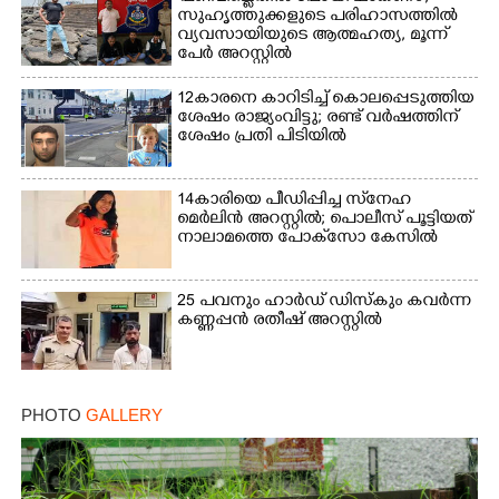
സുഹൃത്തുക്കളുടെ പരിഹാസത്തിൽ
വ്യവസായിയുടെ ആത്മഹത്യ, മൂന്ന്
പേർ അറസ്റ്റിൽ
12കാരനെ കാറിടിച്ച് കൊലപ്പെടുത്തിയ
ശേഷം രാജ്യംവിട്ടു; രണ്ട് വർഷത്തിന്
ശേഷം പ്രതി പിടിയിൽ
14കാരിയെ പീഡിപ്പിച്ച സ്‌നേഹ
മെർലിൻ അറസ്റ്റിൽ; പൊലീസ് പൂട്ടിയത്
നാലാമത്തെ പോക്‌സോ കേസിൽ
25 പവനും ഹാർഡ് ഡിസ്കും കവർന്ന
കണ്ണപ്പൻ രതീഷ് അറസ്റ്റിൽ
PHOTO
GALLERY