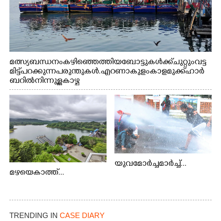
മത്സ്യബന്ധനം കഴിഞ്ഞെത്തിയ ബോട്ടുകൾക്ക് ചുറ്റും വട്ട
മിട്ട് പറക്കുന്ന പരുന്തുകൾ. എറണാകുളം കാളമുക്ക് ഹാർ
ബറിൽ നിന്നുള്ള കാഴ്ച
യുവമോർച്ചമാർച്ച്...
മഴയെകാത്ത്...
TRENDING IN
CASE DIARY