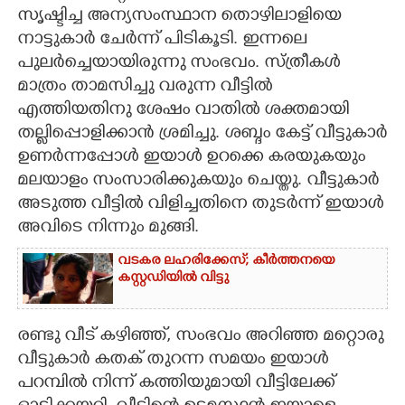
സൃഷ്ടിച്ച അന്യസംസ്ഥാന തൊഴിലാളിയെ
CARTOONS
നാട്ടുകാർ ചേർന്ന് പിടികൂടി. ഇന്നലെ
പുലർച്ചെയായിരുന്നു സംഭവം. സ്ത്രീകൾ
LITERATURE
മാത്രം താമസിച്ചു വരുന്ന വീട്ടിൽ
എത്തിയതിനു ശേഷം വാതിൽ ശക്തമായി
തല്ലിപ്പൊളിക്കാൻ ശ്രമിച്ചു. ശബ്ദം കേട്ട് വീട്ടുകാർ
ZOOM
ഉണർന്നപ്പോൾ ഇയാൾ ഉറക്കെ കരയുകയും
മലയാളം സംസാരിക്കുകയും ചെയ്തു. വീട്ടുകാർ
CONTACT US
അടുത്ത വീട്ടിൽ വിളിച്ചതിനെ തുടർന്ന് ഇയാൾ
അവിടെ നിന്നും മുങ്ങി.
വടകര ലഹരിക്കേസ്; കീർത്തനയെ
കസ്റ്റഡിയിൽ വിട്ടു
രണ്ടു വീട് കഴിഞ്ഞ്, സംഭവം അറിഞ്ഞ മറ്റൊരു
വീട്ടുകാർ കതക് തുറന്ന സമയം ഇയാൾ
പറമ്പിൽ നിന്ന് കത്തിയുമായി വീട്ടിലേക്ക്