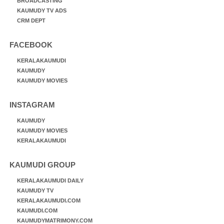
BROADCASTING
KAUMUDY TV ADS
CRM DEPT
FACEBOOK
KERALAKAUMUDI
KAUMUDY
KAUMUDY MOVIES
INSTAGRAM
KAUMUDY
KAUMUDY MOVIES
KERALAKAUMUDI
KAUMUDI GROUP
KERALAKAUMUDI DAILY
KAUMUDY TV
KERALAKAUMUDI.COM
KAUMUDI.COM
KAUMUDYMATRIMONY.COM