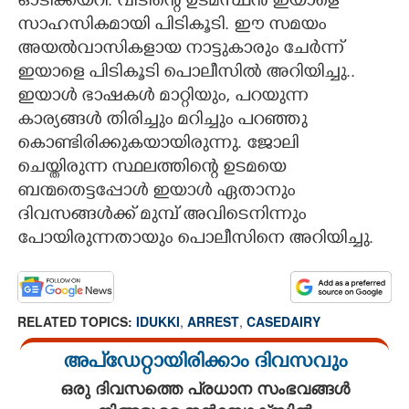
ഓടിക്കയറി. വീടിന്റെ ഉടമസ്ഥൻ ഇയാളെ
സാഹസികമായി പിടികൂടി. ഈ സമയം
അയൽവാസികളായ നാട്ടുകാരും ചേർന്ന്
ഇയാളെ പിടികൂടി പൊലീസിൽ അറിയിച്ചു..
ഇയാൾ ഭാഷകൾ മാറ്റിയും, പറയുന്ന
കാര്യങ്ങൾ തിരിച്ചും മറിച്ചും പറഞ്ഞു
കൊണ്ടിരിക്കുകയായിരുന്നു. ജോലി
ചെയ്തിരുന്ന സ്ഥലത്തിന്റെ ഉടമയെ
ബന്മതെട്ടപ്പോൾ ഇയാൾ ഏതാനും
ദിവസങ്ങൾക്ക് മുമ്പ് അവിടെനിന്നും
പോയിരുന്നതായും പൊലീസിനെ അറിയിച്ചു.
RELATED TOPICS:
IDUKKI
,
ARREST
,
CASEDAIRY
അപ്ഡേറ്റായിരിക്കാം ദിവസവും
ഒരു ദിവസത്തെ പ്രധാന സംഭവങ്ങൾ