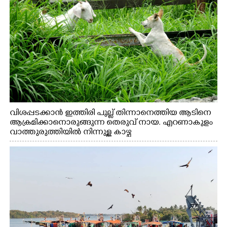
വിശപ്പടക്കാൻ ഇത്തിരി പുല്ല് തിന്നാനെത്തിയ ആടിനെ
ആക്രമിക്കാനൊരുങ്ങുന്ന തെരുവ് നായ. എറണാകുളം
വാത്തുരുത്തിയിൽ നിന്നുള്ള കാഴ്ച