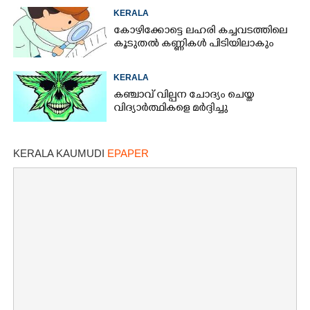
KERALA
കോഴിക്കോട്ടെ ലഹരി കച്ചവടത്തിലെ
കൂടുതൽ കണ്ണികൾ പിടിയിലാകും
KERALA
കഞ്ചാവ് വില്പന ചോദ്യം ചെയ്ത
വിദ്യാർത്ഥികളെ മർദ്ദിച്ചു
KERALA KAUMUDI
EPAPER