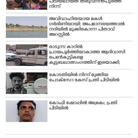
പിടിയിലായത് തിരുവനന്തപുരത്ത്
ക്യാമ്പ് പരിസരത്ത്
ഗോൾപോസ്റ്റിന് മുന്നിൽ
നിന്ന്
വസ്ത്രങ്ങൾ
ഫുട്ബോൾ കളികളിൽ
ഉണക്കാനിടുന്ന കാഴ്ച.
ഏർപ്പെട്ടിരിക്കുന്ന
അവിവാഹിതയായ മകൾ
കുട്ടികൾ
ഗർഭിണിയായി; അപമാനഭയത്താൽ
നദിയിൽ മുക്കികൊന്ന പിതാവ്
അറസ്റ്റിൽ
ഓടുന്ന കാറിൽ
പ്രായപൂർത്തിയാകാത്ത ആദിവാസി
പെൺകുട്ടികളെ
കൂട്ടബലാത്സംഗത്തിന് ഇരയാക്കി;
മൂന്ന് പേർ പിടിയിൽ
കോടതിയിൽ നിന്ന് മുങ്ങിയ
പോക്സോ കേസ് പ്രതി പിടിയിൽ
കോഫി ഷോപ്പിൽ അക്രമം; പ്രതി
പിടിയിൽ