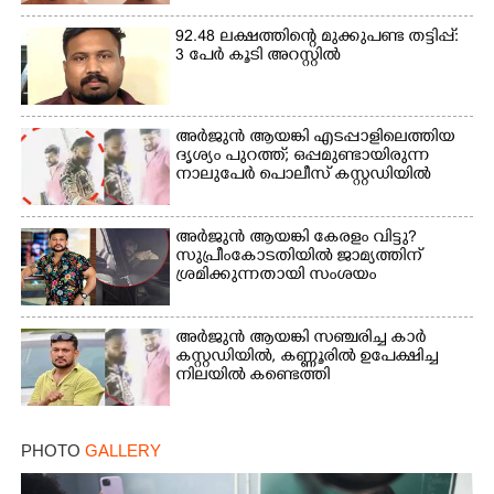
92.48 ലക്ഷത്തിന്റെ മുക്കുപണ്ട തട്ടിപ്പ്:
3 പേർ കൂടി അറസ്റ്റിൽ
അർജുൻ ആയങ്കി എടപ്പാളിലെത്തിയ
ദൃശ്യം പുറത്ത്; ഒപ്പമുണ്ടായിരുന്ന
നാലുപേർ പൊലീസ് കസ്റ്റഡിയിൽ
അർജുൻ ആയങ്കി കേരളം വിട്ടു?
സുപ്രീംകോടതിയിൽ ജാമ്യത്തിന്
ശ്രമിക്കുന്നതായി സംശയം
അർജുൻ ആയങ്കി സഞ്ചരിച്ച കാർ
കസ്റ്റഡിയിൽ,​ കണ്ണൂരിൽ ഉപേക്ഷിച്ച
നിലയിൽ കണ്ടെത്തി
PHOTO
GALLERY