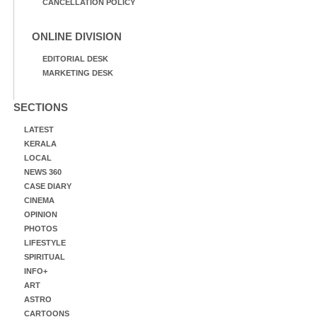
CANCELLATION POLICY
ONLINE DIVISION
EDITORIAL DESK
MARKETING DESK
SECTIONS
LATEST
KERALA
LOCAL
NEWS 360
CASE DIARY
CINEMA
OPINION
PHOTOS
LIFESTYLE
SPIRITUAL
INFO+
ART
ASTRO
CARTOONS