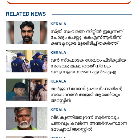
RELATED NEWS
KERALA
സ്ത്രീ സംവരണ സീറ്റിൽ ഇരുന്നത്
ചോദ്യം ചെയ്തു: കെഎസ്ആർടിസി
കണ്ടക്ടറുടെ മൂക്കിടിച്ച് തകർത്ത്
യാത്രക്കാരൻ
KERALA
വൻ സ്‌ഫോടക ശേഖരം പിടികൂടിയ
സംഭവം; മലപ്പുറത്ത് നിന്നും
മുഖ്യസൂത്രധാരനെ എൻഐഎ
അറസ്റ്റ് ചെയ്‌തു
KERALA
അർജുന് വേണ്ടി ക്രൗഡ് ഫണ്ടിംഗ്;
സഹോദരൻ അജയ് ആയങ്കിയും
അറസ്റ്റിൽ
KERALA
വീട് കുത്തിത്തുറന്ന് സ്വർണവും
പണവും കവർന്ന അന്തർസംസ്ഥാന
മോഷ്ടാവ് അറസ്റ്റിൽ