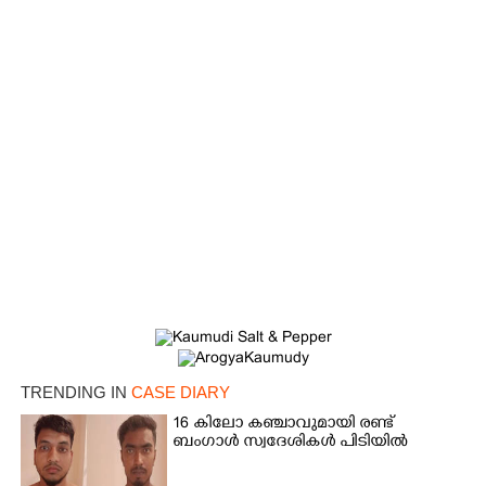
×
Share this link
Copy Link
TRENDING IN
CASE DIARY
16 കിലോ കഞ്ചാവുമായി രണ്ട്
ബംഗാൾ സ്വദേശികൾ പിടിയിൽ