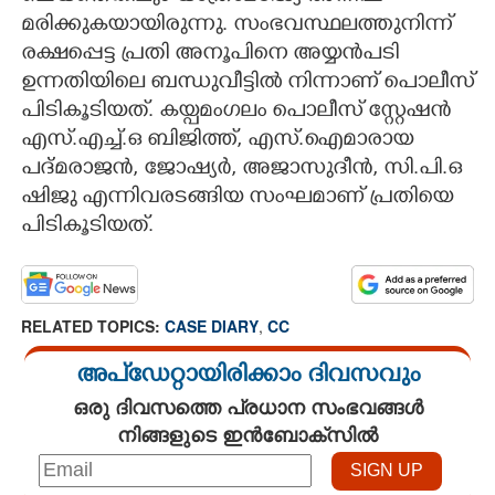
മരിക്കുകയായിരുന്നു. സംഭവസ്ഥലത്തുനിന്ന്
രക്ഷപ്പെട്ട പ്രതി അനൂപിനെ അയ്യൻപടി
ഉന്നതിയിലെ ബന്ധുവീട്ടിൽ നിന്നാണ് പൊലീസ്
പിടികൂടിയത്. കയ്പമംഗലം പൊലീസ് സ്റ്റേഷൻ
എസ്.എച്ച്.ഒ ബിജിത്ത്, എസ്.ഐമാരായ
പദ്മരാജൻ, ജോഷ്യർ, അജാസുദീൻ, സി.പി.ഒ
ഷിജു എന്നിവരടങ്ങിയ സംഘമാണ് പ്രതിയെ
പിടികൂടിയത്.
RELATED TOPICS:
CASE DIARY
,
CC
അപ്ഡേറ്റായിരിക്കാം ദിവസവും
ഒരു ദിവസത്തെ പ്രധാന സംഭവങ്ങൾ
നിങ്ങളുടെ ഇൻബോക്സിൽ