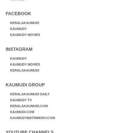
FACEBOOK
KERALAKAUMUDI
KAUMUDY
KAUMUDY MOVIES
INSTAGRAM
KAUMUDY
KAUMUDY MOVIES
KERALAKAUMUDI
KAUMUDI GROUP
KERALAKAUMUDI DAILY
KAUMUDY TV
KERALAKAUMUDI.COM
KAUMUDI.COM
KAUMUDYMATRIMONY.COM
YOUTUBE CHANNELS