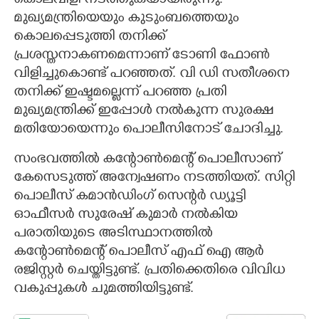
കൊലവിളി നടത്തുകയായിരുന്നു.
മുഖ്യമന്ത്രിയെയും കുടുംബത്തെയും
കൊലപ്പെടുത്തി തനിക്ക്
പ്രശസ്തനാകണമെന്നാണ് ടോണി ഫോൺ
വിളിച്ചുകൊണ്ട് പറഞ്ഞത്. വി ഡി സതീശനെ
തനിക്ക് ഇഷ്ടമല്ലെന്ന് പറഞ്ഞ പ്രതി
മുഖ്യമന്ത്രിക്ക് ഇപ്പോൾ നൽകുന്ന സുരക്ഷ
മതിയോയെന്നും പൊലീസിനോട് ചോദിച്ചു.
സംഭവത്തിൽ കന്റോൺമെന്റ് പൊലീസാണ്
കേസെടുത്ത് അന്വേഷണം നടത്തിയത്. സിറ്റി
പൊലീസ് കമാൻഡിംഗ് സെന്റർ ഡ്യൂട്ടി
ഓഫീസർ സുരേഷ് കുമാർ നൽകിയ
പരാതിയുടെ അടിസ്ഥാനത്തിൽ
കന്റോൺമെന്റ് പൊലീസ് എഫ് ഐ ആർ
രജിസ്റ്റ‌ർ ചെയ്തിട്ടുണ്ട്. പ്രതിക്കെതിരെ വിവിധ
വകുപ്പുകൾ ചുമത്തിയിട്ടുണ്ട്.