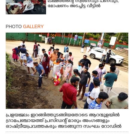
ലക്ഷത്തിന്റെ സ്വർണവും പണവും,
മോഷണം അടച്ചിട്ട വീട്ടിൽ
PHOTO
GALLERY
പ്രളയജലം ഇറങ്ങിത്തുടങ്ങിയതോടെ ആറന്മുളയിൽ
ഗ്രാമപഞ്ചായത്ത് പ്രസിഡന്റ് മാരും അംഗങ്ങളും
രാഷ്ട്രീയപ്രവത്തകരും അടങ്ങുന്ന സംഘം റോഡിൽ
അടിഞ്ഞ് കൂടിയ ചെളിയും മണ്ണും മറ്റ് മാലിന്യങ്ങളും