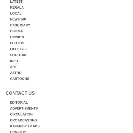
LATEST
KERALA
LOCAL
NEWS 360
CASE DIARY
CINEMA
OPINION
PHOTOS
LIFESTYLE
SPIRITUAL
INFO+
ART
ASTRO
CARTOONS
CONTACT US
EDITORIAL
ADVERTISMENTS
CIRCULATION
BROADCASTING
KAUMUDY TV ADS
CRM DEPT