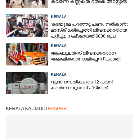
കവർന്ന കണ്ണപ്പൻ രതീഷ് അറസ്റ്റിൽ
KERALA
'കടയുടമ പറഞ്ഞു പണം നൽകാൻ';
മാസ്‌ക് ധരിച്ചെത്തി ജീവനക്കാരിയെ
പറ്റിച്ചു, നഷ്‌ടമായത് 6000 രൂപ
KERALA
ആംബുലൻസ് ജീവനക്കാരനെ
ആക്രമിക്കാൻ ശ്രമിച്ചെന്ന് പരാതി
KERALA
വൃദ്ധ ദമ്പതികളുടെ 12 പവൻ
കവർന്ന യുവാവ് പിടിയിൽ
KERALA KAUMUDI
EPAPER