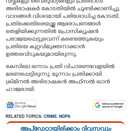
വീഴ്ചകളും വൈരുദ്ധ്യങ്ങളും പ്രതിഭാഗം
അഭിഭാഷകര്‍ കോടതിയില്‍ ചൂണ്ടിക്കാണിച്ചു.
വാദങ്ങള്‍ വിശദമായി പരിശോധിച്ച കോടതി,
പ്രതിക്കെതിരെയുള്ള ആരോപണങ്ങള്‍
തെളിയിക്കുന്നതില്‍ പ്രോസിക്യൂഷന്‍
പരാജയപ്പെട്ടുവെന്ന് കണ്ടെത്തുകയും
പ്രതിയെ കുറ്റവിമുക്തനാക്കാന്‍
ഉത്തരവിടുകയുമായിരുന്നു.
കേസിലെ ഒന്നാം പ്രതി വിചാരണവേളയില്‍
മരണപ്പെട്ടിരുന്നു. മൂന്നാം പ്രതിക്കായി
ക്രിമിനല്‍ അഭിഭാഷകന്‍ അഫ്‌സല്‍ ഖാന്‍
ഹാജരായി.
RELATED TOPICS:
CRIME
,
NDPS
അപ്ഡേറ്റായിരിക്കാം ദിവസവും