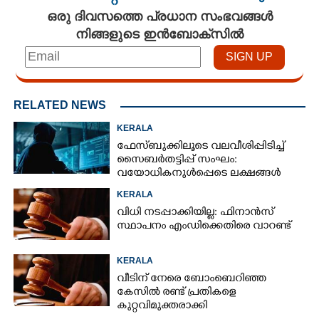
ഒരു ദിവസത്തെ പ്രധാന സംഭവങ്ങൾ
നിങ്ങളുടെ ഇൻബോക്സിൽ
RELATED NEWS
KERALA
ഫേസ്ബുക്കിലൂടെ വലവീശിപ്പിടിച്ച്
സൈബർതട്ടിപ്പ് സംഘം:
വയോധികനുൾപ്പെടെ ലക്ഷങ്ങൾ
നഷ്ടമായി
KERALA
വിധി നടപ്പാക്കിയില്ല: ഫിനാൻസ്
സ്ഥാപനം എംഡിക്കെതിരെ വാറണ്ട്
KERALA
വീടിന് നേരെ ബോംബെറിഞ്ഞ
കേസിൽ രണ്ട് പ്രതികളെ
കുറ്റവിമുക്തരാക്കി