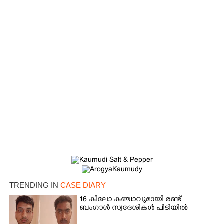
×
Share this link
TRENDING IN
CASE DIARY
16 കിലോ കഞ്ചാവുമായി രണ്ട്
ബംഗാൾ സ്വദേശികൾ പിടിയിൽ