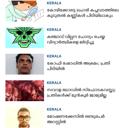
KERALA
കോഴിക്കോട്ടെ ലഹരി കച്ചവടത്തിലെ
കൂടുതൽ കണ്ണികൾ പിടിയിലാകും
KERALA
കഞ്ചാവ് വില്പന ചോദ്യം ചെയ്ത
വിദ്യാർത്ഥികളെ മർദ്ദിച്ചു
KERALA
കോഫി ഷോപ്പിൽ അക്രമം; പ്രതി
പിടിയിൽ
KERALA
സവാള ലോഡിൽ സ്ഫോടകവസ്തു:
പ്രതികൾക്ക് മുൻകൂർ ജാമ്യമില്ല
KERALA
മോഷണക്കേസിൽ രണ്ടുപേർ
അറസ്റ്റിൽ