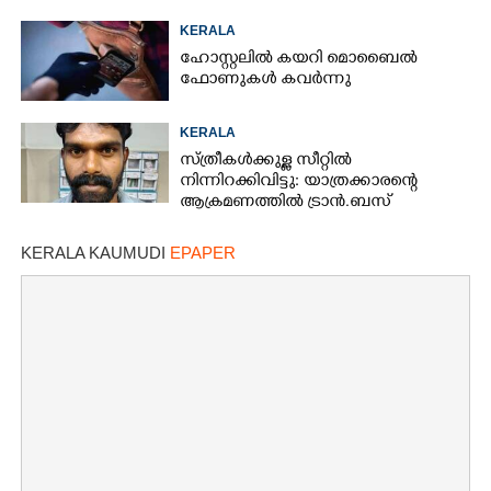
KERALA
ഹോസ്റ്റലിൽ കയറി മൊബൈൽ
ഫോണുകൾ കവർന്നു
KERALA
സ്ത്രീകൾക്കുള്ള സീറ്റിൽ
നിന്നിറക്കിവിട്ടു: യാത്രക്കാരന്റെ
ആക്രമണത്തിൽ ട്രാൻ.ബസ്
കണ്ടക്ടർക്ക് പരിക്ക്
KERALA KAUMUDI
EPAPER