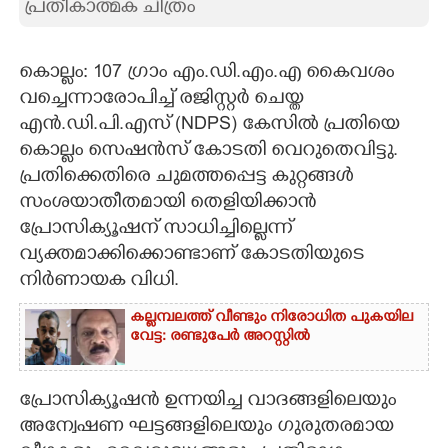
പ്രതീകാത്മക ചിത്രം
CARTOONS
കൊല്ലം: 107 ഗ്രാം എം.ഡി.എം.എ കൈവശം
LITERATURE
വച്ചെന്നാരോപിച്ച് രജിസ്റ്റര്‍ ചെയ്ത
എന്‍.ഡി.പി.എസ് (NDPS) കേസില്‍ പ്രതിയെ
കൊല്ലം സെഷന്‍സ് കോടതി വെറുതെവിട്ടു.
ZOOM
പ്രതിക്കെതിരെ ചുമത്തപ്പെട്ട കുറ്റങ്ങള്‍
സംശയാതീതമായി തെളിയിക്കാന്‍
CONTACT US
പ്രോസിക്യൂഷന് സാധിച്ചില്ലെന്ന്
വ്യക്തമാക്കിക്കൊണ്ടാണ് കോടതിയുടെ
നിര്‍ണായക വിധി.
കല്ലമ്പലത്ത് വീണ്ടും നിരോധിത പുകയില
വേട്ട: രണ്ടുപേർ അറസ്റ്റിൽ
പ്രോസിക്യൂഷന്‍ ഉന്നയിച്ച വാദങ്ങളിലെയും
അന്വേഷണ ഘട്ടങ്ങളിലെയും ഗുരുതരമായ