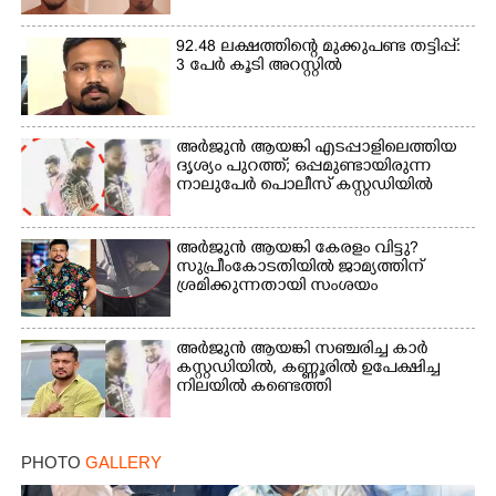
Copy Link
92.48 ലക്ഷത്തിന്റെ മുക്കുപണ്ട തട്ടിപ്പ്:
3 പേർ കൂടി അറസ്റ്റിൽ
അർജുൻ ആയങ്കി എടപ്പാളിലെത്തിയ
ദൃശ്യം പുറത്ത്; ഒപ്പമുണ്ടായിരുന്ന
നാലുപേർ പൊലീസ് കസ്റ്റഡിയിൽ
അർജുൻ ആയങ്കി കേരളം വിട്ടു?
സുപ്രീംകോടതിയിൽ ജാമ്യത്തിന്
ശ്രമിക്കുന്നതായി സംശയം
അർജുൻ ആയങ്കി സഞ്ചരിച്ച കാർ
കസ്റ്റഡിയിൽ,​ കണ്ണൂരിൽ ഉപേക്ഷിച്ച
നിലയിൽ കണ്ടെത്തി
PHOTO
GALLERY