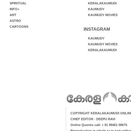
SPIRITUAL
KERALAKAUMUDI
INFO+
KAUMUDY
ART
KAUMUDY MOVIES
ASTRO
CARTOONS
INSTAGRAM
KAUMUDY
KAUMUDY MOVIES
KERALAKAUMUDI
COPYRIGHT KERALAKAUMUDI ONLIN
CHIEF EDITOR - DEEPU RAVI
Online Queries call: + 91 99461 08675
Reproduction in whole or in part witho