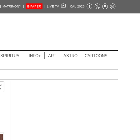
|
MATRIMONY |
E-PAPER
|
LIVE TV
|
CAL 2026
SPIRITUAL
INFO+
ART
ASTRO
CARTOONS