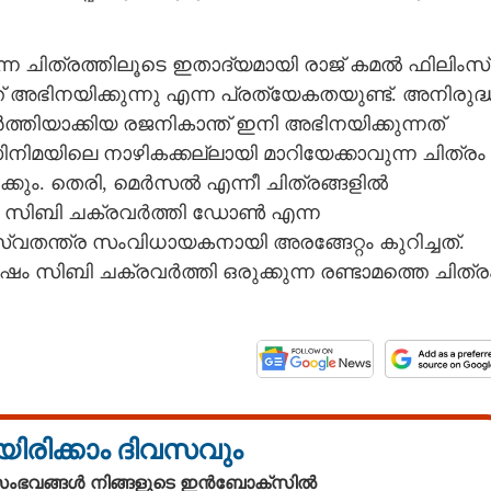
്ന ചിത്രത്തിലൂടെ ഇതാദ്യമായി രാജ് കമൽ ഫിലിംസ്
അഭിനയിക്കുന്നു എന്ന പ്രത്യേകതയുണ്ട്. അനിരുദ്ധ
ർത്തിയാക്കിയ രജനികാന്ത് ഇനി അഭിനയിക്കുന്നത്
നിമയിലെ നാഴികക്കല്ലായി മാറിയേക്കാവുന്ന ചിത്രം
ിക്കും. തെരി, മെർസൽ എന്നീ ചിത്രങ്ങളിൽ
Share this link
്ന സിബി ചക്രവർത്തി ഡോൺ എന്ന
തന്ത്ര സംവിധായകനായി അരങ്ങേറ്റം കുറിച്ചത്.
ഷം സിബി ചക്രവർത്തി ഒരുക്കുന്ന രണ്ടാമത്തെ ചിത്ര
Copy Link
ല്ലനാകാൻ ഷങ്കറിന് ക്ഷണം
യിരിക്കാം ദിവസവും
 സംഭവങ്ങൾ നിങ്ങളുടെ ഇൻബോക്സിൽ