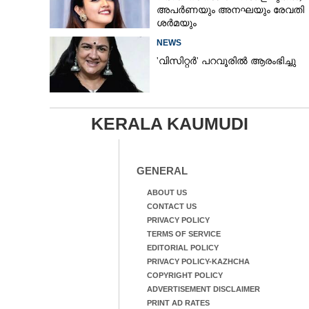
അപർണയും അനഘയും രേവതി
ശർമയും
NEWS
'വിസിറ്റർ' പറവൂരിൽ ആരംഭിച്ചു
KERALA KAUMUDI
GENERAL
ABOUT US
CONTACT US
PRIVACY POLICY
TERMS OF SERVICE
EDITORIAL POLICY
PRIVACY POLICY-KAZHCHA
COPYRIGHT POLICY
ADVERTISEMENT DISCLAIMER
PRINT AD RATES