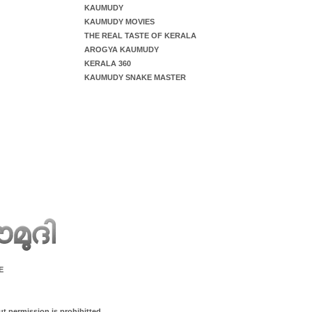
KAUMUDY
KAUMUDY MOVIES
THE REAL TASTE OF KERALA
AROGYA KAUMUDY
KERALA 360
KAUMUDY SNAKE MASTER
E
ut permission is prohibitted