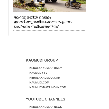
ആറന്മുളയിൽ വെള്ളം
ഇറങ്ങിത്തുടങ്ങിയതോടെ ഐക്കര
ജംഗ്ഷനു സമീപത്തുനിന്ന്
രക്ഷാപ്രവർത്തനത്തിന് കൊല്ലത്ത് നിന്ന്
എത്തിയ ബോട്ടുകൾ
തിരികെക്കൊണ്ടുപോകുന്നു.
KAUMUDI GROUP
KERALAKAUMUDI DAILY
KAUMUDY TV
KERALAKAUMUDI.COM
KAUMUDI.COM
KAUMUDYMATRIMONY.COM
YOUTUBE CHANNELS
KERALAKAUMUDI NEWS