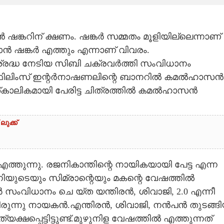
ഷങ്കറിന് ക്ഷണം. ഷങ്കർ സമ്മതം മൂളിയില്ലെന്നാണ്
ഷങ്കർ എത്തും എന്നാണ് വിവരം.
രദ്ധ നേടിയ സിബി ചക്രവർത്തി സംവിധാനം
മൽ ഫിലിംസ് ഇന്റർനാഷണലിന്റെ ബാനറിൽ കമൽഹാസൻ
്കാലികമായി പേരിട്ട ചിത്രത്തിൽ കമൽഹാസൻ
ലുക്ക്
തുന്നു. രജനികാന്തിന്റെ നായികയായി പേട്ട എന്ന
രജനിയുടെയും സിമ്രാന്റെയും മകന്റെ വേഷത്തിൽ
ംവിധാനം ചെ യ്ത യന്തിരൻ, ശിവാജി, 2.0 എന്നീ
യിരുന്നു നായകൻ.എന്തിരൻ, ശിവാജി, നൻപൻ തുടങ്ങ
്ഷപ്പെട്ടിട്ടുണ്ട്.മുഴുനിള വേഷത്തിൽ എത്തുന്നത്