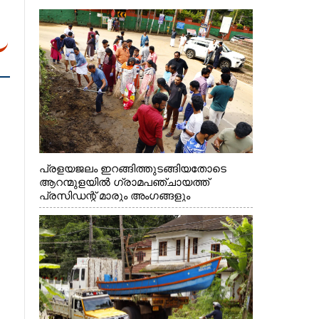
പ്രളയജലം ഇറങ്ങിത്തുടങ്ങിയതോടെ
ആറന്മുളയിൽ ഗ്രാമപഞ്ചായത്ത്
പ്രസിഡന്റ് മാരും അംഗങ്ങളും
രാഷ്ട്രീയപ്രവത്തകരും അടങ്ങുന്ന സംഘം
റോഡിൽ അടിഞ്ഞ് കൂടിയ ചെളിയും മണ്ണും
മറ്റ് മാലിന്യങ്ങളും നീക്കം ചെയ്യുന്നു.