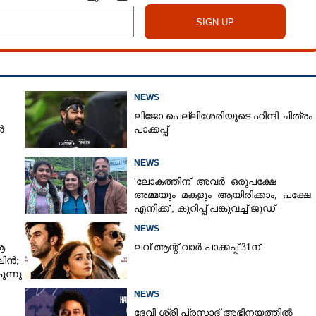
NEWS
ലിജോ പെല്ലിശേരിയുടെ ഹിന്ദി ചിത്രം
ൽ
പാക്കപ്പ്
NEWS
'ലോകത്തിന് അവർ ഒരുപക്ഷേ
അമ്മയും മകളും ആയിരിക്കാം, പക്ഷേ
എനിക്ക്'; കുറിപ്പ് പങ്കുവച്ച് ജൂഡ്
NEWS
ആ
ലവ് ആന്റ് വാർ പാക്കപ്പ് 31ന്
ാലിൻ;
ന്നു
NEWS
ദേവി ശ്രീ പ്രസാദ് അഭിനയത്തിൽ