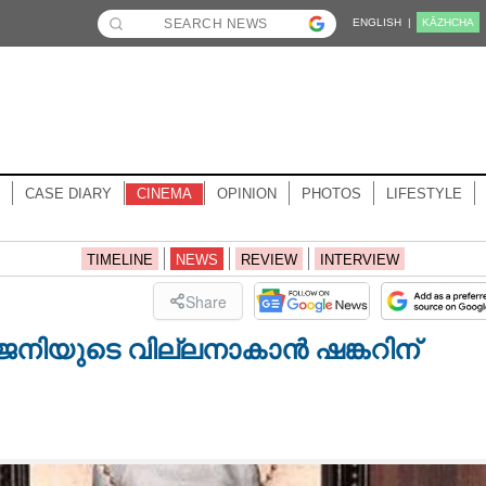
ENGLISH |
KĀZHCHA
CASE DIARY
CINEMA
OPINION
PHOTOS
LIFESTYLE
TIMELINE
NEWS
REVIEW
INTERVIEW
Share
രജനിയുടെ വില്ലനാകാൻ ഷങ്കറിന്