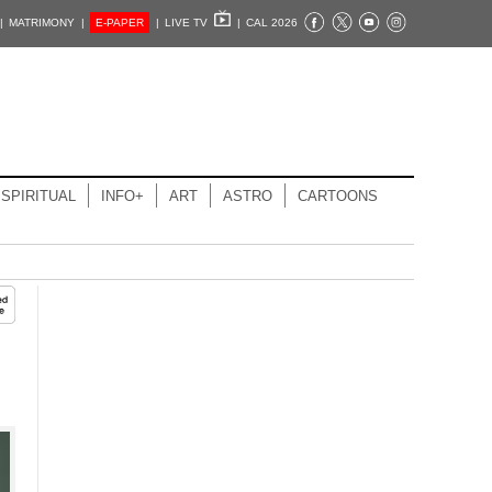
|
MATRIMONY |
E-PAPER
|
LIVE TV
|
CAL 2026
SPIRITUAL
INFO+
ART
ASTRO
CARTOONS