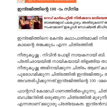
CARTOONS
ഇന്ദ്രജിത്തിന്റെ 100 -ാം സിനിമ
റെഡ് കാർപെറ്റിൽ നിൽക്കവെ ഓടിയെത്ത
LITERATURE
താരങ്ങളോട് പലപ്പോഴും അതിരുകടന്ന് 
സംഭവമാണ് ഇപ്പോൾ സോഷ്യൽ മീഡിയയിൽ
ZOOM
ഇന്ദ്രജിത്തിനെ കേന്ദ്ര കഥാപാത്രമാക്കി
കാലന്റെ തങ്കക്കുടം എന്ന ചിത്രത്തിൽ
CONTACT US
നീതുകൃഷ്ണ . നിവിൻ പോളി നായകനായി ബി. 
പ്രതിഛായയിൽ നായികയായി തിളങ്ങിയ താര
നീതുകൃഷ്ണ അഭിനയിക്കുന്ന ചിത്രം ആണ് കാലന
പുരോഗമിക്കുന്ന ചിത്രത്തിൽ ഇന്ദ്രജിത്ത
അവതരിപ്പിക്കുന്നത്.ഇന്ദ്രജിത്തിന്റെ 100 -ാമ
ഫാന്റസി കോമഡി ഗണത്തിൽപ്പെടുന്നു. ചിത്
ബഡ്ജറ്രിൽ ഒരുങ്ങുന്ന ചിത്രത്തിൽ മുഴുനീ
എന്നതാണ് മറ്റൊരു പ്രത്യേകത. ഇന്ദ്രൻസ