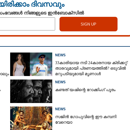
യിരിക്കാം ദിവസവും
 സംഭവങ്ങൾ നിങ്ങളുടെ ഇൻബോക്സിൽ
NEWS
33കാരിയായ നടി 24കാരനായ ക്രിക്കറ്റ്
താരവുമായി പ്രണയത്തിൽ? ഒടുവിൽ
ാലും
മറുപടിയുമായി മൃണാൾ
്കും'
NEWS
ം
കണ്ടത് യഷിന്റെ റോക്കിംഗ് പൂരം
NEWS
സജിൻ ഗോപുവിന്റെ ഈ കമ്പനി
വേറെയാ