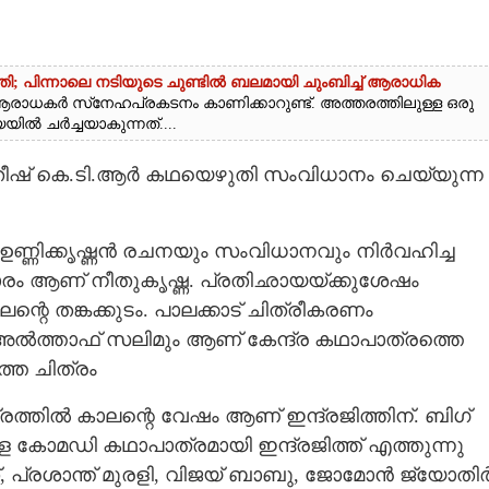
ി; പിന്നാലെ നടിയുടെ ചുണ്ടിൽ ബലമായി ചുംബിച്ച് ആരാധിക
ആരാധകർ സ്‌നേഹപ്രകടനം കാണിക്കാറുണ്ട്. അത്തരത്തിലുള്ള ഒരു
 ചർച്ചയാകുന്നത്....
 നിതീഷ് കെ.ടി.ആർ കഥയെഴുതി സംവിധാനം ചെയ്യുന്ന
ഉണ്ണിക്കൃഷ്ണൻ രചനയും സംവിധാനവും നിർവഹിച്ച
ം ആണ് നീതുകൃഷ്ണ. പ്രതിഛായയ്ക്കുശേഷം
്റെ തങ്കക്കുടം. പാലക്കാട് ചിത്രീകരണം
ും അൽത്താഫ് സലിമും ആണ് കേന്ദ്ര കഥാപാത്രത്തെ
ത്തെ ചിത്രം
രത്തിൽ കാലന്റെ വേഷം ആണ് ഇന്ദ്രജിത്തിന്. ബിഗ്
ള കോമഡി കഥാപാത്രമായി ഇന്ദ്രജിത്ത് എത്തുന്നു
്, പ്രശാന്ത് മുരളി, വിജയ് ബാബു, ജോമോൻ ജ്യോതിർ