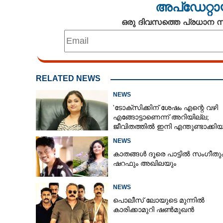
അപ്ഡേറ്റാ
ഒരു ദിവസത്തെ പ്രധാന
RELATED NEWS
NEWS
'ടോക്സിക്കിന് ശേഷം എന്റെ വഴി
എങ്ങോട്ടാണെന്ന് അറിയില്ല;
ജീവിതത്തിൽ ഇനി എന്തുണ്ടാക്കിയ
അദ്ദേഹം എന്റെ ഉള്ളിൽ ഉണ്ടായിരിക
NEWS
കാതങ്ങൾ ദൂരെ പാട്ടിൽ സംഗീതു
ഷറഫും അഖിലയും
NEWS
പൊലീസ് ലോയുടെ മുന്നിൽ
കാരിക്കാമുറി ഷൺമുഖൻ