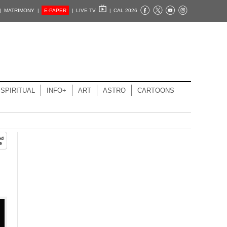
|
MATRIMONY |
E-PAPER
|
LIVE TV
|
CAL 2026
SPIRITUAL
INFO+
ART
ASTRO
CARTOONS