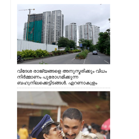
വിദേശ രാജ്യങ്ങളെ അനുസ്മരിക്കും വിധം
നിർമ്മാണം പുരോഗമിക്കുന്ന
ബഹുനിലക്കെട്ടിടങ്ങൾ. എറണാകുളം
ചാത്യാത്ത് റോഡിൽ നിന്നുള്ള കാഴ്ച