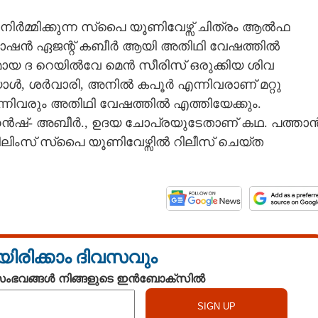
നിർമ്മിക്കുന്ന സ്പൈ യൂണിവേഴ്സ് ചിത്രം ആൽഫ
് റോഷൻ ഏജന്റ് കബീർ ആയി അതിഥി വേഷത്തിൽ
േയമായ ദ റെയിൽവേ മെൻ സീരിസ് ഒരുക്കിയ ശിവ
 ശർവാരി, അനിൽ കപൂർ എന്നിവരാണ് മറ്റു
നിവരും അതിഥി വേഷത്തിൽ എത്തിയേക്കും.
്- അബീർ., ഉദയ ചോപ്രയുടേതാണ് കഥ. പത്താൻ
ിലിംസ് സ്പൈ യൂണിവേഴ്സിൽ റിലീസ് ചെയ്ത
യിരിക്കാം ദിവസവും
 സംഭവങ്ങൾ നിങ്ങളുടെ ഇൻബോക്സിൽ