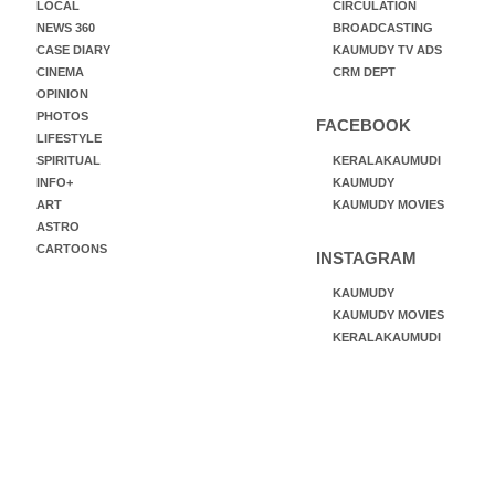
LOCAL
CIRCULATION
NEWS 360
BROADCASTING
CASE DIARY
KAUMUDY TV ADS
CINEMA
CRM DEPT
OPINION
PHOTOS
FACEBOOK
LIFESTYLE
SPIRITUAL
KERALAKAUMUDI
INFO+
KAUMUDY
ART
KAUMUDY MOVIES
ASTRO
CARTOONS
INSTAGRAM
KAUMUDY
KAUMUDY MOVIES
KERALAKAUMUDI