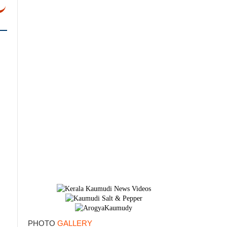
ോ
×
PHOTO
GALLERY