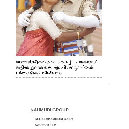
അമ്മയ്ക്ക് ഇരിക്കട്ടെ തൊപ്പി ...പാലക്കാട്
മുട്ടിക്കുളങ്ങര കെ. എ. പി . ബറ്റാലിയൻ
ഗ്രൗണ്ടിൽ പരിശീലനം
KAUMUDI GROUP
KERALAKAUMUDI DAILY
KAUMUDY TV