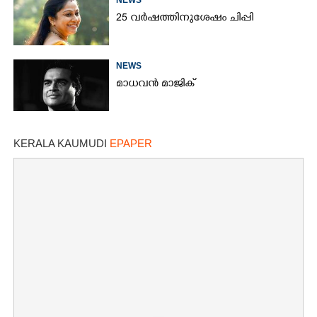
25 വർഷത്തിനുശേഷം ചിപ്പി
NEWS
മാധവൻ മാജിക്
KERALA KAUMUDI
EPAPER