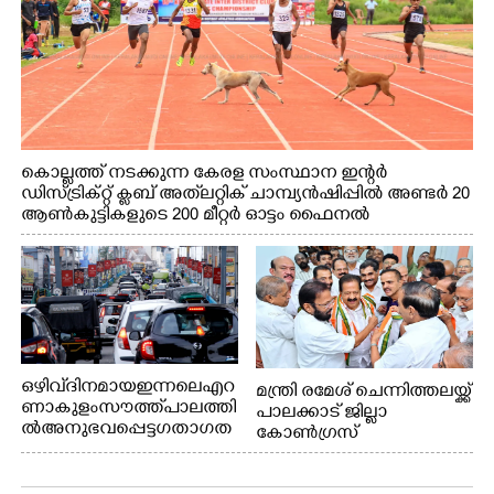
കൊല്ലത്ത് നടക്കുന്ന കേരള സംസ്ഥാന ഇന്റർ
ഡിസ്ട്രിക്റ്റ് ക്ലബ് അത്‌ലറ്റിക് ചാമ്പ്യൻഷിപ്പിൽ അണ്ടർ 20
ആൺകുട്ടികളുടെ 200 മീറ്റർ ഓട്ടം ഫൈനൽ
മത്സരത്തിനിടെ സിന്തറ്റിക് ട്രാക്കിന് കുറുകെ ഓടുന്ന
നായകൾ.
ഒഴിവ് ദിനമായ ഇന്നലെ എറ
മന്ത്രി രമേശ് ചെന്നിത്തലയ്ക്ക്
ണാകുളം സൗത്ത് പാലത്തി
പാലക്കാട് ജില്ലാ
ൽ അനുഭവപ്പെട്ട ഗതാഗത
കോൺഗ്രസ്
ക്കുരുക്ക്