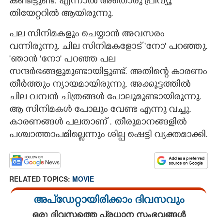
കണ്ടിട്ടുണ്ട്. എന്നാൽ അതൊരു പ്രിവ്യൂ
തിയേറ്ററിൽ ആയിരുന്നു.
പല സിനിമകളും ചെയ്യാൻ അവസരം
വന്നിരുന്നു. ചില സിനിമകളോട് 'നോ' പറഞ്ഞു.
'ഞാൻ 'നോ' പറഞ്ഞ പല
സന്ദർഭങ്ങളുമുണ്ടായിട്ടുണ്ട്. അതിന്റെ കാരണം
തീർത്തും ന്യായമായിരുന്നു. അക്കൂട്ടത്തിൽ
ചില വമ്പൻ ചിത്രങ്ങൾ പോലുമുണ്ടായിരുന്നു.
ആ സിനിമകൾ പോലും വേണ്ട എന്നു വച്ചു.
കാരണങ്ങൾ പലതാണ് . തീരുമാനങ്ങളിൽ
പശ്ചാത്താപമില്ലെന്നും ശില്പ ഷെട്ടി വ്യക്തമാക്കി.
RELATED TOPICS:
MOVIE
അപ്ഡേറ്റായിരിക്കാം ദിവസവും
ഒരു ദിവസത്തെ പ്രധാന സംഭവങ്ങൾ