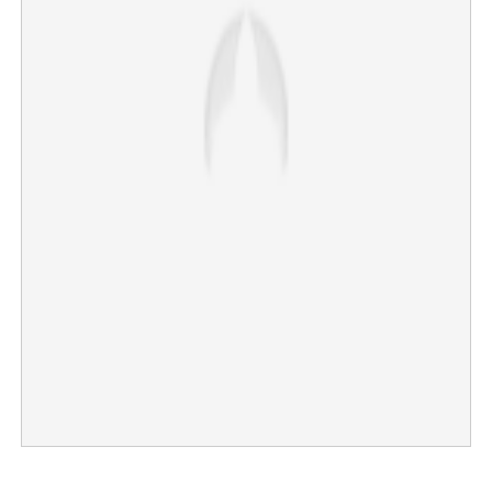
×
Share this link