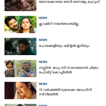
സൈക്കോയെ തേടി സൈജു കുറുപ്പ്
NEWS
ക്ലാഷിന് നയൻതാരയില്ല
NEWS
ചോരക്കളിയും ക്വിന്റൽ ഇടിയും
NEWS
നസ്ലിൻ- മധു സി നാരായണൻ ചിത്രം
ഫോർട്ട് കൊച്ചിയിൽ
NEWS
15 വർഷത്തിനുശേഷം മോഹിനി
സിനിമയിൽ
NEWS