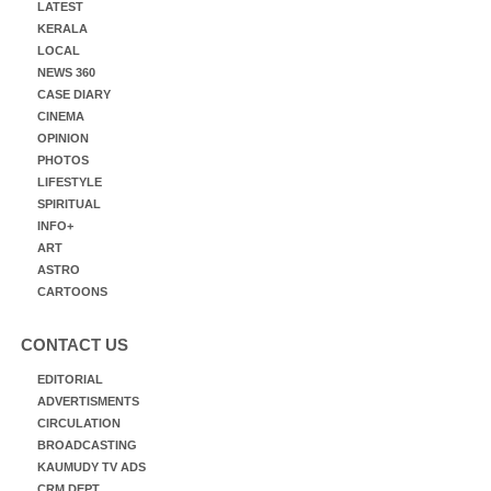
LATEST
KERALA
LOCAL
NEWS 360
CASE DIARY
CINEMA
OPINION
PHOTOS
LIFESTYLE
SPIRITUAL
INFO+
ART
ASTRO
CARTOONS
CONTACT US
EDITORIAL
ADVERTISMENTS
CIRCULATION
BROADCASTING
KAUMUDY TV ADS
CRM DEPT