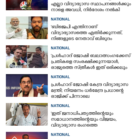
എല്ലാ വിദ്യാഭ്യാസ സ്ഥാപനങ്ങൾക്കും
നാളെ അവധി,​ നിർദേശം നൽകി
മുഖ്യമന്ത്രി
NATIONAL
'ബിജെപി എന്തിനാണ്
വിദ്യാഭ്യാസത്തെ എതിർക്കുന്നത്,
നിങ്ങളുടെ നേതാവ് ബിരുദം
നേടിയത് തെളിയിക്കുമോ?'
NATIONAL
'പ്രൾഹാദ് ജോഷി ബലാത്സംഗക്കേസ്
പ്രതികളെ സംരക്ഷിക്കുന്നയാൾ,
രാജ്യത്തെ സ്ത്രീകൾ ഇത് ഒരിക്കലും
അംഗീകരിക്കില്ല'
NATIONAL
പ്രൾഹാദ് ജോഷി കേന്ദ്ര വിദ്യാഭ്യാസ
മന്ത്രി; നിയമനം ധർമേന്ദ്ര പ്രധാന്റെ
രാജിക്ക് പിന്നാലെ
NATIONAL
'ഇത് ജനാധിപത്യത്തിന്റെയും
സമാധാനത്തിന്റെയും വിജയം,
വിദ്യാഭ്യാസ രംഗത്തെ
മാറ്റങ്ങൾക്കായി പോരാട്ടം തുടരണം'
NATIONAL