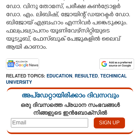
ഡോ. വിനു തോമസ്, പരീക്ഷ കൺട്രോളർ
ഡോ. എം. ലിബിഷ്, ജോയിന്റ് ഡയറക്ടർ ഡോ.
ബിജോയ് എബ്രഹാം എന്നിവർ പങ്കെടുക്കും.
ഫലപ്രഖ്യാപനം യൂണിവേഴ്സിറ്റിയുടെ
യൂട്യൂബ്, ഫേസ്ബുക് പേജുകളിൽ ലൈവ്
ആയി കാണാം.
RELATED TOPICS:
EDUCATION
,
RESULTED
,
TECHINICAL
UNIVERSITY
അപ്ഡേറ്റായിരിക്കാം ദിവസവും
ഒരു ദിവസത്തെ പ്രധാന സംഭവങ്ങൾ
നിങ്ങളുടെ ഇൻബോക്സിൽ