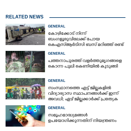
RELATED NEWS
GENERAL
കോഴിക്കോട് നിന്ന്
ബംഗളൂരുവിലേക്ക് പോയ
കെഎസ്‌ആർടിസി ബസ് മറിഞ്ഞ് രണ്ട്
മരണം; നിരവധിപേർ
GENERAL
ഗുരുതരാവസ്ഥയിൽ
പത്തനാപുരത്ത് വളർത്തുമൃഗങ്ങളെ
കൊന്ന പുലി കെണിയിൽ കുടുങ്ങി
GENERAL
സംസ്ഥാനത്തെ എട്ട് ജില്ലകളിൽ
വിദ്യാഭ്യാസ സ്ഥാപനങ്ങൾക്ക് ഇന്ന്
അവധി; ഏഴ് ജില്ലക്കാർക്ക് പ്രത്യേക
ജാഗ്രതാ മുന്നറിയിപ്പ്
GENERAL
സമൂഹമാദ്ധ്യമങ്ങൾ
ഉപയോഗിക്കുന്നതിന് നിയന്ത്രണം