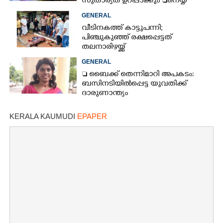
സുതാര്യത ഉറപ്പാക്കും നെയ്യ്
ക്രമക്കേടിൽ തുടരന്വേഷണം
GENERAL
വീടിനകത്ത് കാട്ടുപന്നി;
പിഞ്ചുകുഞ്ഞ് രക്ഷപ്പെട്ടത്
തലനാരിഴയ്ക്ക്
GENERAL
 ബൈക്ക് തെന്നിമാറി അപകടം:
ബസിനടിയിൽപ്പെട്ട യുവതിക്ക്
ദാരുണാന്ത്യം
KERALA KAUMUDI
EPAPER