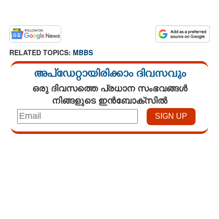
RELATED TOPICS:
MBBS
അപ്ഡേറ്റായിരിക്കാം ദിവസവും
ഒരു ദിവസത്തെ പ്രധാന സംഭവങ്ങൾ
നിങ്ങളുടെ ഇൻബോക്സിൽ
Loaded
:
3.29%
/
Mute