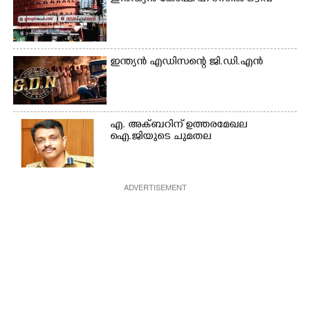
ഇന്ത്യൻ എഡിസന്റെ ജി.ഡി.എൻ
എ. അക്ബറിന് ഉത്തരമേഖല
ഐ.ജിയുടെ ചുമതല
ADVERTISEMENT