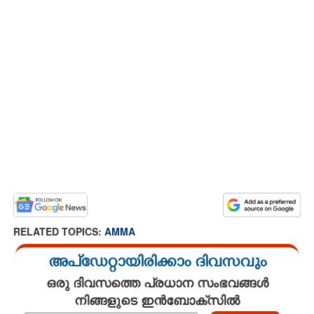
RELATED TOPICS:
AMMA
അപ്ഡേറ്റായിരിക്കാം ദിവസവും
ഒരു ദിവസത്തെ പ്രധാന സംഭവങ്ങൾ
നിങ്ങളുടെ ഇൻബോക്സിൽ