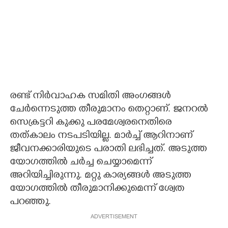
രണ്ട് നിർവാഹക സമിതി അംഗങ്ങൾ
ചേർന്നെടുത്ത തീരുമാനം തെറ്റാണ്. ജനറൽ
സെക്രട്ടറി കുക്കു പരമേശ്വരനെതിരെ
തത്കാലം നടപടിയില്ല. മാർച്ച് ആറിനാണ്
ജീവനക്കാരിയുടെ പരാതി ലഭിച്ചത്. അടുത്ത
യോഗത്തിൽ ചർച്ച ചെയ്യാമെന്ന്
അറിയിച്ചിരുന്നു. മറ്റു കാര്യങ്ങൾ അടുത്ത
യോഗത്തിൽ തീരുമാനിക്കുമെന്ന് ശ്വേത
പറഞ്ഞു.
ADVERTISEMENT